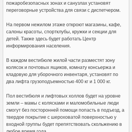
пожаробезопасных зонах и санузлах установят
переговорные устройства для связи с диспетчером.
На первом нежилом этаже откроют магазины, кафе,
салоны красоты, спортклубы, кружки и секции для
детей. Также здесь будет работать Центр
информирования населения.
В каждом вестибюле жилой части разместят зону
колясок и почтовых ящиков, комнату консьержа и
кладовую для уборочного инвентаря, установят по
два лифта грузоподъемностью 400 кг и 1 000 кг.
Пол вестибюля и лифтовых холлов будет на уровне
земли – мамы с колясками и маломобильные люди
смогут без посторонней помощи попасть в подъезд, а
твердое покрытие с шероховатой поверхностью у
входной группы будет препятствовать скольжению в
любое время года.