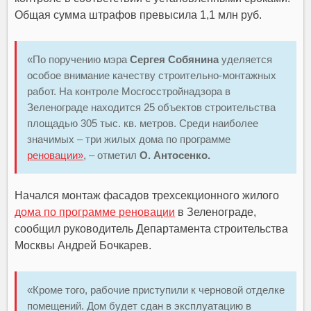
Общая сумма штрафов превысила 1,1 млн руб.
«По поручению мэра
Сергея Собянина
уделяется
особое внимание качеству строительно-монтажных
работ. На контроле Мосгосстройнадзора в
Зеленограде находится 25 объектов строительства
площадью 305 тыс. кв. метров. Среди наиболее
значимых – три жилых дома по программе
реновации»
, – отметил
О. Антосенко.
Начался монтаж фасадов трехсекционного жилого
дома по программе реновации
в Зеленограде,
сообщил руководитель Департамента строительства
Москвы Андрей Бочкарев.
«Кроме того, рабочие приступили к черновой отделке
помещений. Дом будет сдан в эксплуатацию в