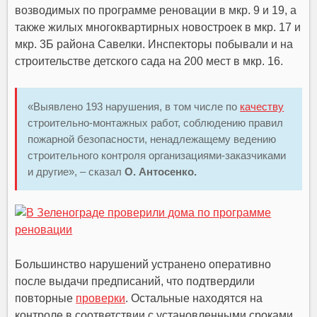
возводимых по программе реновации в мкр. 9 и 19, а
также жилых многоквартирных новостроек в мкр. 17 и
мкр. 3Б района Савелки. Инспекторы побывали и на
строительстве детского сада на 200 мест в мкр. 16.
«Выявлено 193 нарушения, в том числе по
качеству
строительно-монтажных работ, соблюдению правил
пожарной безопасности, ненадлежащему ведению
строительного контроля организациями-заказчиками
и другие», – сказал
О. Антосенко.
Большинство нарушений устранено оперативно
после выдачи предписаний, что подтвердили
повторные
проверки
. Остальные находятся на
контроле в соответствии с установленными сроками.