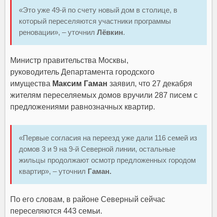
«Это уже 49-й по счету новый дом в столице, в
который переселяются участники программы
реновации», – уточнил
Лёвкин
.
Министр правительства Москвы,
руководитель Департамента городского
имущества
Максим Гаман
заявил, что 27 декабря
жителям переселяемых домов вручили 287 писем с
предложениями равнозначных квартир.
«Первые согласия на переезд уже дали 116 семей из
домов 3 и 9 на 9-й Северной линии, остальные
жильцы продолжают осмотр предложенных городом
квартир», – уточнил
Гаман.
По его словам, в районе Северный сейчас
переселяются 443 семьи.