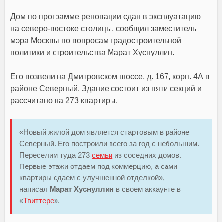
Дом по программе реновации сдан в эксплуатацию
на северо-востоке столицы, сообщил заместитель
мэра Москвы по вопросам градостроительной
политики и строительства Марат Хуснуллин.
Его возвели на Дмитровском шоссе, д. 167, корп. 4А в
районе Северный. Здание состоит из пяти секций и
рассчитано на 273 квартиры.
«Новый жилой дом является стартовым в районе
Северный. Его построили всего за год с небольшим.
Переселим туда 273
семьи
из соседних домов.
Первые этажи отдаем под коммерцию, а сами
квартиры сдаем с улучшенной отделкой», –
написал
Марат Хуснуллин
в своем аккаунте в
«
Твиттере
».