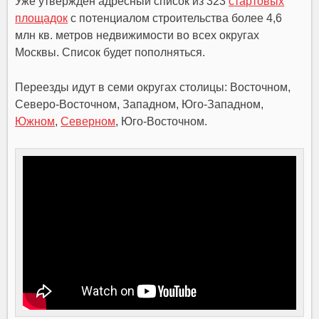
Уже утвержден адресный список из 323
стартовых
площадок
с потенциалом строительства более 4,6
млн кв. метров недвижимости во всех округах
Москвы. Список будет пополняться.
Переезды идут в семи округах столицы: Восточном,
Северо-Восточном, Западном, Юго-Западном,
Южном
,
Северном
, Юго-Восточном.