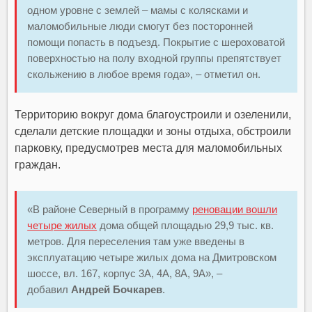
одном уровне с землей – мамы с колясками и
маломобильные люди смогут без посторонней
помощи попасть в подъезд. Покрытие с шероховатой
поверхностью на полу входной группы препятствует
скольжению в любое время года», – отметил он.
Территорию вокруг дома благоустроили и озеленили,
сделали детские площадки и зоны отдыха, обстроили
парковку, предусмотрев места для маломобильных
граждан.
«В районе Северный в программу
реновации вошли
четыре жилых
дома общей площадью 29,9 тыс. кв.
метров. Для переселения там уже введены в
эксплуатацию четыре жилых дома на Дмитровском
шоссе, вл. 167, корпус 3А, 4А, 8А, 9А», –
добавил
Андрей Бочкарев
.