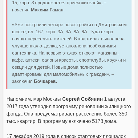
15, корп. 3 продолжается прием жителей», –
пояснил
Максим Гаман
.
«Уже построили четыре новостройки на Дмитровском
шоссе, вл. 167, корп. 3А, 4А, 8А, 9А. Туда скоро
начнут переселять жителей. В квартирах выполнена
улучшенная отделка, установлена необходимая
сантехника. На первых этажах откроют магазины,
кафе, аптеки, салоны красоты, спортклубы, кружки и
секции для детей. Новые дома полностью
адаптированы для маломобильных граждан», –
заключил
Бочкарев.
Напомним, мэр Москвы
Сергей Собянин
1 августа
2017 года утвердил программу реновации жилищного
фонда. Она предусматривает расселение более 350
тыс. квартир. В программу включено 5173 дома.
17 декабря 2019 года в список стартовых площадок