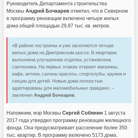
Руководитель Департамента строительства
Москвы
Андрей Бочкарев
отметил, что в Северном
в программу реновации включено четыре жилых
дома общей площадью 29,97 тыс. кв. метров.
«В районе построены и уже заселяются четыре
жилых дома на Дмитровском шоссе. В квартирах
выполнена улучшенная отделка, установлена
сантехника. На первых этажах откроют магазины,
кафе, аптеки, салоны красоты, спортклубы, кружки и
секции для детей. Новые дома полностью
адаптированы для маломобильных граждан», –
заключил
Андрей Бочкарев
.
Напомним, мэр Москвы
Сергей Собянин
1 августа
2017 года утвердил программу реновации жилищного
фонда. Она предусматривает расселение более 350
тыс. квартир. В программу включено 5173 дома.