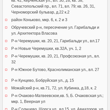
кв. 42, Керченская ул., вл. 30, 26; кв. 38,
Севастопольский пр., вл. 71, вл. 79; кв. 26, 31,
Черноморский бульвар, д.22 к.2
район Коньково, мкр. 6, к. 2 и 3
Обручевский р-н, пересечение ул. Гарибальди и
ул. Архитектора Власова
Р-н Черемушки, кв. 20, 21, Гарибальди ул., вл.17
Р-н Новые Черемушки, кв.32А, уч. 1, 2
Р-н Черемушки, кв. 20, 21, Профсоюзная ул., вл.
32
Р-н Южное Бутово, Краснолиманская ул., вл. 27
Р-н Кунцево, Бобруйская ул., д. 15
Можайский р-н, кв.71, 72, ул. Кубинка, д.18, к. 2
Р-н Очаково-Матвеевское,кв. 5, Б. Очаковская ул.;
мкр. 1, Веерная ул
Р-н Солнцево, Щорса ул., вл.15, ул. Авиаторов, ул.