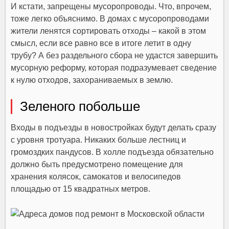
И кстати, запрещены мусоропроводы. Что, впрочем,
тоже легко объяснимо. В домах с мусоропроводами
жители ленятся сортировать отходы – какой в этом
смысл, если все равно все в итоге летит в одну
трубу? А без раздельного сбора не удастся завершить
мусорную реформу, которая подразумевает сведение
к нулю отходов, захораниваемых в землю.
Зеленого побольше
Входы в подъезды в новостройках будут делать сразу
с уровня тротуара. Никаких больше лестниц и
громоздких пандусов. В холле подъезда обязательно
должно быть предусмотрено помещение для
хранения колясок, самокатов и велосипедов
площадью от 15 квадратных метров.