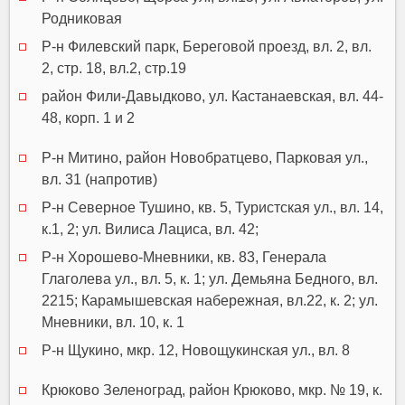
Родниковая
Р-н Филевский парк, Береговой проезд, вл. 2, вл.
2, стр. 18, вл.2, стр.19
район Фили-Давыдково, ул. Кастанаевская, вл. 44-
48, корп. 1 и 2
Р-н Митино, район Новобратцево, Парковая ул.,
вл. 31 (напротив)
Р-н Северное Тушино, кв. 5, Туристская ул., вл. 14,
к.1, 2; ул. Вилиса Лациса, вл. 42;
Р-н Хорошево-Мневники, кв. 83, Генерала
Глаголева ул., вл. 5, к. 1; ул. Демьяна Бедного, вл.
2215; Карамышевская набережная, вл.22, к. 2; ул.
Мневники, вл. 10, к. 1
Р-н Щукино, мкр. 12, Новощукинская ул., вл. 8
Крюково Зеленоград, район Крюково, мкр. № 19, к.