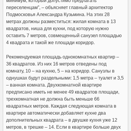
минимум, который допустимо предлагать
переселенцам”, – объясняет главный архитектор
Подмосковья Александра Кузьмина. На этих 28
метрах должны разместиться: жилая комната в 13
квадратов, ниша для кухни, под которую нужно
оставить 7 метров, совмещенный санузел площадью
4 квадрата и такой же площади коридор.
Рекомендуемая площадь однокомнатных квартир –
36 квадратов. Из них 16 метров отведены под
комнату, 10 – на кухню, 5 – на коридор. Санузлы в
однушках будут раздельными: 1,5 метра – туалет и 3,5
– ванная комната. Двухкомнатной квартире
предписано иметь не менее 49 квадратов площади,
трехкомнатная не должна быть меньше 66
квадратных метров. Каждая следующая комната в
квартире автоматически добавляет кухне два
дополнительных квадрата – в двушке кухня уже 12
метров, в трешке – 14. Если в квартире больше двух