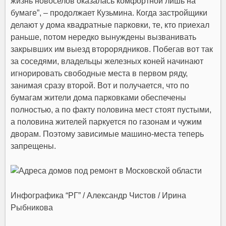
жизнь новоселов оказалась комфортной лишь на
бумаге”, – продолжает Кузьмина. Когда застройщики
делают у дома квадратные парковки, те, кто приехал
раньше, потом нередко вынуждены вызванивать
закрывших им выезд второрядников. Побегав вот так
за соседями, владельцы железных коней начинают
игнорировать свободные места в первом ряду,
занимая сразу второй. Вот и получается, что по
бумагам жители дома парковками обеспечены
полностью, а по факту половина мест стоят пустыми,
а половина жителей паркуется по газонам и чужим
дворам. Поэтому зависимые машино-места теперь
запрещены.
Инфографика “РГ” / Александр Чистов / Ирина
Рыбникова