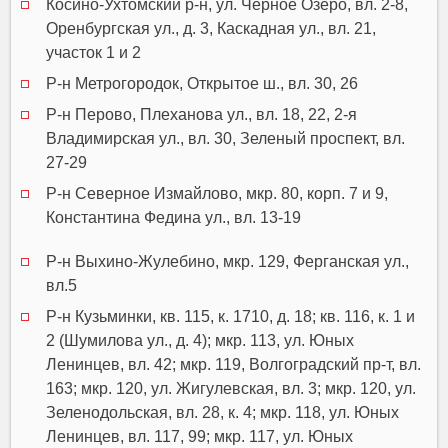
Косино-Ухтомский р-н, ул. Черное Озеро, вл. 2-8,
Оренбургская ул., д. 3, Каскадная ул., вл. 21,
участок 1 и 2
Р-н Метрогородок, Открытое ш., вл. 30, 26
Р-н Перово, Плеханова ул., вл. 18, 22, 2-я
Владимирская ул., вл. 30, Зеленый проспект, вл.
27-29
Р-н Северное Измайлово, мкр. 80, корп. 7 и 9,
Константина Федина ул., вл. 13-19
Р-н Выхино-Жулебино, мкр. 129, Ферганская ул.,
вл.5
Р-н Кузьминки, кв. 115, к. 1710, д. 18; кв. 116, к. 1 и
2 (Шумилова ул., д. 4); мкр. 113, ул. Юных
Ленинцев, вл. 42; мкр. 119, Волгоградский пр-т, вл.
163; мкр. 120, ул. Жигулевская, вл. 3; мкр. 120, ул.
Зеленодольская, вл. 28, к. 4; мкр. 118, ул. Юных
Ленинцев, вл. 117, 99; мкр. 117, ул. Юных