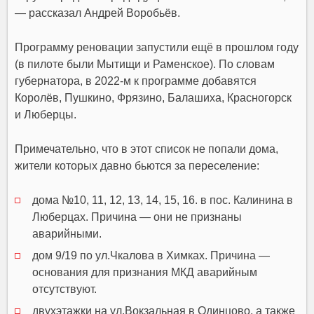
— рассказал Андрей Воробьёв.
Программу реновации запустили ещё в прошлом году
(в пилоте были Мытищи и Раменское). По словам
губернатора, в 2022-м к программе добавятся
Королёв, Пушкино, Фрязино, Балашиха, Красногорск
и Люберцы.
Примечательно, что в этот список не попали дома,
жители которых давно бьются за переселение:
дома №10, 11, 12, 13, 14, 15, 16. в пос. Калинина в
Люберцах. Причина — они не признаны
аварийными.
дом 9/19 по ул.Чкалова в Химках. Причина —
основания для признания МКД аварийным
отсутствуют.
двухэтажки на ул.Вокзальная в Одинцово, а также