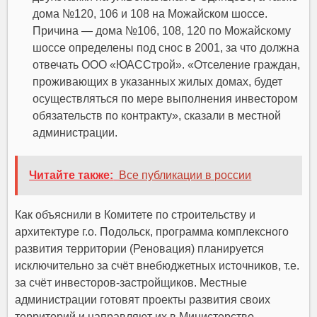
дома №120, 106 и 108 на Можайском шоссе.
Причина — дома №106, 108, 120 по Можайскому
шоссе определены под снос в 2001, за что должна
отвечать ООО «ЮАССтрой». «Отселение граждан,
проживающих в указанных жилых домах, будет
осуществляться по мере выполнения инвестором
обязательств по контракту», сказали в местной
администрации.
Читайте также:
Все публикации в россии
Как объяснили в Комитете по строительству и
архитектуре г.о. Подольск, программа комплексного
развития территории (Реновация) планируется
исключительно за счёт внебюджетных источников, т.е.
за счёт инвесторов-застройщиков. Местные
администрации готовят проекты развития своих
территорий и направляют их в Министерство