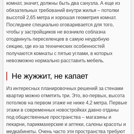
комнат, значит, должны быть два санузла. А еще из
обязательных требований внутри жилья – потолки
высотой 2,65 метра и хорошая геометрия комнат.
Последнее специально оговаривается для того,
чтобы у застройщиков не возникло соблазна
отодвинуть переселенцев в самую неудобную
секцию, где из-за технических особенностей
получаются комнаты с пятью углами, в которых
невозможно нормально расставить мебель.
Не жужжит, не капает
Из интересных планировочных решений за стенами
квартир можно отметить три. Это, во-первых, высота
потолков на первом этаже не ниже 4,2 метра. Первые
этажи в современных новостройках давно отданы
под общественные пространства – магазины и
пекарни, парикмахерские и аптеки, салоны красоты и
медкабинеты. Очень часто эти пространства требуют