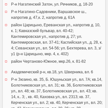
Р-н Нагатинский Затон, ул. Речников, д. 18-20
Р-н Нагатино-Садовники, Варшавское ш.,
напротив д. 47,к. 2, напротив д. 61А
район Царицыно, Ереванская ул., напротив д. 10,
к. 1; Кавказский бульвар, вл. 40-42;
Кантемировская ул., напротив д. 27; ул.
Кантемировская, вл. 37-41; Каспийская ул., д. 28, к.
4; Севанская ул., вл. 54-56; ул. Бехтерева, вл. 3, з/
у1 (р-н Царицыно, мкр. 4, к. 402)
район Чертаново-Южное, мкр.26, к. 81-82
Академический р-н, кв.18, ул. Шверника, вл. 6
Р-н Зюзино, кв. 35, Б. Юшуньская ул., вл. 7А; кв.14,
Болотниковская ул., вл. 31; кв. 36, Болотниковская
ул., вл. 48; кв. 37, Болотниковская ул., вл. 43; кв.
14, к.. 3; , кв. 40, Каховка ул., вл. 2313; кв. 37,
Керченская ул., вл. 2; кв. 40, Керченская ул., вл. 20;