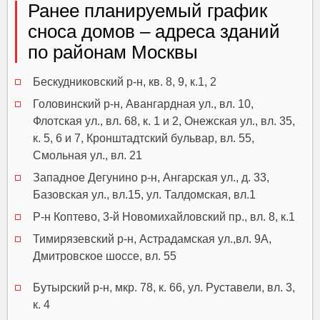
Ранее планируемый график
сноса домов – адреса зданий
по районам Москвы
Бескудниковский р-н, кв. 8, 9, к.1, 2
Головинский р-н, Авангардная ул., вл. 10,
Флотская ул., вл. 68, к. 1 и 2, Онежская ул., вл. 35,
к. 5, 6 и 7, Кронштадтский бульвар, вл. 55,
Смольная ул., вл. 21
Западное Дегунино р-н, Ангарская ул., д. 33,
Базовская ул., вл.15, ул. Талдомская, вл.1
Р-н Коптево, 3-й Новомихайловский пр., вл. 8, к.1
Тимирязевский р-н, Астрадамская ул.,вл. 9А,
Дмитровское шоссе, вл. 55
Бутырский р-н, мкр. 78, к. 66, ул. Руставели, вл. 3,
к. 4