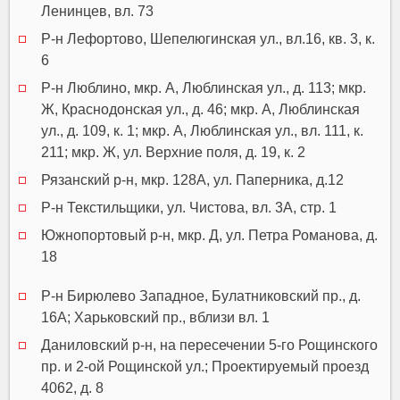
Ленинцев, вл. 73
Р-н Лефортово, Шепелюгинская ул., вл.16, кв. 3, к.
6
Р-н Люблино, мкр. А, Люблинская ул., д. 113; мкр.
Ж, Краснодонская ул., д. 46; мкр. А, Люблинская
ул., д. 109, к. 1; мкр. А, Люблинская ул., вл. 111, к.
211; мкр. Ж, ул. Верхние поля, д. 19, к. 2
Рязанский р-н, мкр. 128А, ул. Паперника, д.12
Р-н Текстильщики, ул. Чистова, вл. 3А, стр. 1
Южнопортовый р-н, мкр. Д, ул. Петра Романова, д.
18
Р-н Бирюлево Западное, Булатниковский пр., д.
16А; Харьковский пр., вблизи вл. 1
Даниловский р-н, на пересечении 5-го Рощинского
пр. и 2-ой Рощинской ул.; Проектируемый проезд
4062, д. 8