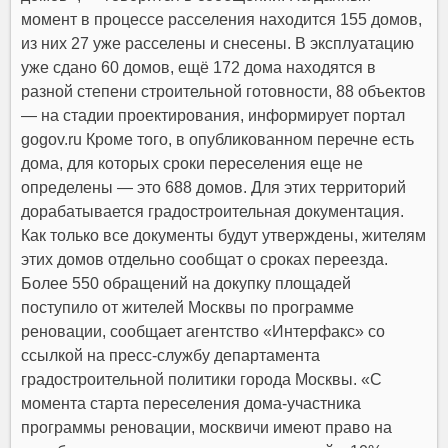
момент в процессе расселения находится 155 домов,
из них 27 уже расселены и снесены. В эксплуатацию
уже сдано 60 домов, ещё 172 дома находятся в
разной степени строительной готовности, 88 объектов
— на стадии проектирования, информирует портал
gogov.ru Кроме того, в опубликованном перечне есть
дома, для которых сроки переселения еще не
определены — это 688 домов. Для этих территорий
дорабатывается градостроительная документация.
Как только все документы будут утверждены, жителям
этих домов отдельно сообщат о сроках переезда.
Более 550 обращений на докупку площадей
поступило от жителей Москвы по программе
реновации, сообщает агентство «Интерфакс» со
ссылкой на пресс-службу департамента
градостроительной политики города Москвы. «С
момента старта переселения дома-участника
программы реновации, москвичи имеют право на