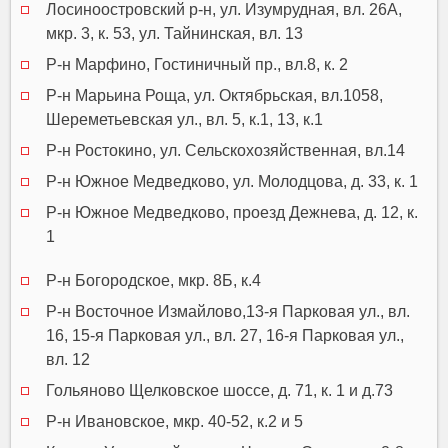
Лосиноостровский р-н, ул. Изумрудная, вл. 26А,
мкр. 3, к. 53, ул. Тайнинская, вл. 13
Р-н Марфино, Гостиничный пр., вл.8, к. 2
Р-н Марьина Роща, ул. Октябрьская, вл.1058,
Шереметьевская ул., вл. 5, к.1, 13, к.1
Р-н Ростокино, ул. Сельскохозяйственная, вл.14
Р-н Южное Медведково, ул. Молодцова, д. 33, к. 1
Р-н Южное Медведково, проезд Дежнева, д. 12, к.
1
Р-н Богородское, мкр. 8Б, к.4
Р-н Восточное Измайлово,13-я Парковая ул., вл.
16, 15-я Парковая ул., вл. 27, 16-я Парковая ул.,
вл. 12
Гольяново Щелковское шоссе, д. 71, к. 1 и д.73
Р-н Ивановское, мкр. 40-52, к.2 и 5