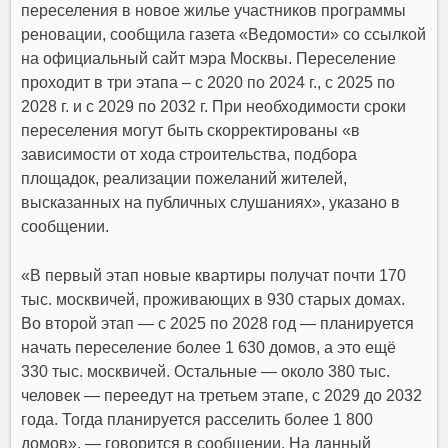
переселения в новое жилье участников программы
реновации, сообщила газета «Ведомости» со ссылкой
на официальный сайт мэра Москвы. Переселение
проходит в три этапа – с 2020 по 2024 г., с 2025 по
2028 г. и с 2029 по 2032 г. При необходимости сроки
переселения могут быть скорректированы «в
зависимости от хода строительства, подбора
площадок, реализации пожеланий жителей,
высказанных на публичных слушаниях», указано в
сообщении.
«В первый этап новые квартиры получат почти 170
тыс. москвичей, проживающих в 930 старых домах.
Во второй этап — с 2025 по 2028 год — планируется
начать переселение более 1 630 домов, а это ещё
330 тыс. москвичей. Остальные — около 380 тыс.
человек — переедут на третьем этапе, с 2029 до 2032
года. Тогда планируется расселить более 1 800
домов», — говорится в сообщении. На данный