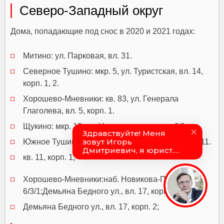
Северо-Западный округ
Дома, попадающие под снос в 2020 и 2021 годах:
Митино: ул. Парковая, вл. 31.
Северное Тушино: мкр. 5, ул. Туристская, вл. 14,
корп. 1, 2.
Хорошево-Мневники: кв. 83, ул. Генерала
Глаголева, вл. 5, корп. 1.
Щукино: мкр. 12, ул. Новощукинская, вл. 8/1.
Южное Тушино:кв. 11, корп. 1;ул. Лодочная, вл. 11.
кв. 11, корп. 1;
Хорошево-Мневники:наб. Новикова-Прибоя, вл.
6/3/1;Демьяна Бедного ул., вл. 17, корп. 2;
Демьяна Бедного ул., вл. 17, корп. 2;