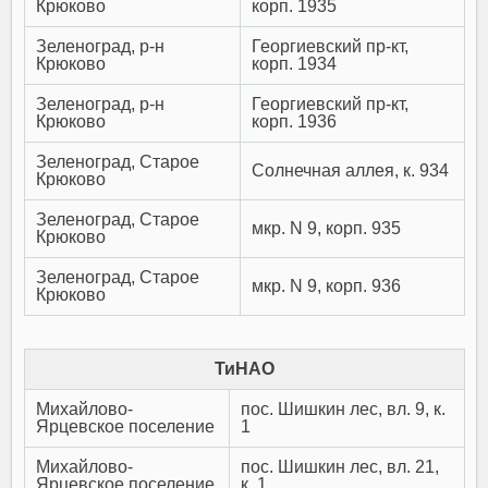
Крюково
корп. 1935
Зеленоград, р-н
Георгиевский пр-кт,
Крюково
корп. 1934
Зеленоград, р-н
Георгиевский пр-кт,
Крюково
корп. 1936
Зеленоград, Старое
Солнечная аллея, к. 934
Крюково
Зеленоград, Старое
мкр. N 9, корп. 935
Крюково
Зеленоград, Старое
мкр. N 9, корп. 936
Крюково
ТиНАО
Михайлово-
пос. Шишкин лес, вл. 9, к.
Ярцевское поселение
1
Михайлово-
пос. Шишкин лес, вл. 21,
Ярцевское поселение
к. 1