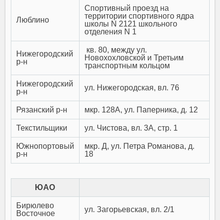
Спортивный проезд на
территории спортивного ядра
Люблино
школы N 2121 школьного
отделения N 1
кв. 80, между ул.
Нижегородский
Новохохловской и Третьим
р-н
транспортным кольцом
Нижегородский
ул. Нижегородская, вл. 76
р-н
Рязанский р-н
мкр. 128А, ул. Паперника, д. 12
Текстильщики
ул. Чистова, вл. 3А, стр. 1
Южнопортовый
мкр. Д, ул. Петра Романова, д.
р-н
18
ЮАО
Бирюлево
ул. Загорьевская, вл. 2/1
Восточное