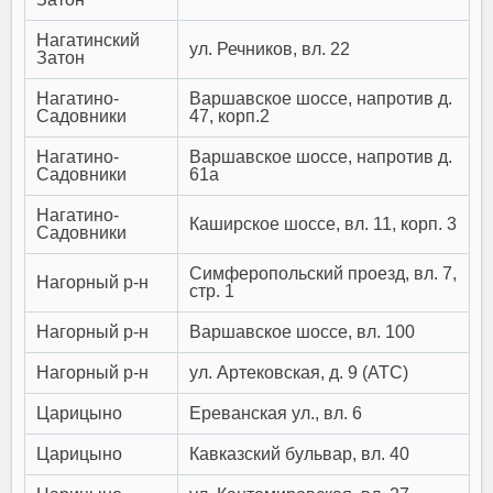
Нагатинский
ул. Речников, вл. 22
Затон
Нагатино-
Варшавское шоссе, напротив д.
Садовники
47, корп.2
Нагатино-
Варшавское шоссе, напротив д.
Садовники
61а
Нагатино-
Каширское шоссе, вл. 11, корп. 3
Садовники
Симферопольский проезд, вл. 7,
Нагорный р-н
стр. 1
Нагорный р-н
Варшавское шоссе, вл. 100
Нагорный р-н
ул. Артековская, д. 9 (АТС)
Царицыно
Ереванская ул., вл. 6
Царицыно
Кавказский бульвар, вл. 40