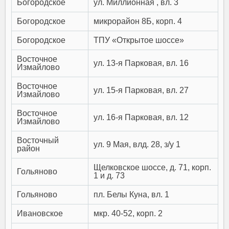
Богородское
ул. Миллионная , вл. 3
Богородское
микрорайон 8Б, корп. 4
Богородское
ТПУ «Открытое шоссе»
Восточное
ул. 13-я Парковая, вл. 16
Измайлово
Восточное
ул. 15-я Парковая, вл. 27
Измайлово
Восточное
ул. 16-я Парковая, вл. 12
Измайлово
Восточный
ул. 9 Мая, влд. 28, з/у 1
район
Щелковское шоссе, д. 71, корп.
Гольяново
1 и д. 73
Гольяново
пл. Белы Куна, вл. 1
Ивановское
мкр. 40-52, корп. 2