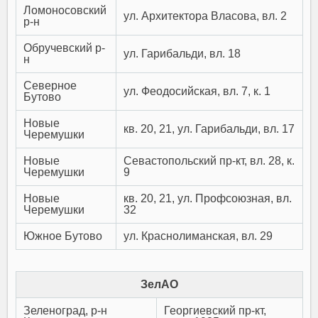
Ломоносовский
ул. Архитектора Власова, вл. 2
р-н
Обручевский р-
ул. Гарибальди, вл. 18
н
Северное
ул. Феодосийская, вл. 7, к. 1
Бутово
Новые
кв. 20, 21, ул. Гарибальди, вл. 17
Черемушки
Новые
Севастопольский пр-кт, вл. 28, к.
Черемушки
9
Новые
кв. 20, 21, ул. Профсоюзная, вл.
Черемушки
32
Южное Бутово
ул. Краснолиманская, вл. 29
ЗелАО
Зеленоград, р-н
Георгиевский пр-кт,