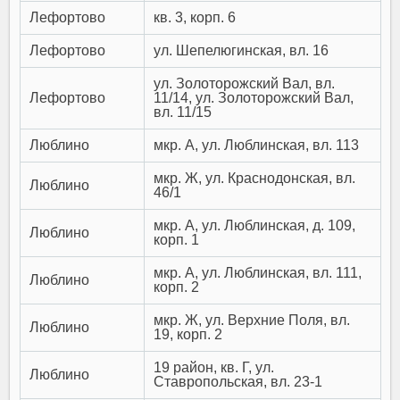
Лефортово
кв. 3, корп. 6
Лефортово
ул. Шепелюгинская, вл. 16
ул. Золоторожский Вал, вл.
Лефортово
11/14, ул. Золоторожский Вал,
вл. 11/15
Люблино
мкр. А, ул. Люблинская, вл. 113
мкр. Ж, ул. Краснодонская, вл.
Люблино
46/1
мкр. А, ул. Люблинская, д. 109,
Люблино
корп. 1
мкр. А, ул. Люблинская, вл. 111,
Люблино
корп. 2
мкр. Ж, ул. Верхние Поля, вл.
Люблино
19, корп. 2
19 район, кв. Г, ул.
Люблино
Ставропольская, вл. 23-1