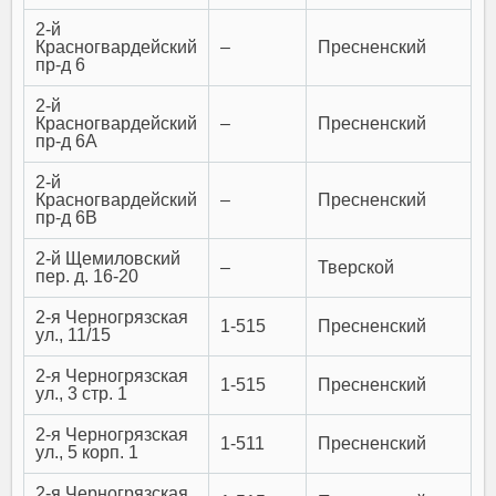
2-й
Красногвардейский
–
Пресненский
пр-д 6
2-й
Красногвардейский
–
Пресненский
пр-д 6А
2-й
Красногвардейский
–
Пресненский
пр-д 6В
2-й Щемиловский
–
Тверской
пер. д. 16-20
2-я Черногрязская
1-515
Пресненский
ул., 11/15
2-я Черногрязская
1-515
Пресненский
ул., 3 стр. 1
2-я Черногрязская
1-511
Пресненский
ул., 5 корп. 1
2-я Черногрязская