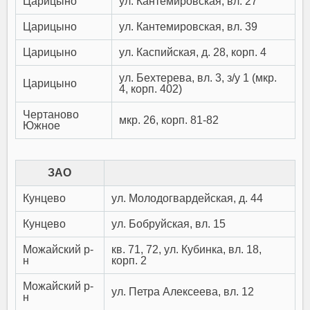
Царицыно
ул. Кантемировская, вл. 27
Царицыно
ул. Кантемировская, вл. 39
Царицыно
ул. Каспийская, д. 28, корп. 4
ул. Бехтерева, вл. 3, з/у 1 (мкр.
Царицыно
4, корп. 402)
Чертаново
мкр. 26, корп. 81-82
Южное
ЗАО
Кунцево
ул. Молодогвардейская, д. 44
Кунцево
ул. Бобруйская, вл. 15
Можайский р-
кв. 71, 72, ул. Кубинка, вл. 18,
н
корп. 2
Можайский р-
ул. Петра Алексеева, вл. 12
н