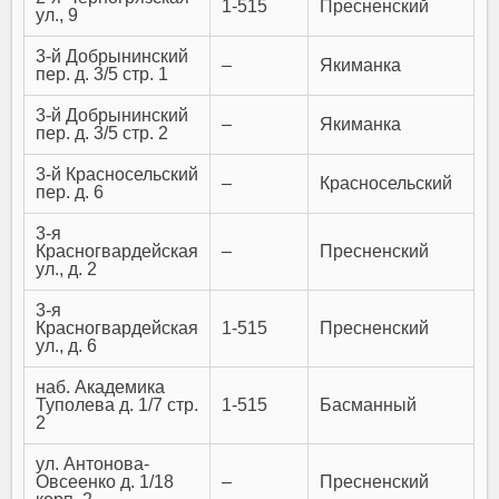
1-515
Пресненский
ул., 9
3-й Добрынинский
–
Якиманка
пер. д. 3/5 стр. 1
3-й Добрынинский
–
Якиманка
пер. д. 3/5 стр. 2
3-й Красносельский
–
Красносельский
пер. д. 6
3-я
Красногвардейская
–
Пресненский
ул., д. 2
3-я
Красногвардейская
1-515
Пресненский
ул., д. 6
наб. Академика
Туполева д. 1/7 стр.
1-515
Басманный
2
ул. Антонова-
Овсеенко д. 1/18
–
Пресненский