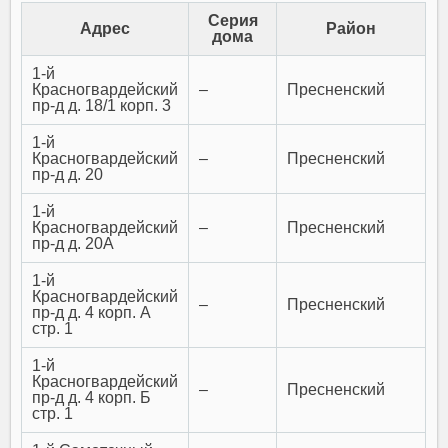
Серия
Адрес
Район
дома
1-й
Красногвардейский
–
Пресненский
пр-д д. 18/1 корп. 3
1-й
Красногвардейский
–
Пресненский
пр-д д. 20
1-й
Красногвардейский
–
Пресненский
пр-д д. 20А
1-й
Красногвардейский
–
Пресненский
пр-д д. 4 корп. А
стр. 1
1-й
Красногвардейский
–
Пресненский
пр-д д. 4 корп. Б
стр. 1