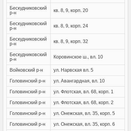
Бескудниковский
кв. 8, 9, корп. 20
р-н
Бескудниковский
кв. 8, 9, корп. 24
р-н
Бескудниковский
кв. 8, 9, корп. 32
р-н
Бескудниковский
Коровинское ш., вл. 10
р-н
Войковский р-н
ул. Нарвская вл. 5
Головинский р-н
ул. Авангардная, вл. 10
Головинский р-н
ул. Флотская, вл. 68, корп. 1
Головинский р-н
ул. Флотская, вл. 68, корп. 2
Головинский р-н
ул. Онежская, вл. 35, корп. 5
Головинский р-н
ул. Онежская, вл. 35, корп. 6