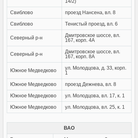
14/2)
Свиблово
проезд Нансена, вл. 8
Свиблово
Тенистый проезд, вл. 6
Дмитровское шоссе, вл.
Северный р-н
167, корп. 4А
Дмитровское шоссе, вл.
Северный р-н
167, корп. 8А
ул. Молодцова, д. 33, корп.
Южное Медведково
1
Южное Медведково
проезд Дежнева, вл. 8
Южное Медведково
ул. Молодцова, вл. 17, к. 1
Южное Медведково
ул. Молодцова, вл. 25, к. 1
ВАО