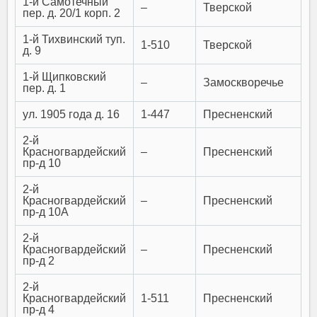
1-й Самотечный
–
Тверской
пер. д. 20/1 корп. 2
1-й Тихвинский туп.
1-510
Тверской
д. 9
1-й Щипковский
–
Замоскворечье
пер. д. 1
ул. 1905 года д. 16
1-447
Пресненский
2-й
Красногвардейский
–
Пресненский
пр-д 10
2-й
Красногвардейский
–
Пресненский
пр-д 10А
2-й
Красногвардейский
–
Пресненский
пр-д 2
2-й
Красногвардейский
1-511
Пресненский
пр-д 4