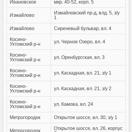
Ивановское
мкр. 40-52, корп. 5
Измайловский пр-д, влд. 5, з/у
Измайлово
1
Измайлово
Сиреневый бульвар, вл. 4
Косино-
ул. Черное Озеро, вл. 4
Ухтомский р-н
Косино-
ул. Оренбургская, вл. 3
Ухтомский р-н
Косино-
ул. Каскадная, вл. 21, з/у 1
Ухтомский р-н
Косино-
ул. Каскадная, вл. 21, з/у 2
Ухтомский р-н
Косино-
ул. Камова, вл. 24
Ухтомский р-н
Метрогородок
Открытое шоссе, вл. 30, з/у 1
Открытое шоссе, вл. 26, корпус
Метрогородок