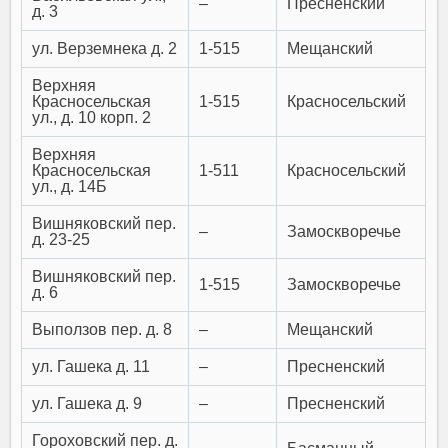
–
Пресненский
д. 3
ул. Верземнека д. 2
1-515
Мещанский
Верхняя
Красносельская
1-515
Красносельский
ул., д. 10 корп. 2
Верхняя
Красносельская
1-511
Красносельский
ул., д. 14Б
Вишняковский пер.
–
Замоскворечье
д. 23-25
Вишняковский пер.
1-515
Замоскворечье
д. 6
Выползов пер. д. 8
–
Мещанский
ул. Гашека д. 11
–
Пресненский
ул. Гашека д. 9
–
Пресненский
Гороховский пер. д.