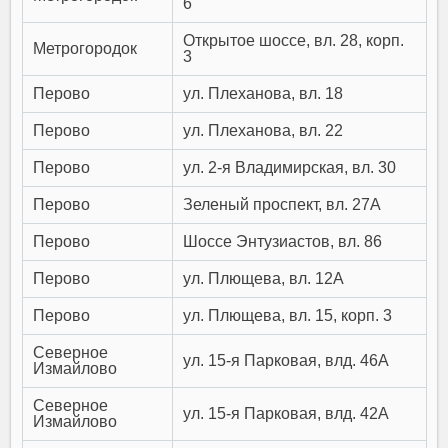
6
Открытое шоссе, вл. 28, корп.
Метрогородок
3
Перово
ул. Плеханова, вл. 18
Перово
ул. Плеханова, вл. 22
Перово
ул. 2-я Владимирская, вл. 30
Перово
Зеленый проспект, вл. 27А
Перово
Шоссе Энтузиастов, вл. 86
Перово
ул. Плющева, вл. 12А
Перово
ул. Плющева, вл. 15, корп. 3
Северное
ул. 15-я Парковая, влд. 46А
Измайлово
Северное
ул. 15-я Парковая, влд. 42А
Измайлово