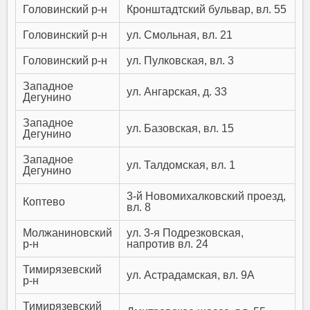
Головинский р-н
Кронштадтский бульвар, вл. 55
Головинский р-н
ул. Смольная, вл. 21
Головинский р-н
ул. Пулковская, вл. 3
Западное
ул. Ангарская, д. 33
Дегунино
Западное
ул. Базовская, вл. 15
Дегунино
Западное
ул. Талдомская, вл. 1
Дегунино
3-й Новомихалковский проезд,
Коптево
вл. 8
Молжаниновский
ул. 3-я Подрезковская,
р-н
напротив вл. 24
Тимирязевский
ул. Астрадамская, вл. 9А
р-н
Тимирязевский