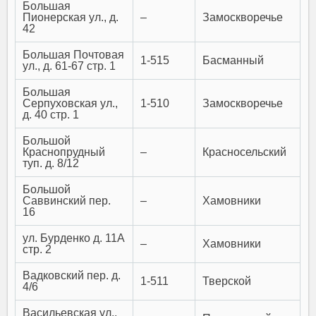
Большая
Пионерская ул., д.
–
Замоскворечье
42
Большая Почтовая
1-515
Басманный
ул., д. 61-67 стр. 1
Большая
Серпуховская ул.,
1-510
Замоскворечье
д. 40 стр. 1
Большой
Краснопрудный
–
Красносельский
туп. д. 8/12
Большой
Саввинский пер.
–
Хамовники
16
ул. Бурденко д. 11А
–
Хамовники
стр. 2
Вадковский пер. д.
1-511
Тверской
4/6
Васильевская ул.,