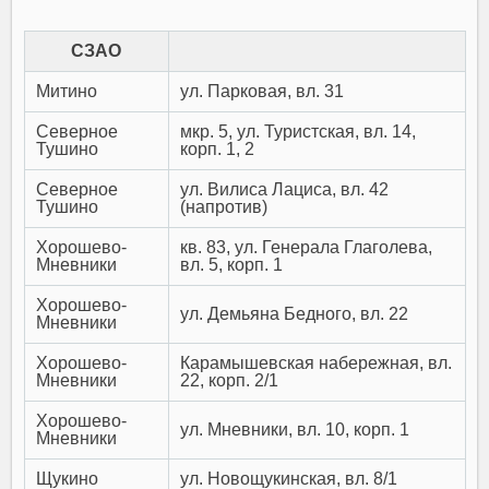
СЗАО
Митино
ул. Парковая, вл. 31
Северное
мкр. 5, ул. Туристская, вл. 14,
Тушино
корп. 1, 2
Северное
ул. Вилиса Лациса, вл. 42
Тушино
(напротив)
Хорошево-
кв. 83, ул. Генерала Глаголева,
Мневники
вл. 5, корп. 1
Хорошево-
ул. Демьяна Бедного, вл. 22
Мневники
Хорошево-
Карамышевская набережная, вл.
Мневники
22, корп. 2/1
Хорошево-
ул. Мневники, вл. 10, корп. 1
Мневники
Щукино
ул. Новощукинская, вл. 8/1