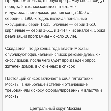
Предположительно, в новую программу сноса войдут
порядка 8 тыс. московских пятиэтажек
индустриального домостроения конца 1950-х –
середины 1960-х годов, включая панельные
«хрущёвки» серии 1-515, блочные — серии 1-510,
кирпичные — серии 1-511 и 1-447 и их аналоги. Сроки
реализации программы – около 20 лет.
Ожидается, что до конца года власти Москвы
опубликуют
официальный список рекомендуемых к
сносу домов
, после чего будет произведён опрос
жителей домов, включённых в список.
Настоящий список включает в себя пятиэтажки
Москвы, в наибольшей степени отвечающие
требованиям к сносу, сформулированным властями
Москвы.
Центральный округ Москвы