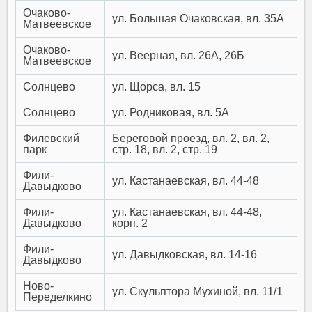
Очаково-
ул. Большая Очаковская, вл. 35А
Матвеевское
Очаково-
ул. Веерная, вл. 26А, 26Б
Матвеевское
Солнцево
ул. Щорса, вл. 15
Солнцево
ул. Родниковая, вл. 5А
Филевский
Береговой проезд, вл. 2, вл. 2,
парк
стр. 18, вл. 2, стр. 19
Фили-
ул. Кастанаевская, вл. 44-48
Давыдково
Фили-
ул. Кастанаевская, вл. 44-48,
Давыдково
корп. 2
Фили-
ул. Давыдковская, вл. 14-16
Давыдково
Ново-
ул. Скульптора Мухиной, вл. 11/1
Переделкино