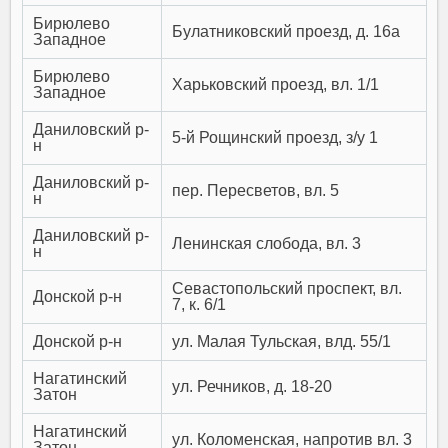
Бирюлево
Булатниковский проезд, д. 16а
Западное
Бирюлево
Харьковский проезд, вл. 1/1
Западное
Даниловский р-
5-й Рощинский проезд, з/у 1
н
Даниловский р-
пер. Пересветов, вл. 5
н
Даниловский р-
Ленинская слобода, вл. 3
н
Севастопольский проспект, вл.
Донской р-н
7, к. 6/1
Донской р-н
ул. Малая Тульская, влд. 55/1
Нагатинский
ул. Речников, д. 18-20
Затон
Нагатинский
ул. Коломенская, напротив вл. 3
Затон