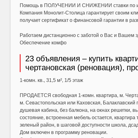
Помощь в ПОЛУЧЕНИИ И СНИЖЕНИИ ставки по и
Компания Монолит-Столица гарантирует своим клие
получает сертификат о финансовой гарантии в раз
Работаем дистанционно с заботой о Вас и Вашем з
Обеспечение комфо
23 объявления – купить кварт
чертановская (реновация), пр
1-комн. кв., 31,5 м², 1/5 этаж
ПРОДАЕТСЯ свободная 1-комн. квартира, м. Черта
м. Севастопольская или Каховская, Балаклавский пр
душевая кабина, без балкона, на окнах решетки, в
состояние, встроенная мебель остается, квартира
зеленый район, в шаговой доступности школа, дсад
Дом включен в программу реновации.