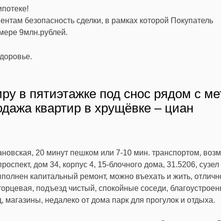
потеке!
нтам безопасность сделки, в рамках которой Покупатель
мере 9млн.рублей.
доровье.
иру в пятиэтажке под снос рядом с ме
одажа квартир в хрущёвке – циан
новская, 20 минут пешком или 7-10 мин. транспортом, воз
оспект, дом 34, корпус 4, 15-блочного дома, 31.5206, сузел 
ыполнен капитальный ремонт, можно въехать и жить, отличн
 торцевая, подъезд чистый, спокойные соседи, благоустрое
, магазины, недалеко от дома парк для прогулок и отдыха.