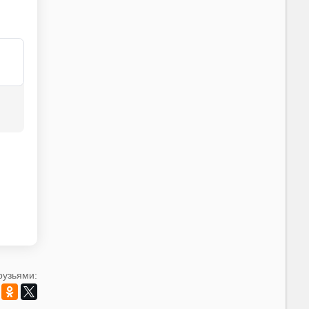
рузьями: