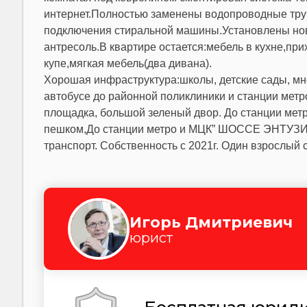
интернет.Полностью заменены водопроводные труб
подключения стиральной машины.Установлены нов
антресоль.В квартире остается:мебель в кухне,п
купе,мягкая мебель(два дивана).
Хорошая инфраструктура:школы, детские сады, мн
автобусе до районной поликлиники и станции метр
площадка, большой зеленый двор. До станции м
пешком,До станции метро и МЦК” ШОССЕ ЭНТУЗИА
транспорт. Собственность с 2021г. Один взрослый