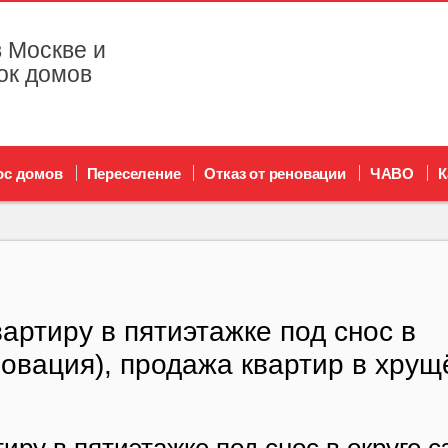
 Москве и
ок домов
ос домов
Переселение
Отказ от реновации
ЧАВО
К
артиру в пятиэтажке под снос в
овация), продажа квартир в хрущ