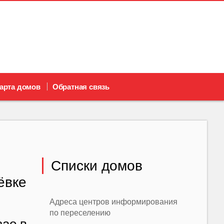
арта домов
Обратная связь
Списки домов
ёвке
Адреса центров информирования
по переселению