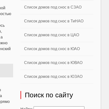
Список домов под снос в СЗАО
вой
ностью
Список домов под снос в ТиНАО
есь
,
Список домов под снос в ЦАО
 а
ожно
енский
Список домов под снос в ЮАО
Список домов под снос в ЮВАО
Список домов под снос в ЮЗАО
о
Поиск по сайту
а
прямо