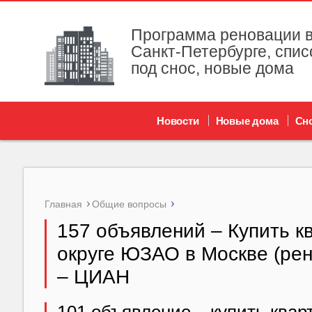
Программа реновации в
Санкт-Петербурге, спис
под снос, новые дома
Новости
Новые дома
Сн
Главная
Общие вопросы
157 объявлений – Купить кв
округе ЮЗАО в Москве (рен
– ЦИАН