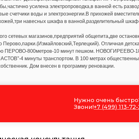
ы,частично усилена электропроводка,в ванной есть разво
ые счетчики воды и электроэнергии.В прихожей вместител
рихожей,три навесных шкафа в ванной,разделительный шкаф
ого сетевых магазинов,предприятий общепита,две останов
о Перово,парки.(Измайловский,Терлецкий). Отличная детск
етро ПЕРОВО-800метров-10 минут пешком. НОВОГИРЕЕВО-1
СТОВ”-4 минуты транспортом. В 100 метрах общественны
 собственник. Дом внесен в программу реновации.