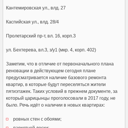
Кантемировская ул., влд. 27
Каспийская ул., влд. 28/4
Пролетарский пр-т, вл. 16, корп.3
ул. Бехтерева, вл.3, з/у1 (мкр. 4, корп. 402)
Заметим, что в отличие от первоначального плана
реновации в действующем сегодня плане
предусматривается наличие базового ремонта
квартир, в которые будут переселяться жители
пятиэтажек. Таких условий в прежнем документе, за
который царицынцы проголосовали в 2017 году, не
было. Речь идёт о наличии в новых квартирах:
ровных стен с обоями;
паркетной доски;