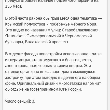
предусматривает наличие подземного паркинга на
156 мест.
В этой части района обыгрывается одна тематика —
Крымский полуостров и побережье Черного моря.
Это видно по названиям улиц: Старобалаклавская,
Ялтинская, Симферопольский и Черноморский
бульвары, Балаклавский проспект.
В отделке фасада новостройки использована плитка
из керамогранита жемчужного и белого цветов,
акцентированная черным и синим цветом. Эти
оттенки органично вписывают дом в имеющуюся
застройку, при этом выгодно выделяя его на общем
фоне. Оригинальный дизайн многоэтажки напомнит
об отдыхе на гостеприимном Юге России.
Число секций: 3.