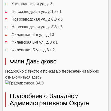
Кастанаевская ул., д.3
Новозаводская ул., д.15 к.1
Новозаводская ул., д.8\8 к.5
Новозаводская ул., д.8\8 к.6
Филевская 3-я ул., д.10
Филевская 3-я ул., д.8 к.1
Филевская Б ул., д.8 к.2
Фили-Давыдково
Подробно с текстом приказа о переселении можно
ознакомиться
здесь
Подробнее о Западном
Административном Округе