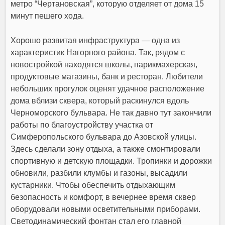
метро “Чертановская”, которую отделяет от дома 15
минут пешего хода.
Хорошо развитая инфраструктура — одна из
характеристик Нагорного района. Так, рядом с
новостройкой находятся школы, парикмахерская,
продуктовые магазины, банк и ресторан. Любители
небольших прогулок оценят удачное расположение
дома вблизи сквера, который раскинулся вдоль
Черноморского бульвара. Не так давно тут закончили
работы по благоустройству участка от
Симферопольского бульвара до Азовской улицы.
Здесь сделали зону отдыха, а также смонтировали
спортивную и детскую площадки. Тропинки и дорожки
обновили, разбили клумбы и газоны, высадили
кустарники. Чтобы обеспечить отдыхающим
безопасность и комфорт, в вечернее время сквер
оборудовали новыми осветительными приборами.
Светодинамический фонтан стал его главной