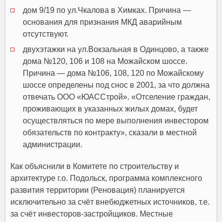
дом 9/19 по ул.Чкалова в Химках. Причина —
основания для признания МКД аварийным
отсутствуют.
двухэтажки на ул.Вокзальная в Одинцово, а также
дома №120, 106 и 108 на Можайском шоссе.
Причина — дома №106, 108, 120 по Можайскому
шоссе определены под снос в 2001, за что должна
отвечать ООО «ЮАССтрой». «Отселение граждан,
проживающих в указанных жилых домах, будет
осуществляться по мере выполнения инвестором
обязательств по контракту», сказали в местной
администрации.
Как объяснили в Комитете по строительству и
архитектуре г.о. Подольск, программа комплексного
развития территории (Реновация) планируется
исключительно за счёт внебюджетных источников, т.е.
за счёт инвесторов-застройщиков. Местные