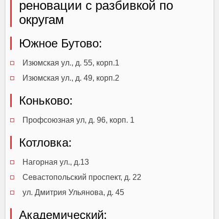
реновации с разбивкой по
округам
Южное Бутово:
Изюмская ул., д. 55, корп.1
Изюмская ул., д. 49, корп.2
Коньково:
Профсоюзная ул, д. 96, корп. 1
Котловка:
Нагорная ул., д.13
Севастопольский проспект, д. 22
ул. Дмитрия Ульянова, д. 45
Академический: