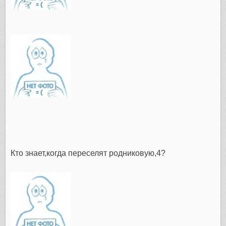
Кто знает,когда переселят родниковую,4?