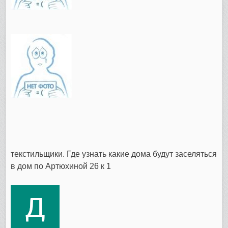
текстильщики. Где узнать какие дома будут заселяться
в дом по Артюхиной 26 к 1