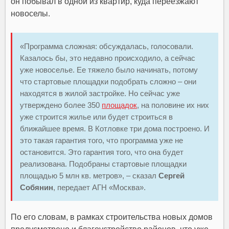
он побывал в одной из квартир, куда переезжают
новоселы.
«Программа сложная: обсуждалась, голосовали.
Казалось бы, это недавно происходило, а сейчас
уже новоселье. Ее тяжело было начинать, потому
что стартовые площадки подобрать сложно – они
находятся в жилой застройке. Но сейчас уже
утверждено более 350
площадок
, на половине их них
уже строится жилье или будет строиться в
ближайшее время. В Котловке три дома построено. И
это такая гарантия того, что программа уже не
остановится. Это гарантия того, что она будет
реализована. Подобраны стартовые площадки
площадью 5 млн кв. метров», – сказал
Сергей
Собянин
, передает АГН «Москва».
По его словам, в рамках строительства новых домов