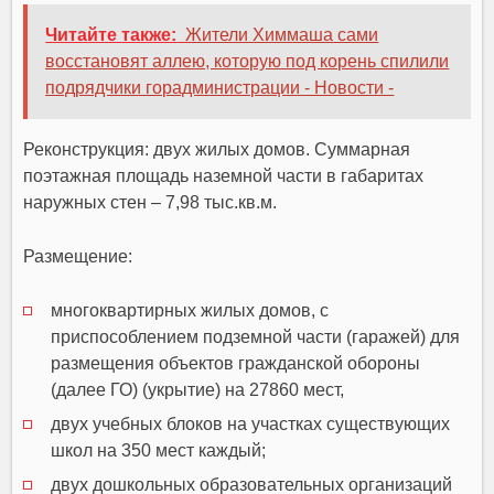
Читайте также:
Жители Химмаша сами
восстановят аллею, которую под корень спилили
подрядчики горадминистрации - Новости -
Реконструкция:
двух жилых домов. Суммарная
поэтажная площадь наземной части в габаритах
наружных стен – 7,98 тыс.кв.м.
Размещение:
многоквартирных жилых домов, с
приспособлением подземной части (гаражей) для
размещения объектов гражданской обороны
(далее ГО) (укрытие) на 27860 мест,
двух учебных блоков на участках существующих
школ на 350 мест каждый;
двух дошкольных образовательных организаций