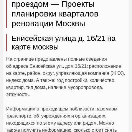
проездом — Проекты
планировки кварталов
реновации Москвы
Енисейская улица д. 16/21 на
карте москвы
На странице представлены полные сведения
об адресе Енисейская ул., дом 16/21:
расположение
на карте
, район, округ, управляющая компания (ЖКХ),
индекс дома. А так же:
год постройки, количество
квартир, тип дома, наличие мусоропровода,
этажность
.
Информация о проходящем поблизости
наземном
транспорте
, об учреждениях и организациях,
находящихся
по этому адресу
или
рядом
. Можно
так же получить информацию, сколько стоит снять