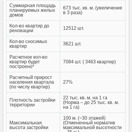
Суммарная площадь
673 тыс. кв. м. (увеличение
планируемых жилых
в 3 раза)
домов
Кол-во квартир до
12512 шт.
реновации
Кол-во сносимых
3621 шт.
квартир
Расчетное кол-во
квартир будет
7084 шт. ( 3463 квартир)
построено*
Расчетный прирост
населения квартала
27%
(по числу квартир)
22 тыс. кв. м. на 1 га
Плотность застройки
(Норма – до 25 тыс. кв. м.
территории
на 1 га)
100 м. (~30 этажей)
Максимальная
(Отмененный норматив
высота застройки
максимальной высотности