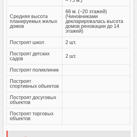
– 75 м.)
66 м. (~20 этажей)
Средняя высота
(Чиновниками
планируемых жилых
декларировалась высота
домов
домов реновации до 14
этажей)
Построят школ
2 шт.
Построят детских
2 шт.
садов
Построят поликлиник
Построят
спортивных объектов
Построят досуговых
объектов
Построят торговых
объектов