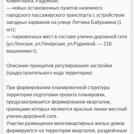
Коминтерна, Радужная.
— новых остановочных пунктов наземного
городского пассажирского транспорта с устройством
заездных карманов на улице Летчика Бабушкина (1
шт.);
— парковочных мест в составе улично-дорожной сети
(ул.Ленская, ул.Печорская, ул.Рудневой, — 218
машиномест).
Описание принципов регулирования застройки
(градостроительного кода территории)
При формировании планировочной структуры
территории подготовки проекта планировки,
предусматривается формирование кварталов,
границами которых являются красные линии местной
улично-дорожной сети.
Участки размещения многоквартирных жилых домов
формируются на территории кварталов, разделённые