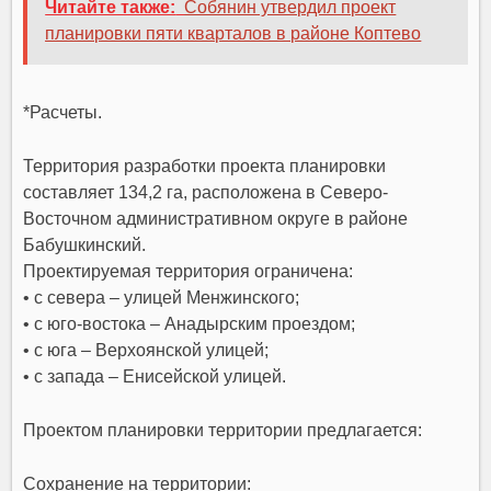
Читайте также:
Собянин утвердил проект
планировки пяти кварталов в районе Коптево
*
Расчеты
.
Территория разработки проекта планировки
составляет 134,2 га, расположена в Северо-
Восточном административном округе в районе
Бабушкинский.
Проектируемая территория ограничена:
• с севера – улицей Менжинского;
• с юго-востока – Анадырским проездом;
• с юга – Верхоянской улицей;
• с запада – Енисейской улицей.
Проектом планировки территории предлагается:
Сохранение на территории: