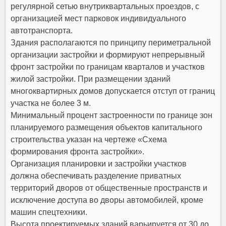
регулярной сетью внутриквартальных проездов, с
организацией мест парковок индивидуального
автотранспорта.
Здания располагаются по принципу периметральной
организации застройки и формируют непрерывный
фронт застройки по границам кварталов и участков
жилой застройки. При размещении зданий
многоквартирных домов допускается отступ от границ
участка не более 3 м.
Минимальный процент застроенности по границе зон
планируемого размещения объектов капитального
строительства указан на чертеже «Схема
формирования фронта застройки».
Организация планировки и застройки участков
должна обеспечивать разделение приватных
территорий дворов от общественные пространств и
исключение доступа во дворы автомобилей, кроме
машин спецтехники.
Высота проектируемых зданий варьируется от 30 до