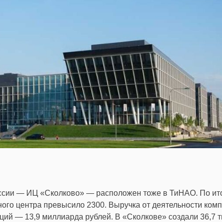
ссии — ИЦ «Сколково» — расположен тоже в ТиНАО. По ит
ного центра превысило 2300. Выручка от деятельности ком
ций — 13,9 миллиарда рублей. В «Сколкове» создали 36,7 