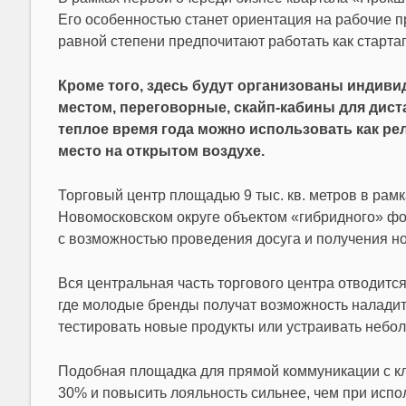
Его особенностью станет ориентация на рабочие п
равной степени предпочитают работать как стартап
Кроме того, здесь будут организованы индив
местом, переговорные, скайп-кабины для дист
теплое время года можно использовать как ре
место на открытом воздухе.
Торговый центр площадью 9 тыс. кв. метров в рам
Новомосковском округе объектом «гибридного» фо
с возможностью проведения досуга и получения н
Вся центральная часть торгового центра отводитс
где молодые бренды получат возможность наладить
тестировать новые продукты или устраивать небо
Подобная площадка для прямой коммуникации с к
30% и повысить лояльность сильнее, чем при испо