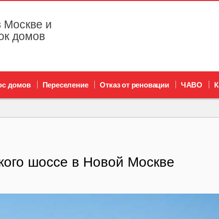
 Москве и
ок домов
ос домов
Переселение
Отказ от реновации
ЧАВО
К
кого шоссе в Новой Москве