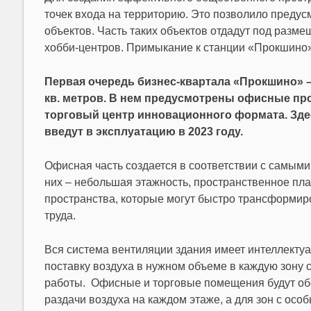
точек входа на территорию. Это позволило предус
объектов. Часть таких объектов отдадут под разм
хобби-центров. Примыкание к станции «Прокшино» 
Первая очередь бизнес-квартала «Прокшино» 
кв. метров. В нем предусмотрены офисные про
торговый центр инновационного формата. Здес
введут в эксплуатацию в 2023 году.
Офисная часть создается в соответствии с самым
них – небольшая этажность, пространственное пла
пространства, которые могут быстро трансформир
труда.
Вся система вентиляции здания имеет интеллекту
поставку воздуха в нужном объеме в каждую зону с
работы. Офисные и торговые помещения будут об
раздачи воздуха на каждом этаже, а для зон с осо