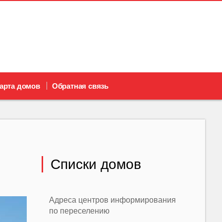
арта домов
Обратная связь
Списки домов
Адреса центров информирования
по переселению