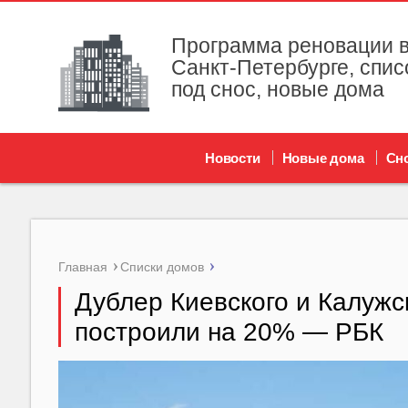
Программа реновации в
Санкт-Петербурге, спис
под снос, новые дома
Новости
Новые дома
Сн
Главная
Списки домов
Дублер Киевского и Калужс
построили на 20% — РБК