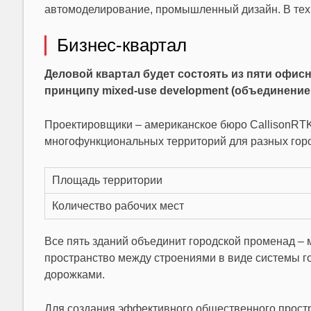
автомоделирование, промышленный дизайн. В техн
Бизнес-квартал
Деловой квартал будет состоять из пяти офисн
принципу mixed-use development (объединение
Проектировщики – американское бюро CallisonRTK
многофункциональных территорий для разных гор
Площадь территории
Количество рабочих мест
Все пять зданий объединит городской променад – 
пространство между строениями в виде системы 
дорожками.
Для создания эффективного общественного прост