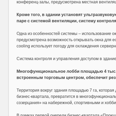
конференц-залы, предусмотрена местная вентиля
Кроме того, в здании установят ультразвукову
паре с системой вентиляции, систему контроля
Одна из особенностей системы – использование 
предусмотрена возможность открывать окна для е
cooling использует погоду для охлаждения серверн
Система контроля и управления доступом в здание
Многофункциональное лобби площадью 4 тыс. 
встроенным торговым центром, обеспечит ре
Территория вокруг здания площадью 7 га, которая
бизнес-квартала, превратится в многофункционал
созерцания» на набережной, спортивными и хобби
В рамках первой очереди бизнес-квартала «Прокши