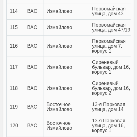
Первомайская
114
ВАО
Измайлово
улица, дом 43
Первомайская
115
ВАО
Измайлово
улица, дом 47/19
Первомайская
116
ВАО
Измайлово
улица, дом 7,
корпус 1
Сиреневый
117
ВАО
Измайлово
бульвар, дом 16,
корпус 1
Сиреневый
118
ВАО
Измайлово
бульвар, дом 16,
корпус 2
Восточное
13-я Парковая
119
ВАО
Измайлово
улица, дом 14
13-я Парковая
Восточное
120
ВАО
улица, дом 16,
Измайлово
корпус 1