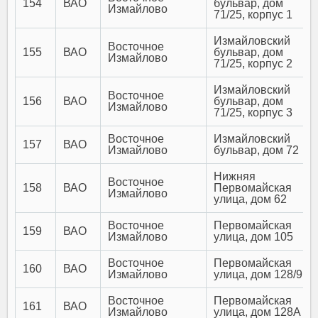
154
ВАО
бульвар, дом
Измайлово
71/25, корпус 1
Измайловский
Восточное
155
ВАО
бульвар, дом
Измайлово
71/25, корпус 2
Измайловский
Восточное
156
ВАО
бульвар, дом
Измайлово
71/25, корпус 3
Восточное
Измайловский
157
ВАО
Измайлово
бульвар, дом 72
Нижняя
Восточное
158
ВАО
Первомайская
Измайлово
улица, дом 62
Восточное
Первомайская
159
ВАО
Измайлово
улица, дом 105
Восточное
Первомайская
160
ВАО
Измайлово
улица, дом 128/9
Восточное
Первомайская
161
ВАО
Измайлово
улица, дом 128А