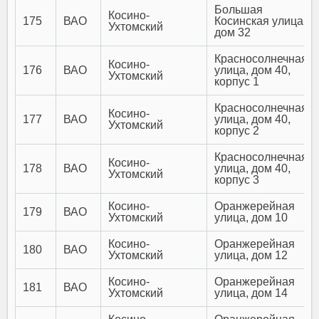
Большая
Косино-
175
ВАО
Косинская улица,
Ухтомский
дом 32
Красносолнечная
Косино-
176
ВАО
улица, дом 40,
Ухтомский
корпус 1
Красносолнечная
Косино-
177
ВАО
улица, дом 40,
Ухтомский
корпус 2
Красносолнечная
Косино-
178
ВАО
улица, дом 40,
Ухтомский
корпус 3
Косино-
Оранжерейная
179
ВАО
Ухтомский
улица, дом 10
Косино-
Оранжерейная
180
ВАО
Ухтомский
улица, дом 12
Косино-
Оранжерейная
181
ВАО
Ухтомский
улица, дом 14