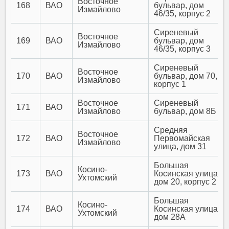
Восточное
168
ВАО
бульвар, дом
Измайлово
46/35, корпус 2
Сиреневый
Восточное
169
ВАО
бульвар, дом
Измайлово
46/35, корпус 3
Сиреневый
Восточное
170
ВАО
бульвар, дом 70,
Измайлово
корпус 1
Восточное
Сиреневый
171
ВАО
Измайлово
бульвар, дом 8Б
Средняя
Восточное
172
ВАО
Первомайская
Измайлово
улица, дом 31
Большая
Косино-
173
ВАО
Косинская улица,
Ухтомский
дом 20, корпус 2
Большая
Косино-
174
ВАО
Косинская улица,
Ухтомский
дом 28А