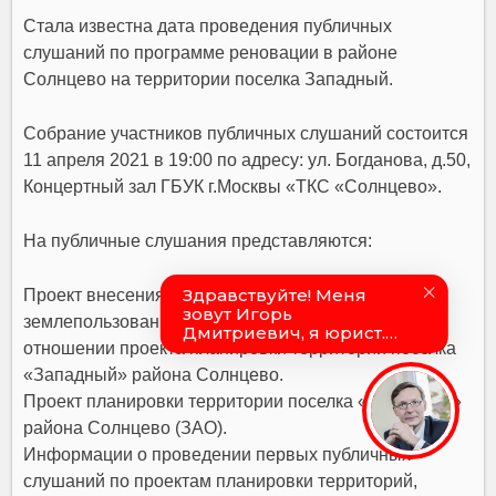
Стала известна дата проведения публичных
слушаний по программе реновации в районе
Солнцево на территории поселка Западный.
Собрание участников публичных слушаний состоится
11 апреля 2021 в 19:00 по адресу: ул. Богданова, д.50,
Концертный зал ГБУК г.Москвы «ТКС «Солнцево».
На публичные слушания представляются:
Проект внесения изменений в правила
землепользования и застройки города Москвы в
отношении проекта планировки территории поселка
«Западный» района Солнцево.
Проект планировки территории поселка «Западный»
района Солнцево (ЗАО).
Информации о проведении первых публичных
слушаний по проектам планировки территорий,