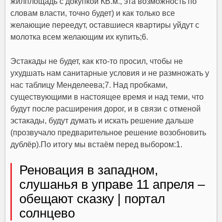
жилплощадь с докупкой КВ.м., эта возможность по
словам власти, точно будет) и как только все
желающие переедут, оставшиеся квартиры уйдут с
молотка всем желающим их купить;6.
Эстакады не будет, как кто-то просил, чтобы не
ухудшать нам санитарные условия и не размножать у
нас таблицу Менделеева;7. Над пробками,
существующими в настоящее время и над теми, что
будут после расширения дорог, и в связи с отменой
эстакады, будут думать и искать решение дальше
(прозвучало предварительное решение возобновить
дублёр).По итогу мы встаём перед выбором:1.
Реновация в западном,
слушанья в управе 11 апреля –
обещают сказку | портал
солнцево