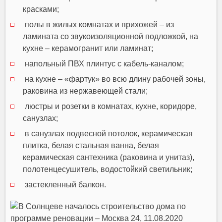
красками;
полы в жилых комнатах и прихожей – из
ламината со звукоизоляционной подложкой, на
кухне – керамогранит или ламинат;
напольный ПВХ плинтус с кабель-каналом;
на кухне – «фартук» во всю длину рабочей зоны,
раковина из нержавеющей стали;
люстры и розетки в комнатах, кухне, коридоре,
санузлах;
в санузлах подвесной потолок, керамическая
плитка, белая стальная ванна, белая
керамическая сантехника (раковина и унитаз),
полотенцесушитель, водостойкий светильник;
застекленный балкон.