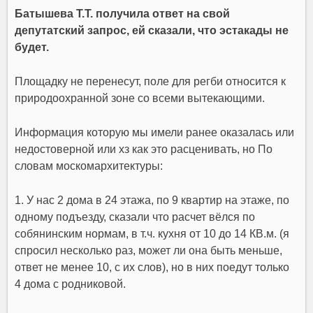
Батышева Т.Т. получила ответ на свой
депутатский запрос, ей сказали, что эстакады не
будет.
Площадку не перенесут, поле для регби относится к
природоохранной зоне со всеми вытекающими.
Информация которую мы имели ранее оказалась или
недостоверной или хз как это расценивать, но По
словам москомархитектуры:
1. У нас 2 дома в 24 этажа, по 9 квартир на этаже, по
одному подъезду, сказали что расчет вёлся по
собянинским нормам, в т.ч. кухня от 10 до 14 КВ.м. (я
спросил несколько раз, может ли она быть меньше,
ответ не менее 10, с их слов), но в них поедут только
4 дома с родниковой.