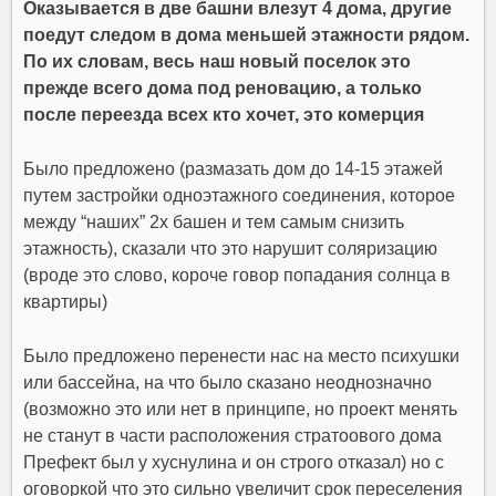
Оказывается в две башни влезут 4 дома, другие
поедут следом в дома меньшей этажности рядом.
По их словам, весь наш новый поселок это
прежде всего дома под реновацию, а только
после переезда всех кто хочет, это комерция
Было предложено (размазать дом до 14-15 этажей
путем застройки одноэтажного соединения, которое
между “наших” 2х башен и тем самым снизить
этажность), сказали что это нарушит соляризацию
(вроде это слово, короче говор попадания солнца в
квартиры)
Было предложено перенести нас на место психушки
или бассейна, на что было сказано неоднозначно
(возможно это или нет в принципе, но проект менять
не станут в части расположения стратоового дома
Префект был у хуснулина и он строго отказал) но с
оговоркой что это сильно увеличит срок переселения