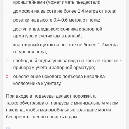
кронштейнами (может иметь пьедестал);
домофон на высоте не более 1,4 метра от пола;
розетки на высоте 0,4-0,6 метра от пола;
доступ инвалида-колясочника к запорной
арматуре и счетчикам в ванной;
квартирный щиток на высоте не более 1,2 метра
от уровня пола;
свободный подъезд инвалида на кресле-коляске к
приборам учета и запорной арматуре;
обеспечение бокового подъезда инвалида-
колясочника к унитазу.
При входе в подъезды делают порожки, а
также обустраивают пандусы с минимальным углом
наклона, чтобы маломобильные граждане могли
беспрепятственно попасть в дом.