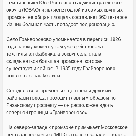
Текстильщики Юго-Восточного административного
округа (ЮВАО) и является одной из самых крупных
промзон: ее общая площадь составляет 360 гектаров.
Из них большая часть попадает под реновацию.
Село Грайвороново упоминается в переписи 1926
года: к тому моменту там уже действовала
текстильная фабрика, а вокруг села стала
складываться большая промзона, которая
существует и сейчас. В 1935 году Грайвороново
вошло в состав Москвы.
Сегодня связь промзоны с центром и другими
районами города проходит главным образом по
Рязанскому проспекту — он расположен вдоль
северной границы «Грайвороново».
На северо-западе к промзоне примыкает Московское
центральное кольцо (МЦК), а на юго-западе – полоса