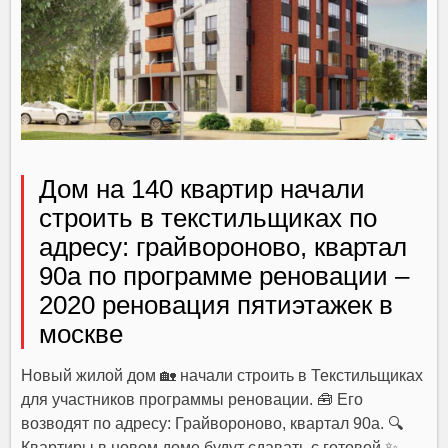
Дом на 140 квартир начали
строить в текстильщиках по
адресу: грайвороново, квартал
90а по программе реновации –
2020 реновация пятиэтажек в
москве
Новый жилой дом 🏡 начали строить в Текстильщиках
для участников программы реновации. 🧰 Его
возводят по адресу: Грайвороново, квартал 90а. 🔍
Квартиры в новом доме будут сдавать с готовой ✨