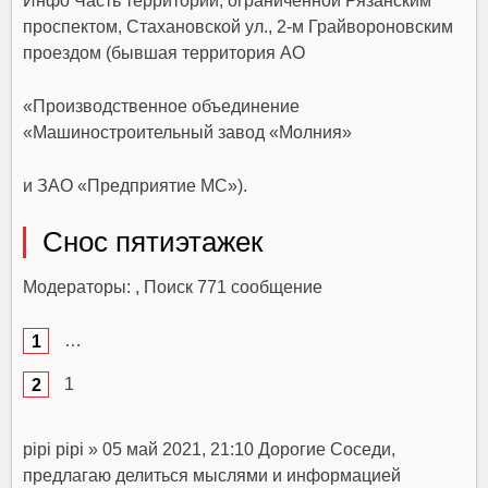
Инфо Часть территории, ограниченной Рязанским
проспектом, Стахановской ул., 2-м Грайвороновским
проездом (бывшая территория АО
«Производственное объединение
«Машиностроительный завод «Молния»
и ЗАО «Предприятие МС»).
Снос пятиэтажек
Модераторы: , Поиск 771 сообщение
…
1
pipi pipi » 05 май 2021, 21:10 Дорогие Соседи,
предлагаю делиться мыслями и информацией