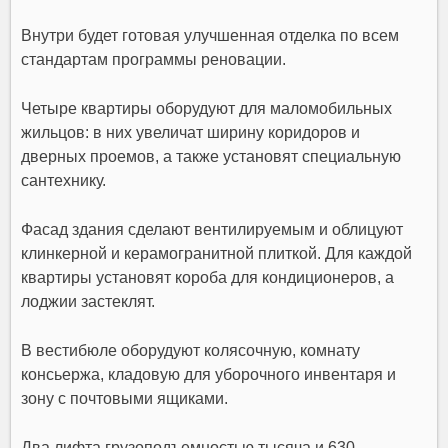
Внутри будет готовая улучшенная отделка по всем
стандартам программы реновации.
Четыре квартиры оборудуют для маломобильных
жильцов: в них увеличат ширину коридоров и
дверных проемов, а также установят специальную
сантехнику.
Фасад здания сделают вентилируемым и облицуют
клинкерной и керамогранитной плиткой. Для каждой
квартиры установят короба для кондиционеров, а
лоджии застеклят.
В вестибюле оборудуют колясочную, комнату
консьержа, кладовую для уборочного инвентаря и
зону с почтовыми ящиками.
Два лифта грузоподъемностью тысяча и 630