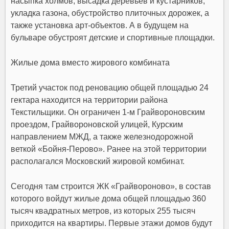
насыпка холмов, высадка деревьев и кустарников,
укладка газона, обустройство плиточных дорожек, а
также установка арт-объектов. А в будущем на
бульваре обустроят детские и спортивные площадки.
Жилые дома вместо жирового комбината
Третий участок под реновацию общей площадью 24
гектара находится на территории района
Текстильщики. Он ограничен 1-м Грайвороновским
проездом, Грайвороновской улицей, Курским
направлением МЖД, а также железнодорожной
веткой «Бойня-Перово». Ранее на этой территории
располагался Московский жировой комбинат.
Сегодня там строится ЖК «Грайвороново», в состав
которого войдут жилые дома общей площадью 360
тысяч квадратных метров, из которых 255 тысяч
приходится на квартиры. Первые этажи домов будут