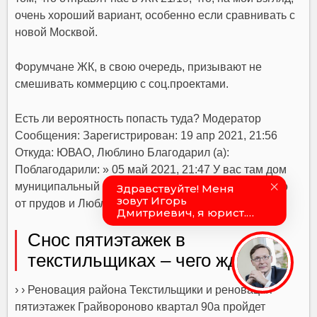
очень хороший вариант, особенно если сравнивать с
новой Москвой.
Форумчане ЖК, в свою очередь, призывают не
смешивать коммерцию с соц.проектами.
Есть ли вероятность попасть туда? Модератор
Сообщения: Зарегистрирован: 19 апр 2021, 21:56
Откуда: ЮВАО, Люблино Благодарил (а):
Поблагодарили: » 05 май 2021, 21:47 У вас там дом
муниципальный в районе улицы Чистова, недалеко
от прудов и Люблинки, строится.
Снос пятиэтажек в
текстильщиках – чего ждать?
› › Реновация района Текстильщики и реновация
пятиэтажек Грайвороново квартал 90а пройдет