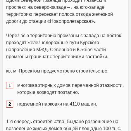
Вдоль северной границы проходит Рязанский
проспект, на северо-западе – , на юго-западе
территорию пересекает полоса отвода железной
дороги до станции «Новопролетарская».
Через всю территорию промзоны с запада на восток
проходят железнодорожные пути Курского
направления МЖД. Северная и Южная части
промзоны граничат с территориями застройки.
кв. м. Проектом предусмотрено строительство:
многоквартирных домов переменной этажности,
которые возводят поэтапно.
подземной парковки на 4110 машин.
1-я очередь строительства: Выдано разрешение на
возведение жилых домов общей площадью 100 тыс.