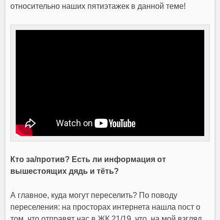
относительно наших пятиэтажек в данной теме!
Кто за/против? Есть ли информация от
вышестоящих дядь и тёть?
А главное, куда могут переселить? По поводу
переселения: на просторах интернета нашла пост о
том, что отправят нас в ЖК 21/19, что, на мой взгляд,