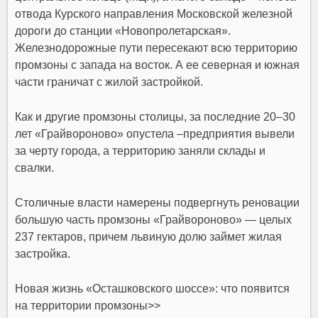
отвода Курского направления Московской железной
дороги до станции «Новопролетарская».
Железнодорожные пути пересекают всю территорию
промзоны с запада на восток. А ее северная и южная
части граничат с жилой застройкой.
Как и другие промзоны столицы, за последние 20–30
лет «Грайвороново» опустела –предприятия вывели
за черту города, а территорию заняли склады и
свалки.
Столичные власти намерены подвергнуть реновации
большую часть промзоны «Грайвороново» — целых
237 гектаров, причем львиную долю займет жилая
застройка.
Новая жизнь «Осташковского шоссе»: что появится
на территории промзоны>>