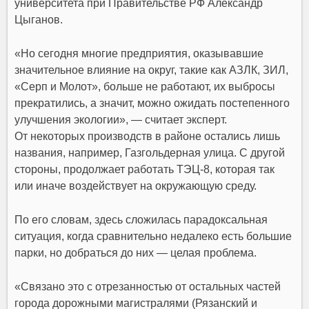
университета при Правительстве РФ Александр
Цыганов.
«Но сегодня многие предприятия, оказывавшие
значительное влияние на округ, такие как АЗЛК, ЗИЛ,
«Серп и Молот», больше не работают, их выбросы
прекратились, а значит, можно ожидать постепенного
улучшения экологии», — считает эксперт.
От некоторых производств в районе остались лишь
названия, например, Газгольдерная улица. С другой
стороны, продолжает работать ТЭЦ-8, которая так
или иначе воздействует на окружающую среду.
По его словам, здесь сложилась парадоксальная
ситуация, когда сравнительно недалеко есть большие
парки, но добраться до них — целая проблема.
«Связано это с отрезанностью от остальных частей
города дорожными магистралями (Рязанский и