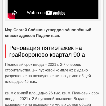
Мэр Сергей Собянин утвердил обновлённый
список адресов Поделиться:
Реновация пятиэтажек на
грайвороново квартал 90 а
Плановый срок ввода – 2021 г. 2-й очередь
строительства. 1-й пусковой комплекс: Выдано
разрешение на возведение жилых домов общей
площадью 45 тыс.
кв. м с жилой площадью 26 тыс. кв. м. Плановый срок
ввода – 2021 г. 2-й пусковой комплекс: Выдано
разрешение на возведение жилых домов общей