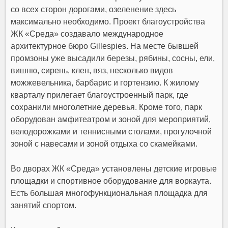
со всех сторон дорогами, озеленение здесь
максимально необходимо. Проект благоустройства
ЖК «Среда» создавало международное
архитектурное бюро Gillespies. На месте бывшей
промзоны уже высадили березы, рябины, сосны, ели,
вишню, сирень, клен, вяз, несколько видов
можжевельника, барбарис и гортензию. К жилому
кварталу прилегает благоустроенный парк, где
сохранили многолетние деревья. Кроме того, парк
оборудован амфитеатром и зоной для мероприятий,
велодорожками и теннисными столами, прогулочной
зоной с навесами и зоной отдыха со скамейками.
Во дворах ЖК «Среда» установлены детские игровые
площадки и спортивное оборудование для воркаута.
Есть большая многофункциональная площадка для
занятий спортом.