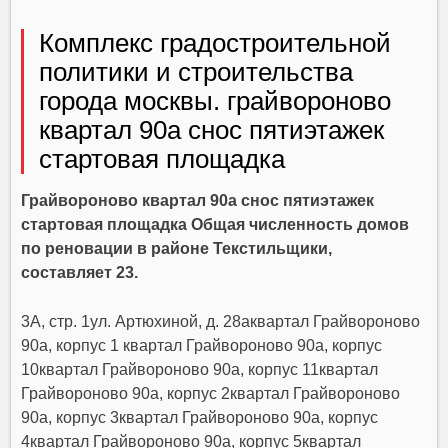
Комплекс градостроительной
политики и строительства
города москвы. грайвороново
квартал 90а снос пятиэтажек
стартовая площадка
Грайвороново квартал 90а снос пятиэтажек
стартовая площадка Общая численность домов
по реновации в районе Текстильщики,
составляет 23.
3А, стр. 1ул. Артюхиной, д. 28аквартал Грайвороново
90а, корпус 1 квартал Грайвороново 90а, корпус
10квартал Грайвороново 90а, корпус 11квартал
Грайвороново 90а, корпус 2квартал Грайвороново
90а, корпус 3квартал Грайвороново 90а, корпус
4квартал Грайвороново 90а, корпус 5квартал