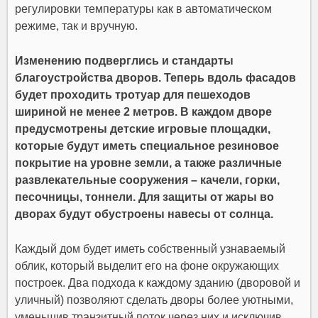
регулировки температуры как в автоматическом
режиме, так и вручную.
Изменению подверглись и стандарты
благоустройства дворов. Теперь вдоль фасадов
будет проходить тротуар для пешеходов
шириной не менее 2 метров. В каждом дворе
предусмотрены детские игровые площадки,
которые будут иметь специальное резиновое
покрытие на уровне земли, а также различные
развлекательные сооружения – качели, горки,
песочницы, тоннели. Для защиты от жары во
дворах будут обустроены навесы от солнца.
Каждый дом будет иметь собственный узнаваемый
облик, который выделит его на фоне окружающих
построек. Два подхода к каждому зданию (дворовой и
уличный) позволяют сделать дворы более уютными,
уменьшив транзитный поток через них и исключив