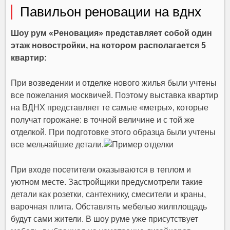
Павильон реновации на вднх
Шоу рум «Реновация» представляет собой один
этаж новостройки, на котором располагается 5
квартир:
При возведении и отделке нового жилья были учтены
все пожелания москвичей. Поэтому
выставка квартир
на ВДНХ
представляет те самые «метры», которые
получат горожане: в точной величине и с той же
отделкой. При подготовке этого образца были учтены
все мельчайшие детали.
При входе посетители оказываются в теплом и
уютном месте. Застройщики предусмотрели такие
детали как розетки, сантехнику, смесители и краны,
варочная плита. Обставлять мебелью жилплощадь
будут сами жители. В шоу руме уже присутствует