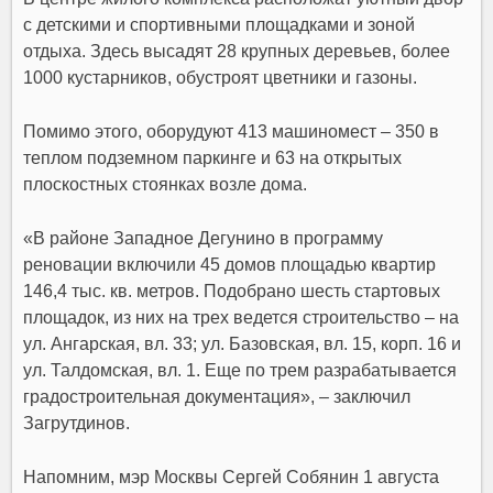
с детскими и спортивными площадками и зоной
отдыха. Здесь высадят 28 крупных деревьев, более
1000 кустарников, обустроят цветники и газоны.
Помимо этого, оборудуют 413 машиномест – 350 в
теплом подземном паркинге и 63 на открытых
плоскостных стоянках возле дома.
«В районе Западное Дегунино в программу
реновации включили 45 домов площадью квартир
146,4 тыс. кв. метров. Подобрано шесть стартовых
площадок, из них на трех ведется строительство – на
ул. Ангарская, вл. 33; ул. Базовская, вл. 15, корп. 16 и
ул. Талдомская, вл. 1. Еще по трем разрабатывается
градостроительная документация», – заключил
Загрутдинов.
Напомним, мэр Москвы
Сергей Собянин
1 августа