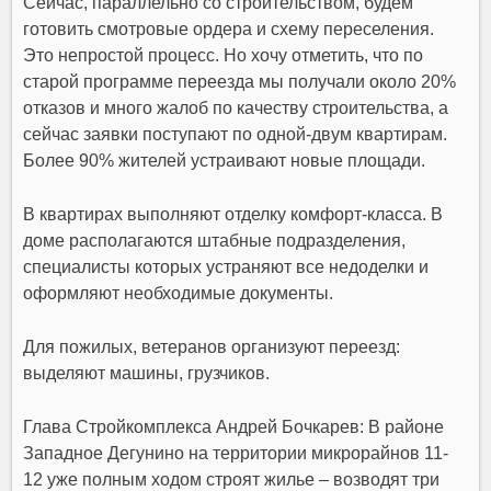
Сейчас, параллельно со строительством, будем
готовить смотровые ордера и схему переселения.
Это непростой процесс. Но хочу отметить, что по
старой программе переезда мы получали около 20%
отказов и много жалоб по качеству строительства, а
сейчас заявки поступают по одной-двум квартирам.
Более 90% жителей устраивают новые площади.
В квартирах выполняют отделку комфорт-класса. В
доме располагаются штабные подразделения,
специалисты которых устраняют все недоделки и
оформляют необходимые документы.
Для пожилых, ветеранов организуют переезд:
выделяют машины, грузчиков.
Глава Стройкомплекса Андрей Бочкарев:
В районе
Западное Дегунино на территории микрорайнов 11-
12 уже полным ходом строят жилье – возводят три