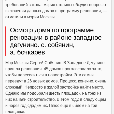
требований закона, мэрия столицы обсудит вопрос о
включении данных домов в программу реновации, —
отметили в мэрии Москвы.
Осмотр дома по программе
реновации в районе западное
дегунино. с. собянин,
а. бочкарев
Мэр Москвы Сергей Собянин:
В Западное Дегунино
пришла реновация. 45 домов проголосовало за то,
чтобы переселиться в новостройки. Эти семьи
переедут в 26 новых домов. Процесс, конечно, очень
сложный. Непросто в жилой застройке найти место.
Однако мы подобрали шесть площадок, на трех из
них начали строительство. В этом году, в следующем
и через год сдадим их. Плюс еще выйдем на три
площадки.