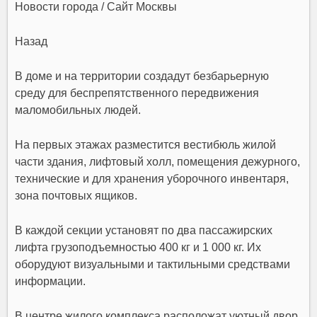
Назад
В доме и на территории создадут безбарьерную
среду для беспрепятственного передвижения
маломобильных людей.
На первых этажах разместится вестибюль жилой
части здания, лифтовый холл, помещения дежурного,
технические и для хранения уборочного инвентаря,
зона почтовых ящиков.
В каждой секции установят по два пассажирских
лифта грузоподъемностью 400 кг и 1 000 кг. Их
оборудуют визуальными и тактильными средствами
информации.
В центре жилого комплекса расположат уютный двор