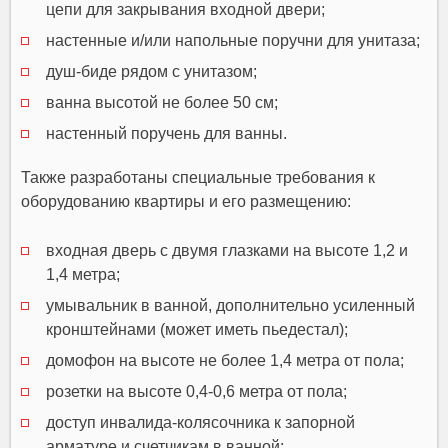
цепи для закрывания входной двери;
настенные и/или напольные поручни для унитаза;
душ-биде рядом с унитазом;
ванна высотой не более 50 см;
настенный поручень для ванны.
Также разработаны специальные требования к
оборудованию квартиры и его размещению:
входная дверь с двумя глазками на высоте 1,2 и
1,4 метра;
умывальник в ванной, дополнительно усиленный
кронштейнами (может иметь пьедестал);
домофон на высоте не более 1,4 метра от пола;
розетки на высоте 0,4-0,6 метра от пола;
доступ инвалида-колясочника к запорной
арматуре и счетчикам в ванной;