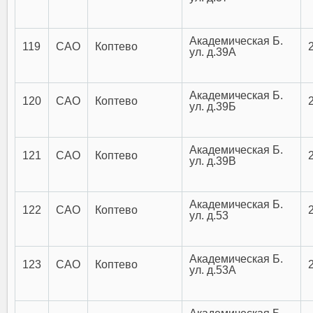
Академическая Б.
119
САО
Коптево
ул. д.39А
Академическая Б.
120
САО
Коптево
ул. д.39Б
Академическая Б.
121
САО
Коптево
ул. д.39В
Академическая Б.
122
САО
Коптево
ул. д.53
Академическая Б.
123
САО
Коптево
ул. д.53А