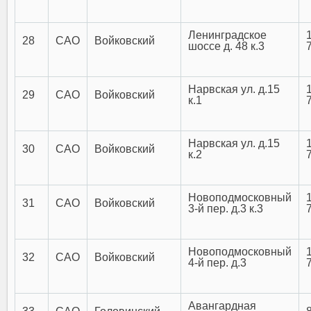
Ленинградское
28
САО
Войковский
шоссе д. 48 к.3
Нарвская ул. д.15
29
САО
Войковский
к.1
Нарвская ул. д.15
30
САО
Войковский
к.2
Новоподмосковный
31
САО
Войковский
3-й пер. д.3 к.3
Новоподмосковный
32
САО
Войковский
4-й пер. д.3
Авангардная