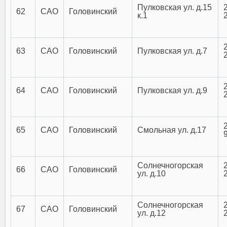
Пулковская ул. д.15
62
САО
Головинский
к.1
63
САО
Головинский
Пулковская ул. д.7
64
САО
Головинский
Пулковская ул. д.9
65
САО
Головинский
Смольная ул. д.17
Солнечногорская
66
САО
Головинский
ул. д.10
Солнечногорская
67
САО
Головинский
ул. д.12