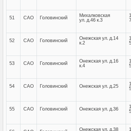
Михалковская
51
САО
Головинский
ул. д.46 к.3
Онежская ул. д.14
52
САО
Головинский
к.2
Онежская ул. д.16
53
САО
Головинский
к.4
54
САО
Головинский
Онежская ул. д.25
55
САО
Головинский
Онежская ул. д.36
Онежская ул. д.38