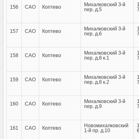
Михалковский 3-й
156
САО
Коптево
пер. д.5
Михалковский 3-й
157
САО
Коптево
пер. д.6
Михалковский 3-й
158
САО
Коптево
пер. д.8 к.1
Михалковский 3-й
159
САО
Коптево
пер. д.8 к.2
Михалковский 3-й
160
САО
Коптево
пер. д.9
Новомихалковский
161
САО
Коптево
1-й пр. д.10