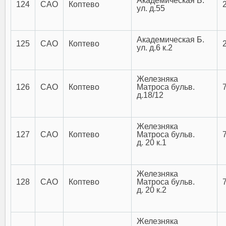
Академическая Б.
124
САО
Коптево
ул. д.55
Академическая Б.
125
САО
Коптево
ул. д.6 к.2
Железняка
126
САО
Коптево
Матроса бульв.
д.18/12
Железняка
127
САО
Коптево
Матроса бульв.
д. 20 к.1
Железняка
128
САО
Коптево
Матроса бульв.
д. 20 к.2
Железняка