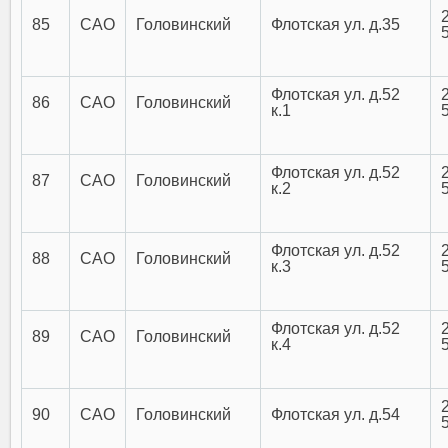
85
САО
Головинский
Флотская ул. д.35
Флотская ул. д.52
86
САО
Головинский
к.1
Флотская ул. д.52
87
САО
Головинский
к.2
Флотская ул. д.52
88
САО
Головинский
к.3
Флотская ул. д.52
89
САО
Головинский
к.4
90
САО
Головинский
Флотская ул. д.54