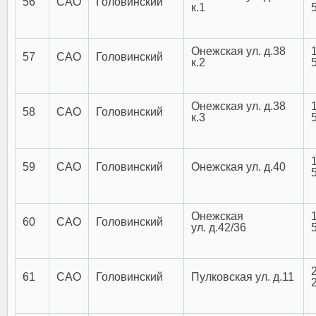
56
САО
Головинский
к.1
Онежская ул. д.38
57
САО
Головинский
к.2
Онежская ул. д.38
58
САО
Головинский
к.3
59
САО
Головинский
Онежская ул. д.40
Онежская
60
САО
Головинский
ул. д.42/36
61
САО
Головинский
Пулковская ул. д.11