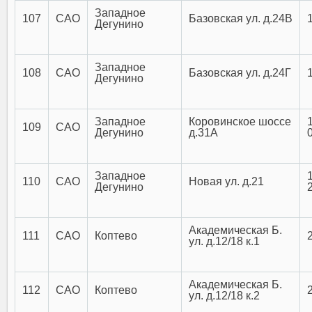
Западное
107
САО
Базовская ул. д.24В
Дегунино
Западное
108
САО
Базовская ул. д.24Г
Дегунино
Западное
Коровинское шоссе
109
САО
Дегунино
д.31А
Западное
110
САО
Новая ул. д.21
Дегунино
Академическая Б.
111
САО
Коптево
ул. д.12/18 к.1
Академическая Б.
112
САО
Коптево
ул. д.12/18 к.2