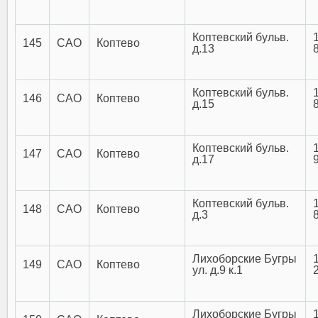
Коптевский бульв.
145
САО
Коптево
д.13
Коптевский бульв.
146
САО
Коптево
д.15
Коптевский бульв.
147
САО
Коптево
д.17
Коптевский бульв.
148
САО
Коптево
д.3
Лихоборские Бугры
149
САО
Коптево
ул. д.9 к.1
Лихоборские Бугры