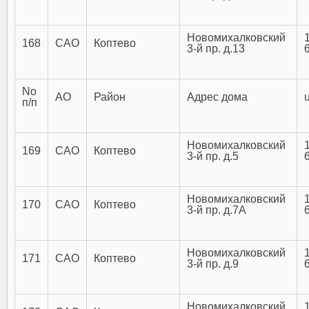
Новомихалковский
168
САО
Коптево
3-й пр. д.13
No
АО
Район
Адрес дома
п/п
Новомихалковский
169
САО
Коптево
3-й пр. д.5
Новомихалковский
170
САО
Коптево
3-й пр. д.7А
Новомихалковский
171
САО
Коптево
3-й пр. д.9
Новомихалковский