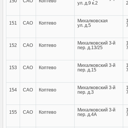
150
САО
Коптево
ул. д.9 к.2
Михалковская
151
САО
Коптево
ул. д.5
Михалковский 3-й
152
САО
Коптево
пер. д.13/25
Михалковский 3-й
153
САО
Коптево
пер. д.15
Михалковский 3-й
154
САО
Коптево
пер. д.3
Михалковский 3-й
155
САО
Коптево
пер. д.4А