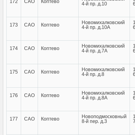
172
САО
Коптево
4-й пр. д.10
Новомихалковский
173
САО
Коптево
4-й пр. д.10А
Новомихалковский
174
САО
Коптево
4-й пр. д.7А
Новомихалковский
175
САО
Коптево
4-й пр. д.8
Новомихалковский
176
САО
Коптево
4-й пр. д.8А
Новоподмосковный
177
САО
Коптево
8-й пер. д.3