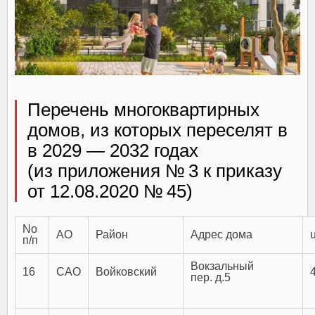
Перечень многоквартирных
домов, из которых переселят в
в 2029 — 2032 годах
(из приложения № 3 к приказу
от 12.08.2020 № 45)
No
АО
Район
Адрес дома
п/п
Вокзальный
16
САО
Войковский
пер. д.5