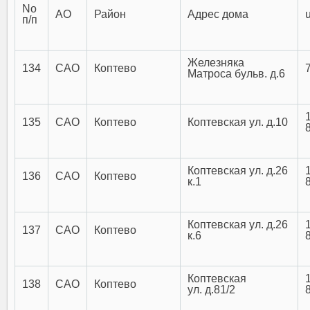
No
АО
Район
Адрес дома
п/п
Железняка
134
САО
Коптево
Матроса бульв. д.6
135
САО
Коптево
Коптевская ул. д.10
Коптевская ул. д.26
136
САО
Коптево
к.1
Коптевская ул. д.26
137
САО
Коптево
к.6
Коптевская
138
САО
Коптево
ул. д.81/2