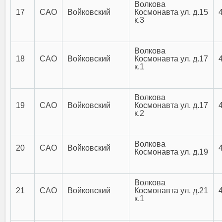
Волкова
17
САО
Войковский
Космонавта ул. д.15
к.3
Волкова
18
САО
Войковский
Космонавта ул. д.17
к.1
Волкова
19
САО
Войковский
Космонавта ул. д.17
к.2
Волкова
20
САО
Войковский
Космонавта ул. д.19
Волкова
21
САО
Войковский
Космонавта ул. д.21
к.1