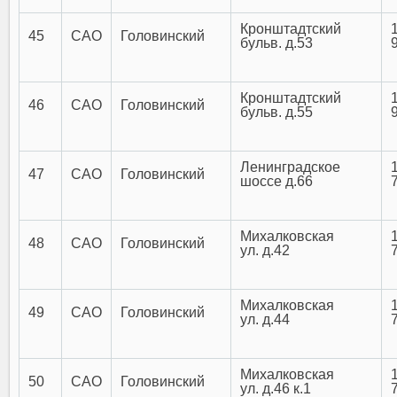
Кронштадтский
45
САО
Головинский
бульв. д.53
Кронштадтский
46
САО
Головинский
бульв. д.55
Ленинградское
47
САО
Головинский
шоссе д.66
Михалковская
48
САО
Головинский
ул. д.42
Михалковская
49
САО
Головинский
ул. д.44
Михалковская
50
САО
Головинский
ул. д.46 к.1