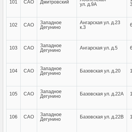
101
САО
Дмитровский
ул. д.9А
Западное
Ангарская ул. д.23
102
САО
Дегунино
к.3
Западное
103
САО
Ангарская ул. д.5
Дегунино
Западное
104
САО
Базовская ул. д.20
Дегунино
Западное
105
САО
Базовская ул. д.22А
Дегунино
Западное
106
САО
Базовская ул. д.22В
Дегунино