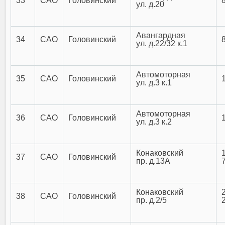
33
САО
Головинский
ул. д.20
Авангардная
34
САО
Головинский
ул. д.22/32 к.1
Автомоторная
35
САО
Головинский
ул. д.3 к.1
Автомоторная
36
САО
Головинский
ул. д.3 к.2
Конаковский
37
САО
Головинский
пр. д.13А
Конаковский
38
САО
Головинский
пр. д.2/5