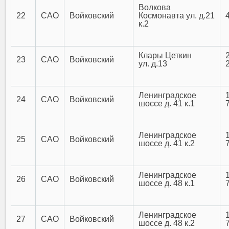
Волкова
22
САО
Войковский
Космонавта ул. д.21
к.2
Клары Цеткин
23
САО
Войковский
ул. д.13
Ленинградское
24
САО
Войковский
шоссе д. 41 к.1
Ленинградское
25
САО
Войковский
шоссе д. 41 к.2
Ленинградское
26
САО
Войковский
шоссе д. 48 к.1
Ленинградское
27
САО
Войковский
шоссе д. 48 к.2