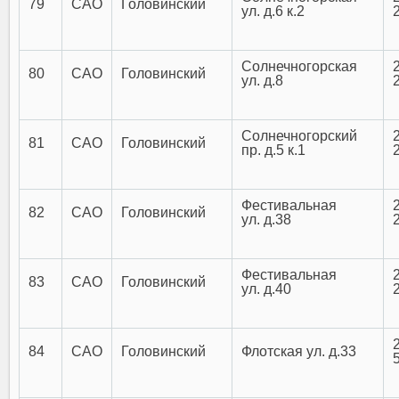
79
САО
Головинский
ул. д.6 к.2
Солнечногорская
80
САО
Головинский
ул. д.8
Солнечногорский
81
САО
Головинский
пр. д.5 к.1
Фестивальная
82
САО
Головинский
ул. д.38
Фестивальная
83
САО
Головинский
ул. д.40
84
САО
Головинский
Флотская ул. д.33