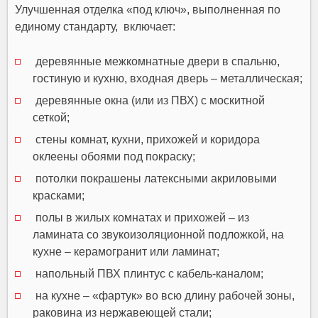
Улучшенная отделка «под ключ», выполненная по
единому стандарту, включает:
деревянные межкомнатные двери в спальню,
гостиную и кухню, входная дверь – металлическая;
деревянные окна (или из ПВХ) с москитной
сеткой;
стены комнат, кухни, прихожей и коридора
оклеены обоями под покраску;
потолки покрашены латексными акриловыми
красками;
полы в жилых комнатах и прихожей – из
ламината со звукоизоляционной подложкой, на
кухне – керамогранит или ламинат;
напольный ПВХ плинтус с кабель-каналом;
на кухне – «фартук» во всю длину рабочей зоны,
раковина из нержавеющей стали;