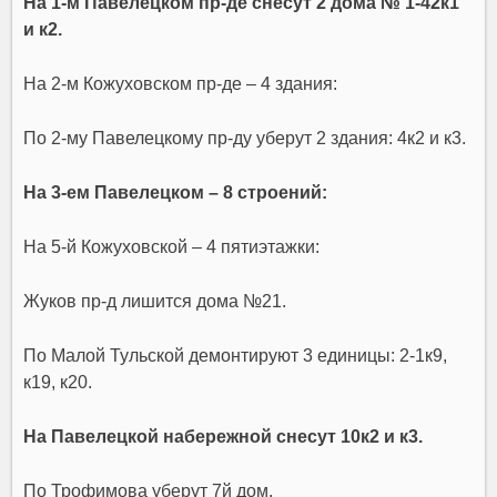
На 1-м Павелецком пр-де снесут 2 дома № 1-42к1
и к2.
На 2-м Кожуховском пр-де – 4 здания:
По 2-му Павелецкому пр-ду уберут 2 здания: 4к2 и к3.
На 3-ем Павелецком – 8 строений:
На 5-й Кожуховской – 4 пятиэтажки:
Жуков пр-д лишится дома №21.
По Малой Тульской демонтируют 3 единицы: 2-1к9,
к19, к20.
На Павелецкой набережной снесут 10к2 и к3.
По Трофимова уберут 7й дом.