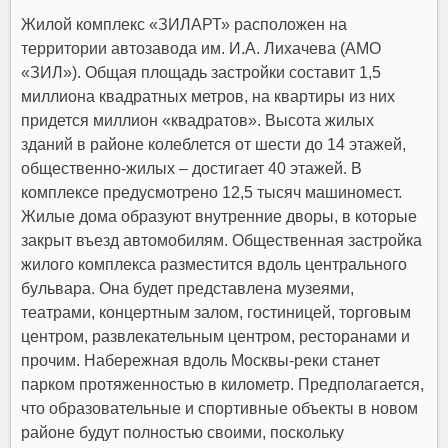
Жилой комплекс «ЗИЛАРТ» расположен на
территории автозавода им. И.А. Лихачева (АМО
«ЗИЛ»). Общая площадь застройки составит 1,5
миллиона квадратных метров, на квартиры из них
придется миллион «квадратов». Высота жилых
зданий в районе колеблется от шести до 14 этажей,
общественно-жилых – достигает 40 этажей. В
комплексе предусмотрено 12,5 тысяч машиномест.
Жилые дома образуют внутренние дворы, в которые
закрыт въезд автомобилям. Общественная застройка
жилого комплекса разместится вдоль центрального
бульвара. Она будет представлена музеями,
театрами, концертным залом, гостиницей, торговым
центром, развлекательным центром, ресторанами и
прочим. Набережная вдоль Москвы-реки станет
парком протяженностью в километр. Предполагается,
что образовательные и спортивные объекты в новом
районе будут полностью своими, поскольку