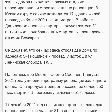
жилых домов находятся в разных стадиях
проектирования и строительства по реновации. В
Южном округе сейчас возводится 17 зданий жилой
площадью более 200 тыс. кв. метров. В районе
Даниловский новые квартиры получат жители 31
пятиэтажки, подобрано пять стартовых площадок», –
отметил Бочкарев.
Он добавил, что сейчас здесь строят два дома по
адресам: 5-й Рощинский проезд, участок 1 и ул.
Ленинская слобода, вл. 3.
Напомним, мэр Москвы
Сергей Собянин
1 августа
2021 года утвердил
программу реновации
жилищного
фонда. Она предусматривает расселение более 350
тыс. квартир. В программу включено 5173 дома.
17 декабря 2021 года в список стартовых площадок
реновации включена еще 81, а десять исключили из-