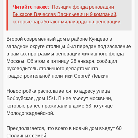
Читайте также:
Позиция фонда реновации
Быкасов Вячеслав Васильевич и 9 компаний,
которые заработают миллиарды на реновации
Второй современный дом в районе Кунцево в
западном округе столицы был передан под заселение
в рамках программы реновации жилищного фонда
Москвы. Об этом в пятницу, 28 января, сообщил
руководитель столичного департамента
градостроительной политики Сергей Левкин.
Новостройка располагается по адресу улица
Бобруйская, дом 15/1. В нее въедут москвичи,
которые ранее проживали в доме 53 по улице
Молодогвардейской.
Предполагается, что всего в новый дом въедут 60
столичных семей.