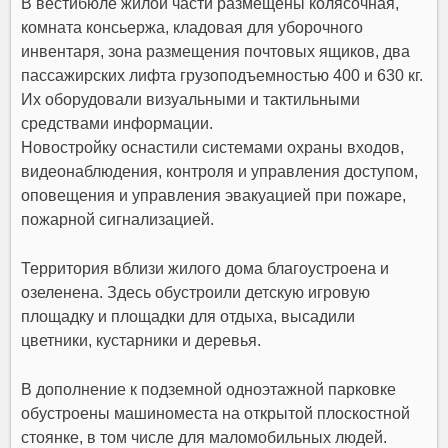
В вестибюле жилой части размещены колясочная,
комната консьержа, кладовая для уборочного
инвентаря, зона размещения почтовых ящиков, два
пассажирских лифта грузоподъемностью 400 и 630 кг.
Их оборудовали визуальными и тактильными
средствами информации.
Новостройку оснастили системами охраны входов,
видеонаблюдения, контроля и управления доступом,
оповещения и управления эвакуацией при пожаре,
пожарной сигнализацией.
Территория вблизи жилого дома благоустроена и
озеленена. Здесь обустроили детскую игровую
площадку и площадки для отдыха, высадили
цветники, кустарники и деревья.
В дополнение к подземной одноэтажной парковке
обустроены машиноместа на открытой плоскостной
стоянке, в том числе для маломобильных людей.