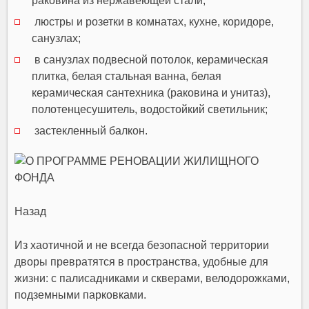
раковина из нержавеющей стали;
люстры и розетки в комнатах, кухне, коридоре,
санузлах;
в санузлах подвесной потолок, керамическая
плитка, белая стальная ванна, белая
керамическая сантехника (раковина и унитаз),
полотенцесушитель, водостойкий светильник;
застекленный балкон.
Назад
Из хаотичной и не всегда безопасной территории
дворы превратятся в пространства, удобные для
жизни: с палисадниками и скверами, велодорожками,
подземными парковками.