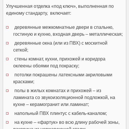
Улучшенная отделка «под ключ», выполненная по
единому стандарту, включает:
деревянные межкомнатные двери в спальню,
гостиную и кухню, входная дверь – металлическая;
деревянные окна (или из ПВХ) с москитной
сеткой;
стены комнат, кухни, прихожей и коридора
оклеены обоями под покраску;
потолки покрашены латексными акриловыми
красками;
полы в жилых комнатах и прихожей – из
ламината со звукоизоляционной подложкой, на
кухне – керамогранит или ламинат;
напольный ПВХ плинтус с кабель-каналом;
на кухне – «фартук» во всю длину рабочей зоны,