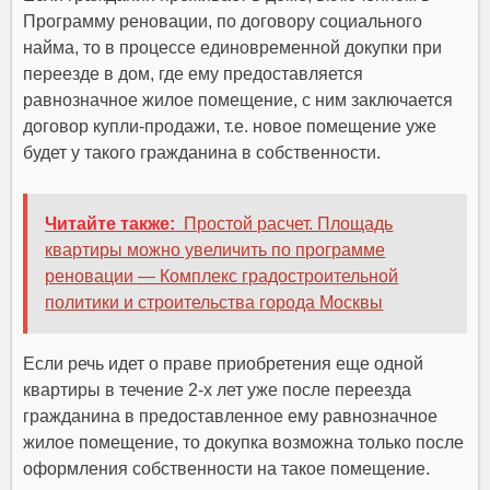
Программу реновации, по договору социального
найма, то в процессе единовременной докупки при
переезде в дом, где ему предоставляется
равнозначное жилое помещение, с ним заключается
договор купли-продажи, т.е. новое помещение уже
будет у такого гражданина в собственности.
Читайте также:
Простой расчет. Площадь
квартиры можно увеличить по программе
реновации — Комплекс градостроительной
политики и строительства города Москвы
Если речь идет о праве приобретения еще одной
квартиры в течение 2-х лет уже после переезда
гражданина в предоставленное ему равнозначное
жилое помещение, то докупка возможна только после
оформления собственности на такое помещение.