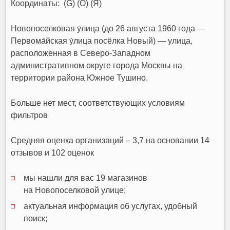
Координаты: (G) (O) (Я)
Новопоселко́вая у́лица (до 26 августа 1960 года —
Первома́йская у́лица посёлка Новый) — улица,
расположенная в Северо-Западном
административном округе города Москвы на
территории района Южное Тушино.
Больше нет мест, соответствующих условиям
фильтров
Средняя оценка организаций – 3,7 на основании 14
отзывов и 102 оценок
мы нашли для вас 19 магазинов
на Новопоселковой улице;
актуальная информация об услугах, удобный
поиск;