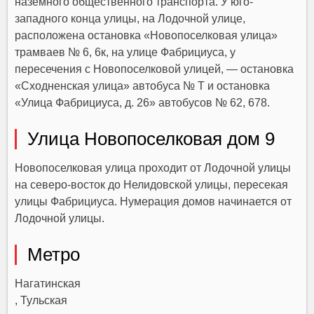
наземного общественного транспорта. У юго-
западного конца улицы, на Лодочной улице,
расположена остановка «Новопоселковая улица»
трамваев № 6, 6к, на улице Фабрициуса, у
пересечения с Новопоселковой улицей, — остановка
«Сходненская улица» автобуса № T и остановка
«Улица Фабрициуса, д. 26» автобусов № 62, 678.
Улица Новопоселковая дом 9
Новопоселковая улица проходит от Лодочной улицы
на северо-восток до Нелидовской улицы, пересекая
улицы Фабрициуса. Нумерация домов начинается от
Лодочной улицы.
Метро
Нагатинская
, Тульская