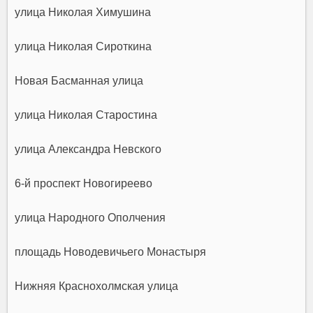
улица Николая Химушина
улица Николая Сироткина
Новая Басманная улица
улица Николая Старостина
улица Александра Невского
6-й проспект Новогиреево
улица Народного Ополчения
площадь Новодевичьего Монастыря
Нижняя Краснохолмская улица