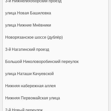
3-й Нижнелихоборский проезд
улица Новая Башиловка
улица Нижние Мнёвники
Новорязанское шоссе (дублёр)
3-й Нагатинский проезд
Большой Николоворобинский переулок
улица Наташи Качуевской
Нижняя набережная аллея
Нижняя Первомайская улица
2-й Новый переулок