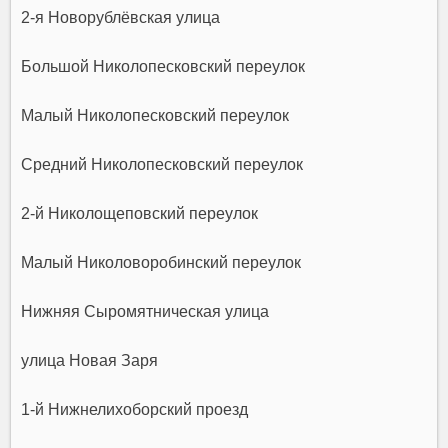
2-я Новорублёвская улица
Большой Николопесковский переулок
Малый Николопесковский переулок
Средний Николопесковский переулок
2-й Николощеповский переулок
Малый Николоворобинский переулок
Нижняя Сыромятническая улица
улица Новая Заря
1-й Нижнелихоборский проезд