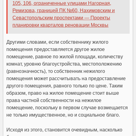
105, 106, ограниченные улицами Нагорная,
Ремизова, границей ПК №60, Нахимовским и
Севастопольским проспектами — Проекты
планировки кварталов реновации Москвы
Другими словами, если собственнику жилого
помещения предоставляется другое жилое
помещение, равное по жилой площади, количеству
комнат, уровню благоустройства, местоположению
(равнозначность), то собственник нежилого
помещения может рассчитывать на предоставление
другого помещения, равного только по цене. Таким
образом, право на жилое помещение стоит выше
права частной собственности на нежилое
помещение, поскольку в первом случае возмещается
не только имущественное, но и социальное благо.
Исходя из этого, становится очевидным, насколько