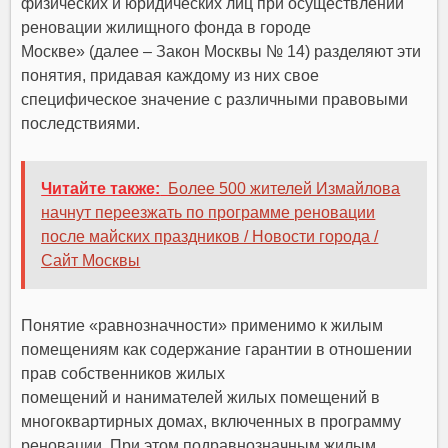
физических и юридических лиц при осуществлении
реновации жилищного фонда в городе
Москве» (далее – Закон Москвы № 14) разделяют эти
понятия, придавая каждому из них свое
специфическое значение с различными правовыми
последствиями.
Читайте также:
Более 500 жителей Измайлова
начнут переезжать по программе реновации
после майских праздников / Новости города /
Сайт Москвы
Понятие «равнозначности» применимо к жилым
помещениям как содержание гарантии в отношении
прав собственников жилых
помещений и нанимателей жилых помещений в
многоквартирных домах, включенных в программу
реновации. При этом подравнозначным жилым