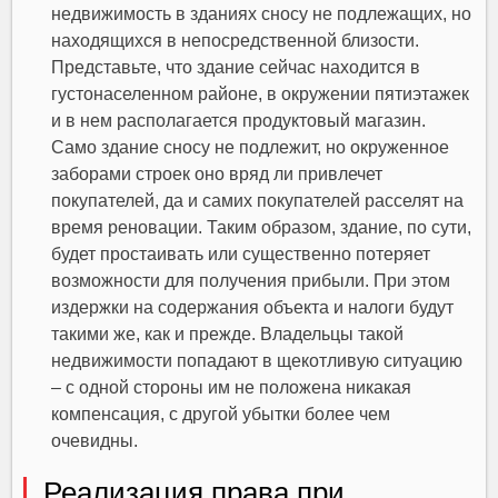
недвижимость в зданиях сносу не подлежащих, но
находящихся в непосредственной близости.
Представьте, что здание сейчас находится в
густонаселенном районе, в окружении пятиэтажек
и в нем располагается продуктовый магазин.
Само здание сносу не подлежит, но окруженное
заборами строек оно вряд ли привлечет
покупателей, да и самих покупателей расселят на
время реновации. Таким образом, здание, по сути,
будет простаивать или существенно потеряет
возможности для получения прибыли. При этом
издержки на содержания объекта и налоги будут
такими же, как и прежде. Владельцы такой
недвижимости попадают в щекотливую ситуацию
– с одной стороны им не положена никакая
компенсация, с другой убытки более чем
очевидны.
Реализация права при