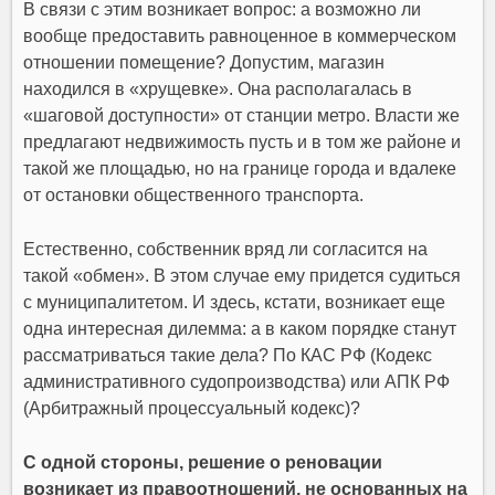
В связи с этим возникает вопрос: а возможно ли
вообще предоставить равноценное в коммерческом
отношении помещение? Допустим, магазин
находился в «хрущевке». Она располагалась в
«шаговой доступности» от станции метро. Власти же
предлагают недвижимость пусть и в том же районе и
такой же площадью, но на границе города и вдалеке
от остановки общественного транспорта.
Естественно, собственник вряд ли согласится на
такой «обмен». В этом случае ему придется судиться
с муниципалитетом. И здесь, кстати, возникает еще
одна интересная дилемма: а в каком порядке станут
рассматриваться такие дела? По КАС РФ (Кодекс
административного судопроизводства) или АПК РФ
(Арбитражный процессуальный кодекс)?
С одной стороны, решение о реновации
возникает из правоотношений, не основанных на