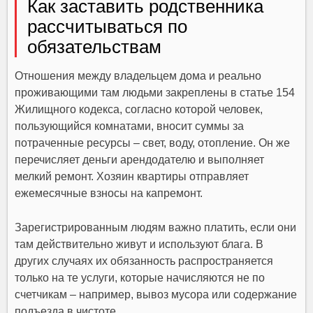
Как заставить родственника
рассчитываться по
обязательствам
Отношения между владельцем дома и реально
проживающими там людьми закреплены в статье 154
Жилищного кодекса, согласно которой человек,
пользующийся комнатами, вносит суммы за
потраченные ресурсы – свет, воду, отопление. Он же
перечисляет деньги арендодателю и выполняет
мелкий ремонт. Хозяин квартиры отправляет
ежемесячные взносы на капремонт.
Зарегистрированным людям важно платить, если они
там действительно живут и используют блага. В
других случаях их обязанность распространяется
только на те услуги, которые начисляются не по
счетчикам – например, вывоз мусора или содержание
подъезда в чистоте.