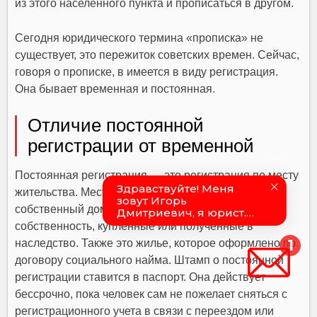
из этого населенного пункта и прописаться в другом.
Сегодня юридического термина «прописка» не
существует, это пережиток советских времен. Сейчас,
говоря о прописке, в имеется в виду регистрация.
Она бывает временная и постоянная.
Отличие постоянной
регистрации от временной
Постоянная регистрация — это регистрация по месту
жительства. Местом жительства могут быть
собственный дом или квартира, оформленные в
собственность, купленные или полученные в
наследство. Также это жилье, которое оформлено по
договору социального найма. Штамп о постоянной
регистрации ставится в паспорт. Она действует
бессрочно, пока человек сам не пожелает сняться с
регистрационного учета в связи с переездом или