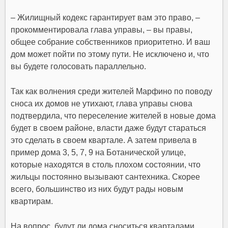
– Жилищный кодекс гарантирует вам это право, –
прокомментировала глава управы, – вы правы,
общее собрание собственников приоритетно. И ваш
дом может пойти по этому пути. Не исключено и, что
вы будете голосовать параллельно.
Так как волнения среди жителей Марфино по поводу
сноса их домов не утихают, глава управы снова
подтвердила, что переселение жителей в новые дома
будет в своем районе, власти даже будут стараться
это сделать в своем квартале. А затем привела в
пример дома 3, 5, 7, 9 на Ботанической улице,
которые находятся в столь плохом состоянии, что
жильцы постоянно вызывают сантехника. Скорее
всего, большинство из них будут рады новым
квартирам.
На вопрос, будут ли дома сноситься кварталами,