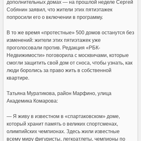
дополнительных домах — на прошлой неделе Сергей
Собянин заявил, что жители этих пятиэтажек
попросили его о включении в программу.
В то же время «протестные» 500 домов останутся без
изменений: жители этих пятиэтажек уже
проголосовали против. Редакция «РБК-
Недвижимости» поговорила с москвичами, которые
смогли защитить свой дом от сноса, чтобы узнать, как
люди боролись за право жить в собственной
квартире.
Татьяна Муратикова, район Марфино, улица
Академика Комарова:
— Я живу в известном в «спартаковском» доме,
который хранит память о великих спортсменах,
олимпийских чемпионах. Здесь жили известные
всему миру фигуристы, легкоатлеты, чемпионы по