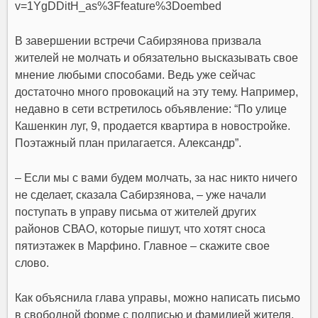
v=1YgDDitH_as%3Ffeature%3Doembed
В завершении встречи Сабирзянова призвала
жителей не молчать и обязательно высказывать свое
мнение любыми способами. Ведь уже сейчас
достаточно много провокаций на эту тему. Например,
недавно в сети встретилось объявление: “По улице
Кашенкин луг, 9, продается квартира в новостройке.
Поэтажный план прилагается. Александр”.
– Если мы с вами будем молчать, за нас никто ничего
не сделает, сказала Сабирзянова, – уже начали
поступать в управу письма от жителей других
районов СВАО, которые пишут, что хотят сноса
пятиэтажек в Марфино. Главное – скажите свое
слово.
Как объяснила глава управы, можно написать письмо
в свободной форме с подписью и фамилией жителя,