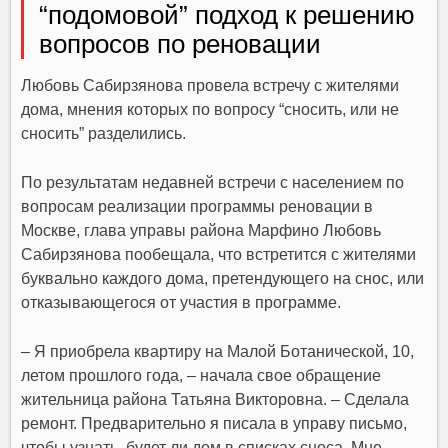
“подомовой” подход к решению
вопросов по реновации
Любовь Сабирзянова провела встречу с жителями
дома, мнения которых по вопросу “сносить, или не
сносить” разделились.
По результатам недавней встречи с населением по
вопросам реализации программы реновации в
Москве, глава управы района Марфино Любовь
Сабирзянова пообещала, что встретится с жителями
буквально каждого дома, претендующего на снос, или
отказывающегося от участия в программе.
– Я приобрела квартиру на Малой Ботанической, 10,
летом прошлого года, – начала свое обращение
жительница района Татьяна Викторовна. – Сделала
ремонт. Предварительно я писала в управу письмо,
чтобы узнать, будет ли дом в списках сноса. Мне