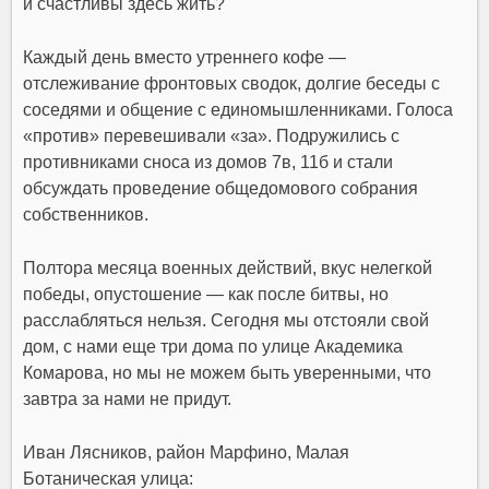
и счастливы здесь жить?
Каждый день вместо утреннего кофе —
отслеживание фронтовых сводок, долгие беседы с
соседями и общение с единомышленниками. Голоса
«против» перевешивали «за». Подружились с
противниками сноса из домов 7в, 11б и стали
обсуждать проведение общедомового собрания
собственников.
Полтора месяца военных действий, вкус нелегкой
победы, опустошение — как после битвы, но
расслабляться нельзя. Сегодня мы отстояли свой
дом, с нами еще три дома по улице Академика
Комарова, но мы не можем быть уверенными, что
завтра за нами не придут.
Иван Лясников, район Марфино, Малая
Ботаническая улица: