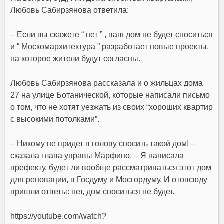
Любовь Сабирзянова ответила:
– Если вы скажете “ нет ” , ваш дом не будет сноситься
и “ Москомархитектура ” разработает новые проекты,
на которое жители будут согласны.
Любовь Сабирзянова рассказала и о жильцах дома
27 на улице Ботанической, которые написали письмо
о том, что не хотят уезжать из своих “хороших квартир
с высокими потолками”.
– Никому не придет в голову сносить такой дом! –
сказала глава управы Марфино. – Я написала
префекту, будет ли вообще рассматриваться этот дом
для реновации, в Госдуму и Мосгордуму. И отовсюду
пришли ответы: нет, дом сноситься не будет.
https://youtube.com/watch?