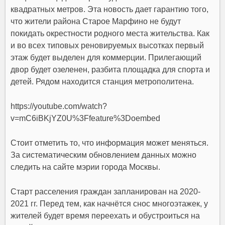
квадратных метров. Эта новость дает гарантию того,
что жители района Старое Марфино не будут
покидать окрестности родного места жительства. Как
и во всех типовых реновируемых высотках первый
этаж будет выделен для коммерции. Прилегающий
двор будет озеленен, разбита площадка для спорта и
детей. Рядом находится станция метрополитена.
https://youtube.com/watch?
v=mC6iBKjYZ0U%3Ffeature%3Doembed
Стоит отметить то, что информация может меняться.
За систематическим обновлением данных можно
следить на сайте мэрии города Москвы.
Старт расселения граждан запланирован на 2020-
2021 гг. Перед тем, как начнётся снос многоэтажек, у
жителей будет время переехать и обустроиться на