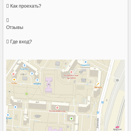
 Как проехать?

Отзывы
 Где вход?