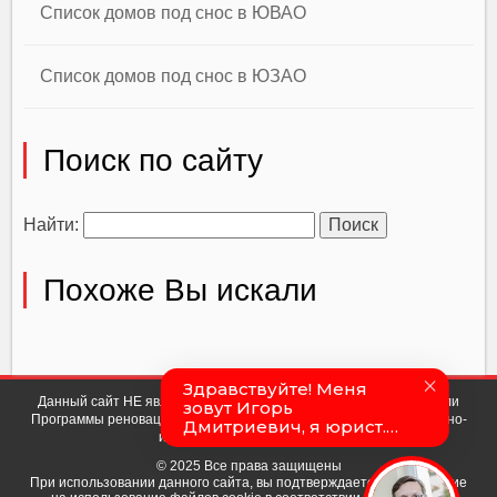
Список домов под снос в ЮВАО
Список домов под снос в ЮЗАО
Поиск по сайту
Найти:
Похоже Вы искали
Данный сайт НЕ является официальным сайтом мэра Москвы или
Программы реновации. Сайт носит исключительно ознакомительно-
информационный характер.
© 2025 Все права защищены
При использовании данного сайта, вы подтверждаете свое согласие