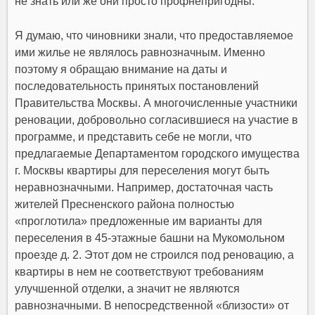
не знать или же они просто профнепригодны.
Я думаю, что чиновники знали, что предоставляемое
ими жилье не являлось равнозначным. Именно
поэтому я обращаю внимание на даты и
последовательность принятых постановлений
Правительства Москвы. А многочисленные участники
реновации, добровольно согласившиеся на участие в
программе, и представить себе не могли, что
предлагаемые Департаментом городского имущества
г. Москвы квартиры для переселения могут быть
неравнозначными. Например, достаточная часть
жителей Пресненского района полностью
«проглотила» предложенные им варианты для
переселения в 45-этажные башни на Мукомольном
проезде д. 2. Этот дом не строился под реновацию, а
квартиры в нем не соответствуют требованиям
улучшенной отделки, а значит не являются
равнозначными. В непосредственной «близости» от