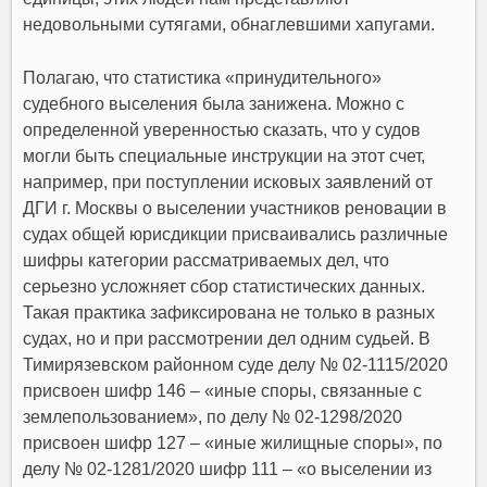
недовольными сутягами, обнаглевшими хапугами.
Полагаю, что статистика «принудительного»
судебного выселения была занижена. Можно с
определенной уверенностью сказать, что у судов
могли быть специальные инструкции на этот счет,
например, при поступлении исковых заявлений от
ДГИ г. Москвы о выселении участников реновации в
судах общей юрисдикции присваивались различные
шифры категории рассматриваемых дел, что
серьезно усложняет сбор статистических данных.
Такая практика зафиксирована не только в разных
судах, но и при рассмотрении дел одним судьей. В
Тимирязевском районном суде делу № 02-1115/2020
присвоен шифр 146 – «иные споры, связанные с
землепользованием», по делу № 02-1298/2020
присвоен шифр 127 – «иные жилищные споры», по
делу № 02-1281/2020 шифр 111 – «о выселении из