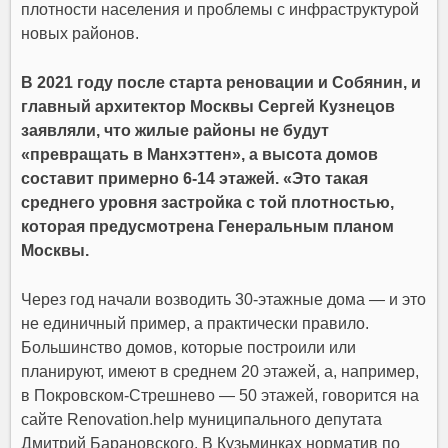
плотности населения и проблемы с инфраструктурой
новых районов.
В 2021 году после старта реновации и Собянин, и
главный архитектор Москвы Сергей Кузнецов
заявляли, что жилые районы не будут
«превращать в Манхэттен», а высота домов
составит примерно 6-14 этажей. «Это такая
среднего уровня застройка с той плотностью,
которая предусмотрена Генеральным планом
Москвы.
Через год начали возводить 30-этажные дома — и это
не единичный пример, а практически правило.
Большинство домов, которые построили или
планируют, имеют в среднем 20 этажей, а, например,
в Покровском-Стрешнево — 50 этажей, говорится на
сайте Renovation.help муниципального депутата
Дмитрий Барановского. В Кузьминках норматив по