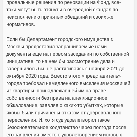
провальные решения по реновации на Фонд, все-
таки могут быть втянуты в очередной скандал по
неисполнению принятых обещаний и своих же
нормативов.
Если бы Департамент городского имущества г.
Москвы предоставил запрашиваемые нами
документы еще на первом заседании по собственной
инициативе, то на нем бы рассмотрение дела и
завершилось бы, не растягиваясь с ноября 2021 до
октября 2020 года. Вместо этого «представитель»
города требовал немедленного выселения москвичей
из квартиры, принадлежавшей им на праве
собственности без права на апелляционное
обжалование, заявляя о каких-то убытках, которые
якобы были причинены отказом от добровольного
переселения. И, хотя суд удовлетворил такое
безосновательное ходатайство через полгода после
его заявления вместе с удовлетворением исковых