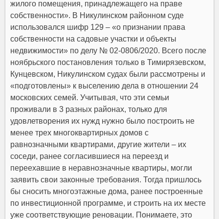
жилого помещения, принадлежащего на праве
собственности». В Никулинском районном суде
использовался шифр 129 – «о признании права
собственности на садовые участки и объекты
недвижимости» по делу № 02-0806/2020. Всего после
ноябрьского постановления только в Тимирязевском,
Кунцевском, Никулинском судах были рассмотрены и
«подготовлены» к выселению дела в отношении 24
московских семей. Учитывая, что эти семьи
проживали в 3 разных районах, только для
удовлетворения их нужд нужно было построить не
менее трех многоквартирных домов с
равнозначными квартирами, другие жители – их
соседи, ранее согласившиеся на переезд и
переехавшие в неравнозначные квартиры, могли
заявить свои законные требования. Тогда пришлось
бы сносить многоэтажные дома, ранее построенные
по инвестиционной программе, и строить на их месте
уже соответствующие реновации. Понимаете, это