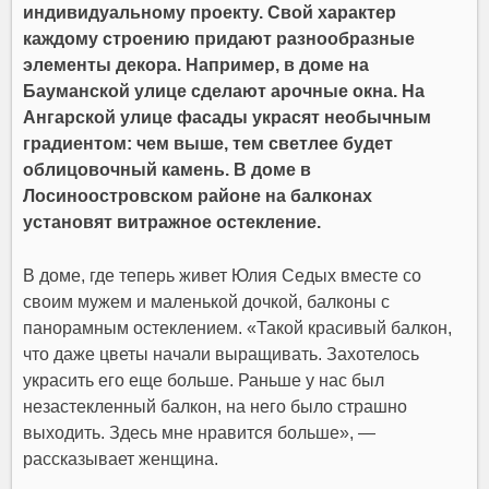
индивидуальному проекту. Свой характер
каждому строению придают разнообразные
элементы декора. Например, в доме на
Бауманской улице сделают арочные окна. На
Ангарской улице фасады украсят необычным
градиентом: чем выше, тем светлее будет
облицовочный камень. В доме в
Лосиноостровском районе на балконах
установят витражное остекление.
В доме, где теперь живет Юлия Седых вместе со
своим мужем и маленькой дочкой, балконы с
панорамным остеклением. «Такой красивый балкон,
что даже цветы начали выращивать. Захотелось
украсить его еще больше. Раньше у нас был
незастекленный балкон, на него было страшно
выходить. Здесь мне нравится больше», —
рассказывает женщина.