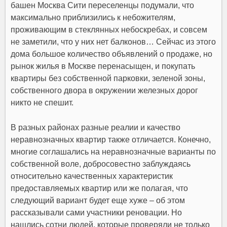
башен Москва Сити переселенцы подумали, что
максимально приблизились к небожителям,
проживающим в стеклянных небоскребах, и совсем
не заметили, что у них нет балконов… Сейчас из этого
дома большое количество объявлений о продаже, но
рынок жилья в Москве перенасыщен, и покупать
квартиры без собственной парковки, зеленой зоны,
собственного двора в окружении железных дорог
никто не спешит.
В разных районах разные реалии и качество
неравнозначных квартир также отличается. Конечно,
многие соглашались на неравнозначные варианты по
собственной воле, добросовестно заблуждаясь
относительно качественных характеристик
предоставляемых квартир или же полагая, что
следующий вариант будет еще хуже – об этом
рассказывали сами участники реновации. Но
нашлись сотни людей, которые проверяли не только