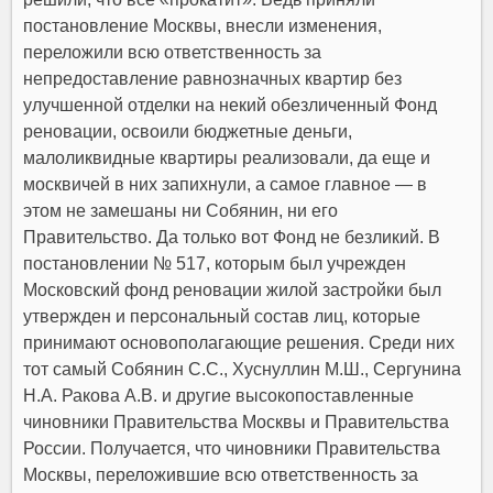
постановление Москвы, внесли изменения,
переложили всю ответственность за
непредоставление равнозначных квартир без
улучшенной отделки на некий обезличенный Фонд
реновации, освоили бюджетные деньги,
малоликвидные квартиры реализовали, да еще и
москвичей в них запихнули, а самое главное — в
этом не замешаны ни Собянин, ни его
Правительство. Да только вот Фонд не безликий.
В
постановлении № 517, которым был учрежден
Московский фонд реновации жилой застройки был
утвержден и персональный состав лиц, которые
принимают основополагающие решения. Среди них
тот самый Собянин С.С., Хуснуллин М.Ш., Сергунина
Н.А. Ракова А.В. и другие высокопоставленные
чиновники Правительства Москвы и Правительства
России. Получается, что чиновники Правительства
Москвы, переложившие всю ответственность за