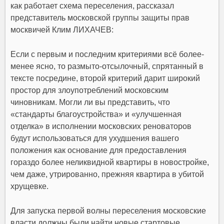
как работает схема переселения, рассказал
представитель московской группы защиты прав
москвичей Клим ЛИХАЧЕВ:
Если с первым и последним критериями всё более-
менее ясно, то размыто-отсылочный, спрятанный в
тексте посредине, второй критерий дарит широкий
простор для злоупотреблений московским
чиновникам. Могли ли вы представить, что
«стандарты благоустройства» и «улучшенная
отделка» в исполнении московских реноваторов
будут использоваться для ухудшения вашего
положения как основание для предоставления
гораздо более неликвидной квартиры в новостройке,
чем даже, утрированно, прежняя квартира в убитой
хрущевке.
Для запуска первой волны переселения московские
власти должны были найти новые стартовые