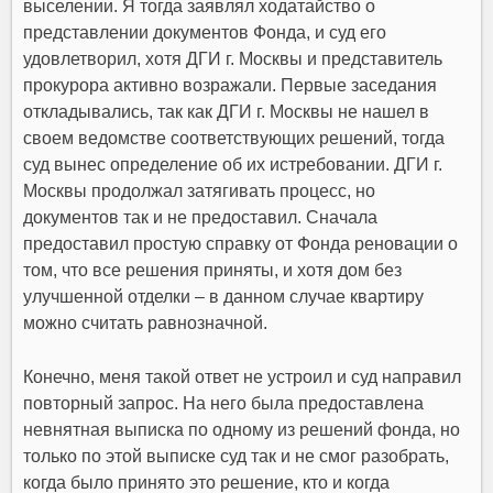
выселении. Я тогда заявлял ходатайство о
представлении документов Фонда, и суд его
удовлетворил, хотя ДГИ г. Москвы и представитель
прокурора активно возражали. Первые заседания
откладывались, так как ДГИ г. Москвы не нашел в
своем ведомстве соответствующих решений, тогда
суд вынес определение об их истребовании. ДГИ г.
Москвы продолжал затягивать процесс, но
документов так и не предоставил. Сначала
предоставил простую справку от Фонда реновации о
том, что все решения приняты, и хотя дом без
улучшенной отделки – в данном случае квартиру
можно считать равнозначной.
Конечно, меня такой ответ не устроил и суд направил
повторный запрос. На него была предоставлена
невнятная выписка по одному из решений фонда, но
только по этой выписке суд так и не смог разобрать,
когда было принято это решение, кто и когда