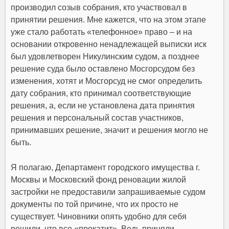
производил созыв собрания, кто участвовал в
принятии решения. Мне кажется, что на этом этапе
уже стало работать «телефонное» право – и на
основании откровенно ненадлежащей выписки иск
был удовлетворен Никулинским судом, а позднее
решение суда было оставлено Мосгорсудом без
изменения, хотят и Мосгорсуд не смог определить
дату собрания, кто принимал соответствующие
решения, а, если не установлена дата принятия
решения и персональный состав участников,
принимавших решение, значит и решения могло не
быть.
Я полагаю,
Департамент городского имущества г.
Москвы и Московский фонд реновации жилой
застройки не предоставили запрашиваемые судом
документы по той причине, что их просто не
существует. Чиновники опять удобно для себя
решили, что все «прокатит». Ведь приняли