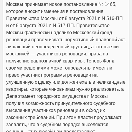
Москвы принимает новое постановление № 1465,
которое вносит изменения в
постановления
Правительства Москвы от 8 августа 2021 г. N 516-ПП
и
от 8 августа 2021 г. N 517-ПП
.
Правительство
Москвы фактически наделило Московский фонд
реновации правом издать нормативный правовой акт,
лишающий неопределенный круг лиц, а это тысячи
москвичей — участников реновации, права на
получение равнозначной квартиры. Теперь Фонд
своими решениями может определять, имеет ли
право участник программы реновации на
улучшенную отделку или должен ехать в неликвидные
квартиры, которые чиновникам нужно реализовать, а
Департамент городского имущества г. Москвы
получил возможность принудительного судебного
выселения участников реновации в обход их
законных требований.
При этом власти продолжают
заявлять, что в судебном порядке выселяются
единицы, этих людей нам представляют