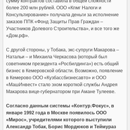
сумму контрактов составила в общей сложности
более 200 млн рублей. ООО «Кпмг Налоги и
Консультирование» получала деньги за исполнение
заказов ППК «Фонд Защиты Прав Граждан –
Участников Долевого Строительства», и все того же
«Дом.рф».
С другой стороны, у Тобака, экс-супруги Макарова –
Натальи – и Михаила Черкасова (который был
советником президента «Росбилдинга») есть общий
бизнес в Кемеровской области. Возможно, появление
в Кемерово ООО «Кузбассбизнесавто» и ООО
«МашИнвест» стало эхом короткой службы Андрея
Макарова вице-губернатором при Амане Тулееве.
Согласно данным системы «Контур.Фокус», в
январе 1992 года в Москве появилось ООО
«Мирос», учредителями которого выступили
Александр Тобак, Борис Мордюков и Теймураз