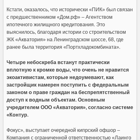
Кстати, оказалось, что исторически «ПИК» был связан
с предшественником «Дом.рф» – Агентством
ипотечного жилищного кредитования. Это
выяснилось, благодаря истории со строительством
ЖК «Акватория» на Ленинградском шоссе, 68, где
ранее была территория «Портхладокомбината».
Четыре небоскреба встанут практически
вплотную к кромке воды, что очень не нравится
экоактивистам, которые недоумевают, как
застройщик намерен поступить с федеральным
законом о праве граждан на беспрепятственный
доступ к водным объектам. Основным
учредителем ООО «Акватория», согласно системе
«Контур.
Фокус», выступает очередной кипрский офшор –
Компания с ограниченной ответственностью «Лаинго