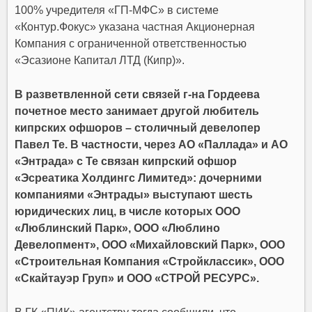
100% учредителя «ГП-МФС» в системе
«Контур.Фокус» указана частная Акционерная
Компания с ограниченной ответственностью
«Эсазионе Капитал ЛТД (Кипр)».
В разветвленной сети связей г-на Гордеева
почетное место занимает другой любитель
кипрских офшоров – столичный девелопер
Павел Те. В частности, через АО «Паллада» и АО
«Энтрада» с Те связан кипрский офшор
«Эсреатика Холдингс Лимитед»: дочерними
компаниями «Энтрады» выступают шесть
юридических лиц, в числе которых ООО
«Люблинский Парк», ООО «Люблино
Девелопмент», ООО «Михайловский Парк», ООО
«Строительная Компания «Стройклассик», ООО
«Скайтауэр Груп» и ООО «СТРОЙ РЕСУРС».