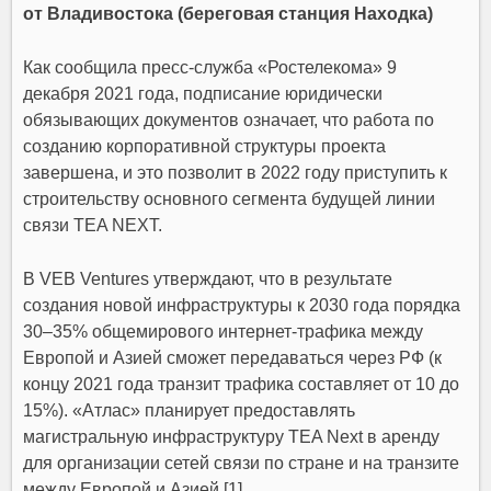
от Владивостока (береговая станция Находка)
Как сообщила пресс-служба «Ростелекома» 9
декабря 2021 года, подписание юридически
обязывающих документов означает, что работа по
созданию корпоративной структуры проекта
завершена, и это позволит в 2022 году приступить к
строительству основного сегмента будущей линии
связи TEA NEXT.
В VEB Ventures утверждают, что в результате
создания новой инфраструктуры к 2030 года порядка
30–35% общемирового интернет-трафика между
Европой и Азией сможет передаваться через РФ (к
концу 2021 года транзит трафика составляет от 10 до
15%). «Атлас» планирует предоставлять
магистральную инфраструктуру TEA Next в аренду
для организации сетей связи по стране и на транзите
между Европой и Азией.[1]