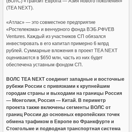
(ВОЛС) «Транзит Европа — Азия нового поколения»
(TEA NEXT).
«Атлас» — это совместное предприятие
«Ростелекома» и венчурного фонда ВЭБ.РФVEB
Ventures. Каждый из участников СП обязался
инвестировать в его капитал примерно 6 млрд
рублей. Суммарные вложения в проект TEA NEXT
оцениваются в $650 млн, часть из них будет
обеспечена уставным фондом СП.
ВОЛС TEA NEXT соединит западные и восточные
рубежи России с привязками к крупнейшим
городам страны и выходами на границы Россия
— Монголия, Россия — Китай. В периметр
проекта также включены сегменты ВОЛС от
границ России до основных европейских точек
обмена трафиком в Европе во Франкфурте и
Стокгольме и подводная транспортная система