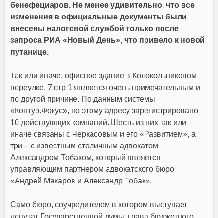
бенефециаров. Не менее удивительно, что все
изменения в официальные документы были
внесены налоговой службой только после
запроса РИА «Новый День», что привело к новой
путанице.
Так или иначе, офисное здание в Колокольниковом
переулке, 7 стр 1 является очень примечательным и
по другой причине. По данным системы
«Контур.Фокус», по этому адресу зарегистрировано
10 действующих компаний. Шесть из них так или
иначе связаны с Черкасовым и его «Развитием», а
три – с известным столичным адвокатом
Александром Тобаком, который является
управляющим партнером адвокатского бюро
«Андрей Макаров и Александр Тобак».
Само бюро, соучредителем в котором выступает
депутат Государственной думы, глава бюджетного