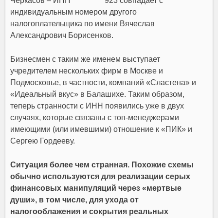
Черкасов – ИНН ***********923 совпадает с
индивидуальным номером другого
налогоплательщика по имени Вячеслав
Александрович Борисенков.
Бизнесмен с таким же именем выступает
учредителем нескольких фирм в Москве и
Подмосковье, в частности, компаний «Сластена» и
«Идеальный вкус» в Балашихе. Таким образом,
теперь странности с ИНН появились уже в двух
случаях, которые связаны с топ-менеджерами
имеющими (или имевшими) отношение к «ПИК» и
Сергею Гордееву.
Ситуация более чем странная. Похожие схемы
обычно используются для реализации серых
финансовых манипуляций через «мертвые
души», в том числе, для ухода от
налогооблажения и сокрытия реальных