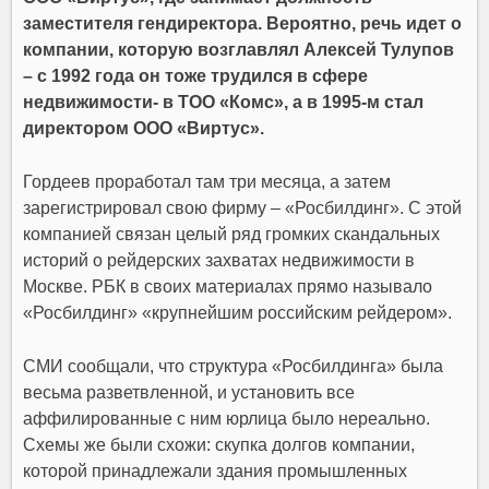
заместителя гендиректора. Вероятно, речь идет о
компании, которую возглавлял Алексей Тулупов
– с 1992 года он тоже трудился в сфере
недвижимости- в ТОО «Комс», а в 1995-м стал
директором ООО «Виртус».
Гордеев проработал там три месяца, а затем
зарегистрировал свою фирму – «Росбилдинг». С этой
компанией связан целый ряд громких скандальных
историй о рейдерских захватах недвижимости в
Москве. РБК в своих материалах прямо называло
«Росбилдинг» «крупнейшим российским рейдером».
СМИ сообщали, что структура «Росбилдинга» была
весьма разветвленной, и установить все
аффилированные с ним юрлица было нереально.
Схемы же были схожи: скупка долгов компании,
которой принадлежали здания промышленных