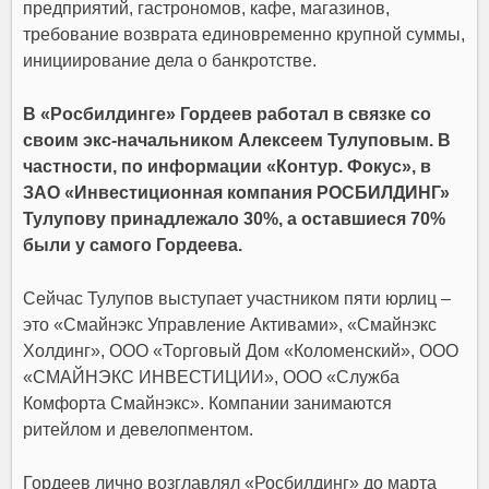
предприятий, гастрономов, кафе, магазинов,
требование возврата единовременно крупной суммы,
инициирование дела о банкротстве.
В «Росбилдинге» Гордеев работал в связке со
своим экс-начальником Алексеем Тулуповым. В
частности, по информации «Контур. Фокус», в
ЗАО «Инвестиционная компания РОСБИЛДИНГ»
Тулупову принадлежало 30%, а оставшиеся 70%
были у самого Гордеева.
Сейчас Тулупов выступает участником пяти юрлиц –
это «Смайнэкс Управление Активами», «Смайнэкс
Холдинг», ООО «Торговый Дом «Коломенский», ООО
«СМАЙНЭКС ИНВЕСТИЦИИ», ООО «Служба
Комфорта Смайнэкс». Компании занимаются
ритейлом и девелопментом.
Гордеев лично возглавлял «Росбилдинг» до марта