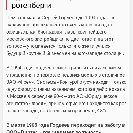
ротенберги
Чем занимался Сергей Гордеев до 1994 года – в
публичной сфере известно очень мало: ни одна
официальная биография главы крупнейшего
московского застройщика не дает ответа на этот
вопрос – упоминается только, что жил и учился
будущий крупный бизнесмен на юго-западе столицы.
В 1994 году Гордеев пришел работать начальником
управления по торговле недвижимостью в столичное
ЗАО «Фрея». Система «Контур.Фокус» находит только
одну фирму с таким названием, которая действовала
в Москве в середине 90-х – это АО «Юридическое
агентство «Фрея», причем офис его находится как раз
на юго-западе, на Ленинском проспекте, 42/5.
В марте 1995 года Гордеев переходит на работу в
ООО «Виртус», где занимает должность