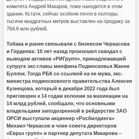
комитета Андрей Макаров, тоже находится в этом
здании. Кстати, сейчас особняк почти в полторы
тысячи квадратных метров выставлен на продажу за
764,6 млн рублей.
Тобака и ранее связывали с бизнесом Черкасова
и Гордеева: 10 лет назад произошел скандал с
выводом активов «РИГрупп», принадлежавшей
супруге экс-главы минфина Подмосковья Жанне
Буллок. Тогда РБК со ссылкой на ее мужа, экс-
министра подмосковного правительства Алексея
Кузнецова, который в декабре 2022 года был
приговорен к 14 годам колонии за махинации на
14 млрд рублей, сообщало, что основными
владельцами заподозренной в рейдерстве ЗАО
ОРСИ выступали акционер «Росбилдинга»
Михаил Черкасов и член совета директоров
«Евраз групп» и партнер депутата Макарова –