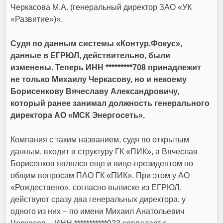
Черкасова М.А. (генеральный директор ЗАО «УК
«Развитие»)».
Судя по данным системы «Контур.Фокус»,
данные в ЕГРЮЛ, действительно, были
изменены. Теперь ИНН *********708 принадлежит
не только Михаилу Черкасову, но и некоему
Борисенкову Вячеславу Александровичу,
который ранее занимал должность генерального
директора АО «МСК Энергосеть».
Компания с таким названием, судя по открытым
данным, входит в структуру ГК «ПИК», а Вячеслав
Борисенков являлся еще и вице-президентом по
общим вопросам ПАО ГК «ПИК». При этом у АО
«Рождествено», согласно выписке из ЕГРЮЛ,
действуют сразу два генеральных директора, у
одного из них – по имени Михаил Анатольевич