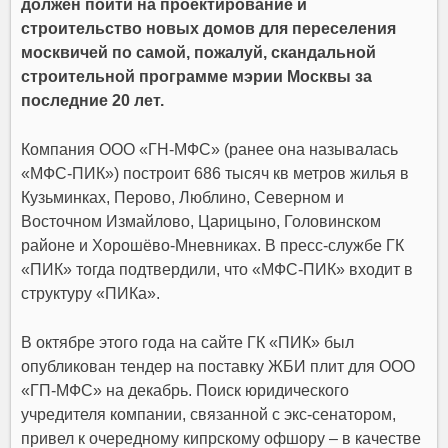
должен пойти на проектирование и
строительство новых домов для переселения
москвичей по самой, пожалуй, скандальной
строительной программе мэрии Москвы за
последние 20 лет.
Компания ООО «ГН-МФС» (ранее она называлась
«МФС-ПИК») построит 686 тысяч кв метров жилья в
Кузьминках, Перово, Люблино, Северном и
Восточном Измайлово, Царицыно, Головинском
районе и Хорошёво-Мневниках. В пресс-службе ГК
«ПИК» тогда подтвердили, что «МФС-ПИК» входит в
структуру «ПИКа».
В октябре этого года на сайте ГК «ПИК» был
опубликован тендер на поставку ЖБИ плит для ООО
«ГП-МФС» на декабрь. Поиск юридического
учредителя компании, связанной с экс-сенатором,
привел к очередному кипрскому офшору – в качестве