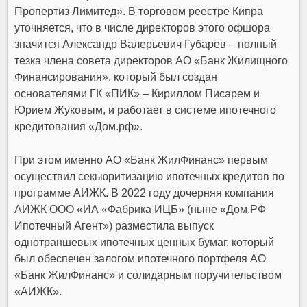
Пропертиз Лимитед». В торговом реестре Кипра
уточняется, что в числе директоров этого офшора
значится Александр Валерьевич Губарев – полный
тезка члена совета директоров АО «Банк Жилищного
Финансирования», который был создан
основателями ГК «ПИК» – Кириллом Писарем и
Юрием Жуковым, и работает в системе ипотечного
кредитования «Дом.рф».
При этом именно АО «Банк ЖилФинанс» первым
осуществил секьюритизацию ипотечных кредитов по
программе АИЖК. В 2022 году дочерняя компания
АИЖК ООО «ИА «Фабрика ИЦБ» (ныне «Дом.РФ
Ипотечный Агент») разместила выпуск
однотраншевых ипотечных ценных бумаг, который
был обеспечен залогом ипотечного портфеля АО
«Банк ЖилФинанс» и солидарным поручительством
«АИЖК».