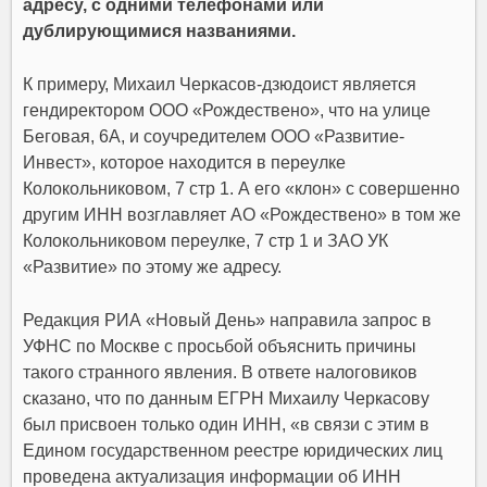
адресу, с одними телефонами или
дублирующимися названиями.
К примеру, Михаил Черкасов-дзюдоист является
гендиректором ООО «Рождествено», что на улице
Беговая, 6А, и соучредителем ООО «Развитие-
Инвест», которое находится в переулке
Колокольниковом, 7 стр 1. А его «клон» с совершенно
другим ИНН возглавляет АО «Рождествено» в том же
Колокольниковом переулке, 7 стр 1 и ЗАО УК
«Развитие» по этому же адресу.
Редакция РИА «Новый День» направила запрос в
УФНС по Москве с просьбой объяснить причины
такого странного явления. В ответе налоговиков
сказано, что по данным ЕГРН Михаилу Черкасову
был присвоен только один ИНН, «в связи с этим в
Едином государственном реестре юридических лиц
проведена актуализация информации об ИНН