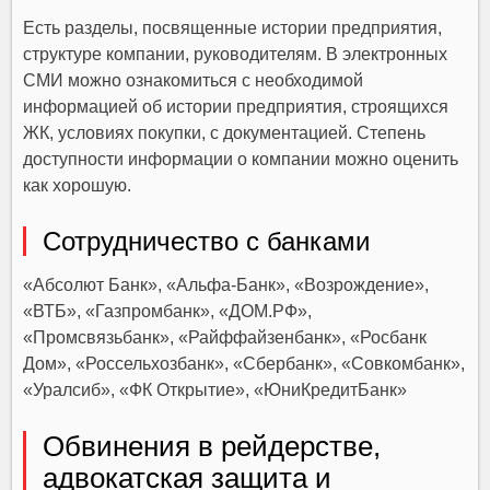
Есть разделы, посвященные истории предприятия,
структуре компании, руководителям. В электронных
СМИ можно ознакомиться с необходимой
информацией об истории предприятия, строящихся
ЖК, условиях покупки, с документацией. Степень
доступности информации о компании можно оценить
как хорошую.
Сотрудничество с банками
«Абсолют Банк»
,
«Альфа-Банк»
,
«Возрождение»
,
«ВТБ»
,
«Газпромбанк»
,
«ДОМ.РФ»
,
«Промсвязьбанк»
,
«Райффайзенбанк»
,
«Росбанк
Дом»
,
«Россельхозбанк»
,
«Сбербанк»
,
«Совкомбанк»
,
«Уралсиб»
,
«ФК Открытие»
,
«ЮниКредитБанк»
Обвинения в рейдерстве,
адвокатская защита и