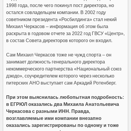
1998 года, после чего покинул пост директора, но
остался совладельцем компании. В 2002 году
советником президента «Росбилдинга» стал некий
Михаил Черкасов – информация об этом была
раскрыта в годовом отчете за 2022 год ГВСУ «Центр»,
в состав Совета директоров которого он входил.
Сам Михаил Черкасов тоже не чужд спорта – он
занимает должность генерального директора
некоммерческого партнерства «Национальный союз
дзюдо», соучредителем которого через несколько
питерских АНО выступает сам Аркадий Ротенберг.
При этом выяснилась любопытная подробность:
в ЕГРЮЛ оказались два Михаила Анатольевича
Черкасова с разными ИНН. Правда,
возглавляемые ими компании внезапно
оказались зарегистрированы по одному и тоже