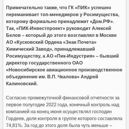
Примечательно также, что ГК «ПИК» успешно
переманивает топ-менеджеров у Росимущества,
которому формально принадлежит «Дом.РФ».
Так, «ПИК-Инвестпроект» руководит Алексей
Белов – который до этого возглавлял в Москве
АО «Кусковский Ордена «Знак Почета»
Химический Завод», принадлежавший
Росимуществу, а АО «Пик-Индустрия» – бывший
директор государственного ОАО
«Новосибирское авиационное производственное
объединение им. В.П. Чкалова» Андрей
Калиновский.
Согласно промежуточной финансовой отчетности за
первое полугодие 2022 года, конечный контроль над
компанией на конец июня осуществлял господин
Гордеев, доля контроля в группе которого составляла
74,81%. За год до этого доля была чуть меньше –