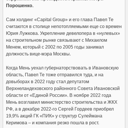
Порошенко.
Сам холдинг «Capital Group» и его глава Павел Те
считаются в столице непотопляемыми еще со времен
Юрия Лужкова. Укрепление девелопера в «нулевых»
на строительном рынке связывают с Михаилом
Менем, который с 2002 по 2005 годы занимал
должность вице-мэра Москвы.
Когда Мень уехал губернаторствовать в Ивановскую
область, Павел Те тоже отправился туда, и на
довыборах в 2022 году стал депутатом
Верхнеландеховского районного Совета Ивановской
области от «Единой России». В ноябре 2022 года
Мень возглавил министерство строительства и ЖКХ
РФ, а в декабре 2022-го Сергей Гордеев приобрел
19,9% акций ГК «ПИК» у структур Сулеймана
Керимова – и компания резко пошла в рост.