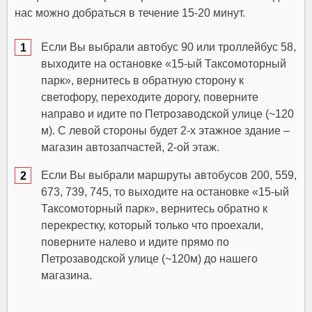
нас можно добраться в течение 15-20 минут.
Если Вы выбрали автобус 90 или троллейбус 58,
выходите на остановке «15-ый Таксомоторный
парк», вернитесь в обратную сторону к
светофору, переходите дорогу, поверните
направо и идите по Петрозаводской улице (~120
м). С левой стороны будет 2-х этажное здание –
магазин автозапчастей, 2-ой этаж.
Если Вы выбрали маршруты автобусов 200, 559,
673, 739, 745, то выходите на остановке «15-ый
Таксомоторный парк», вернитесь обратно к
перекрестку, который только что проехали,
поверните налево и идите прямо по
Петрозаводской улице (~120м) до нашего
магазина.