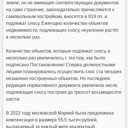
земле, но не имеющие соответствующих документов
на само строение, законодательно причисляются к
самовольным постройкам, вносятся в 819 пп. и
подлежат сносу. Ежегодно количество объектов
недвижимости, подлежащих сносу, неуклонно растёт
в несколько раз.
Количество объектов, которые подлежат сносу, в
несколько раз увеличилось с тех пор, как было
подписано Постановление! Сперва должностными
лицами планировалось осуществить снос ста четырех
незаконно построенных объектов. Но последняя
редакция нормативного документа увеличила число
подлежащих сносу построек до трехсот восьмидесяти
шести.
В 2022 году московской Мэрией была предложена
компенсация в размере 55,5 тысяч рублей,
выдаваемый за каждый метр квадратный