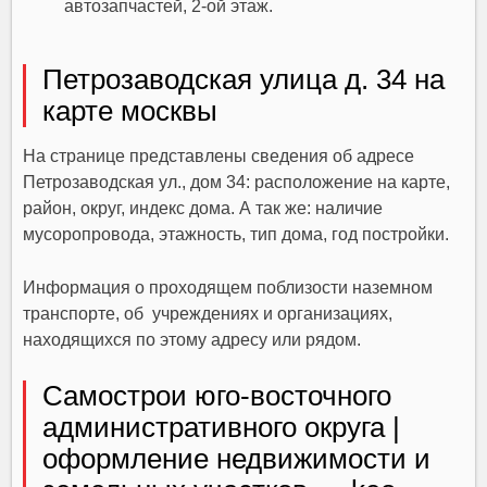
автозапчастей, 2-ой этаж.
Петрозаводская улица д. 34 на
карте москвы
На странице представлены сведения об адресе
Петрозаводская ул., дом 34:
расположение на карте
,
район, округ, индекс дома. А так же:
наличие
мусоропровода, этажность, тип дома, год постройки
.
Информация о проходящем поблизости
наземном
транспорте
, об учреждениях и организациях,
находящихся
по этому адресу
или
рядом
.
Самострои юго-восточного
административного округа |
оформление недвижимости и