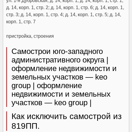
ул. 1-я Дубровская, д. 14, корп. 1; д. 14, корп. 1, стр. 1;
д. 14, корп. 1, стр. 2; д. 14, корп. 1, стр. 6; д. 14, корп. 1,
стр. 3; д. 14, корп. 1, стр. 4; д. 14, корп. 1, стр. 5; д. 14,
корп. 1, стр. 7
пристройка, строения
Самострои юго-западного
административного округа |
оформление недвижимости и
земельных участков — keo
group | оформление
недвижимости и земельных
участков — keo group |
Как исключить самострой из
819ПП.