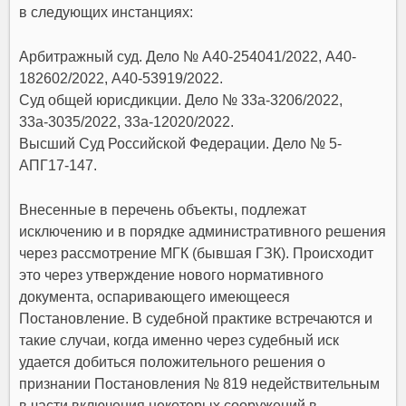
в следующих инстанциях:
Арбитражный суд. Дело № А40-254041/2022, А40-
182602/2022, А40-53919/2022.
Суд общей юрисдикции. Дело № 33а-3206/2022,
33а-3035/2022, 33а-12020/2022.
Высший Суд Российской Федерации. Дело № 5-
АПГ17-147.
Внесенные в перечень объекты, подлежат
исключению и в порядке административного решения
через рассмотрение МГК (бывшая ГЗК). Происходит
это через утверждение нового нормативного
документа, оспаривающего имеющееся
Постановление. В судебной практике встречаются и
такие случаи, когда именно через судебный иск
удается добиться положительного решения о
признании Постановления № 819 недействительным
в части включения некоторых сооружений в