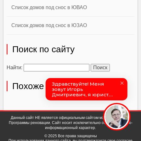
Список домов под снос в ЮВАО
Список домов под снос в ЮЗАО
Поиск по сайту
Найти:
Похоже Вы искали
Данный сайт НЕ является официальным сайтом мэра Москвы или
Программы реновации. Сайт носит исключительно ознакомительно-
информационный характер.
© 2025 Все права защищены
При использовании данного сайта, вы подтверждаете свое согласие