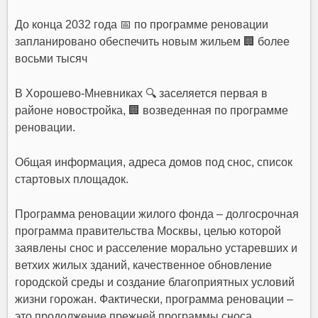
До конца 2032 года 📅 по программе реновации
запланировано обеспечить новым жильем 🏢 более
восьми тысяч
В Хорошево-Мневниках 🔍 заселяется первая в
районе новостройка, 🏢 возведенная по программе
реновации.
Общая информация, адреса домов под снос, список
стартовых площадок.
Программа реновации жилого фонда – долгосрочная
программа правительства Москвы, целью которой
заявлены снос и расселение морально устаревших и
ветхих жилых зданий, качественное обновление
городской среды и создание благоприятных условий
жизни горожан. Фактически, программа реновации –
это продолжение прежней программы сноса