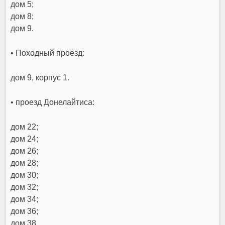
дом 5;
дом 8;
дом 9.
• Походный проезд:
дом 9, корпус 1.
• проезд Донелайтиса:
дом 22;
дом 24;
дом 26;
дом 28;
дом 30;
дом 32;
дом 34;
дом 36;
дом 38.