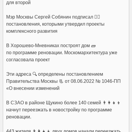
для второй
Мэр Москвы Сергей Собянин подписал ✍🏻
постановления, которыми утвердил проекты
комплексного развития
В Хорошево-Мневниках построят дом 🧱
по программе реновации. Москомархитектура уже
согласовала проект
Эти адреса 🔍 определены постановлением
Правительства Москвы 📃 от 08.06.2022 № 1046-ПП
«О внесении изменений
В СЗАО в районе Щукино более 140 семей 👨‍👩‍👧‍👦
начнут переезжать в новостройку по программе
реновации.
443 жителя 👨‍👩‍👧‍👦 двух домов начали переезжать