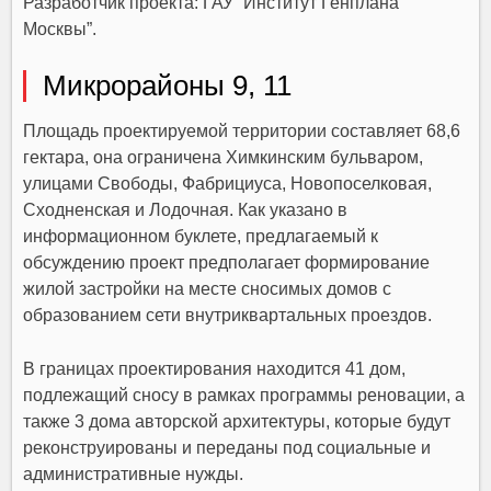
Разработчик проекта: ГАУ “Институт Генплана
Москвы”.
Микрорайоны 9, 11
Площадь проектируемой территории составляет 68,6
гектара, она ограничена Химкинским бульваром,
улицами Свободы, Фабрициуса, Новопоселковая,
Сходненская и Лодочная. Как указано в
информационном буклете, предлагаемый к
обсуждению проект предполагает формирование
жилой застройки на месте сносимых домов с
образованием сети внутриквартальных проездов.
В границах проектирования находится 41 дом,
подлежащий сносу в рамках программы реновации, а
также 3 дома авторской архитектуры, которые будут
реконструированы и переданы под социальные и
административные нужды.