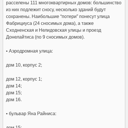
расселены 111 многоквартирных домов: большинство
из них подлежит сносу, несколько зданий будут
сохранены. Наибольшие “потери” понесут улица
Фабрициуса (24 сносимых дома), а также
Сходненская и Нелидовская улицы и проезд
Донелайтиса (по 9 сносимых домов).
• Аэродромная улица:
дом 10, корпус 2;
дом 12, корпус 1;
дом 14;
дом 15;
дом 16.
• бульвар Яна Райниса:
дом 15;