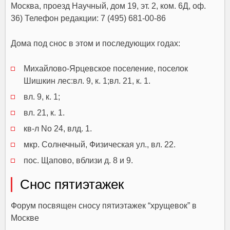
Москва, проезд Научный, дом 19, эт. 2, ком. 6Д, оф.
36) Телефон редакции: 7 (495) 681-00-86
Дома под снос в этом и последующих годах:
Михайлово-Ярцевское поселение, поселок
Шишкин лес:вл. 9, к. 1;вл. 21, к. 1.
вл. 9, к. 1;
вл. 21, к. 1.
кв-л No 24, влд. 1.
мкр. Солнечный, Физическая ул., вл. 22.
пос. Щапово, вблизи д. 8 и 9.
Снос пятиэтажек
Форум посвящен сносу пятиэтажек “хрущевок” в
Москве