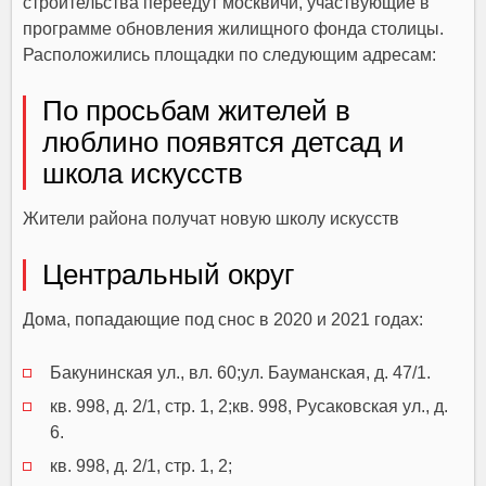
строительства переедут москвичи, участвующие в
программе обновления жилищного фонда столицы.
Расположились площадки по следующим адресам:
По просьбам жителей в
люблино появятся детсад и
школа искусств
Жители района получат новую школу искусств
Центральный округ
Дома, попадающие под снос в 2020 и 2021 годах:
Бакунинская ул., вл. 60;ул. Бауманская, д. 47/1.
кв. 998, д. 2/1, стр. 1, 2;кв. 998, Русаковская ул., д.
6.
кв. 998, д. 2/1, стр. 1, 2;