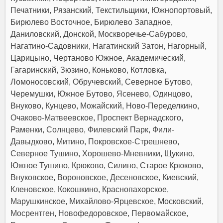
Печатники, Рязанский, Текстильщики, Южнопортовый,
Бирюлево Восточное, Бирюлево Западное,
Даниловский, Донской, Москворечье-Сабурово,
Нагатино-Садовники, Нагатинский Затон, Нагорный,
Царицыно, Чертаново Южное, Академический,
Гагаринский, Зюзино, Коньково, Котловка,
Ломоносовский, Обручевский, Северное Бутово,
Черемушки, Южное Бутово, Ясенево, Одинцово,
Внуково, Кунцево, Можайский, Ново-Переделкино,
Очаково-Матвеевское, Проспект Вернадского,
Раменки, Солнцево, Филевский Парк, Фили-
Давыдково, Митино, Покровское-Стрешнево,
Северное Тушино, Хорошево-Мневники, Щукино,
Южное Тушино, Крюково, Силино, Старое Крюково,
Внуковское, Вороновское, Десеновское, Киевский,
Кленовское, Кокошкино, Краснопахорское,
Марушкинское, Михайлово-Ярцевское, Московский,
Мосрентген, Новофедоровское, Первомайское,