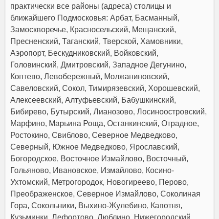
практически все районы (адреса) столицы и
ближайшего Подмосковья: Арбат, Басманный,
Замоскворечье, Красносельский, Мещанский,
Пресненский, Таганский, Тверской, Хамовники,
Аэропорт, Бескудниковский, Войковский,
Головинский, Дмитровский, Западное Дегунино,
Коптево, Левобережный, Молжаниновский,
Савеловский, Сокол, Тимирязевский, Хорошевский,
Алексеевский, Алтуфьевский, Бабушкинский,
Бибирево, Бутырский, Лианозово, Лосиноостровский,
Марфино, Марьина Роща, Останкинский, Отрадное,
Ростокино, Свиблово, Северное Медведково,
Северный, Южное Медведково, Ярославский,
Богородское, Восточное Измайлово, Восточный,
Гольяново, Ивановское, Измайлово, Косино-
Ухтомский, Метрогородок, Новогиреево, Перово,
Преображенское, Северное Измайлово, Соколиная
Гора, Сокольники, Выхино-Жулебино, Капотня,
Кузьминки, Лефортово, Люблино, Нижегородский,