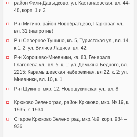
район Фили-Давыдково, ул. Кастанаевская, вл. 44-
48, корп. 1 и 2
Р-н Митино, район Новобратцево, Парковая ул.,
вл. 31 (напротив)
Р-н Северное Тушино, кв. 5, Туристская ул., вл. 14,
к.1, 2; ул. Вилиса Лациса, вл. 42;
Р-н Хорошево-Мневники, кв. 83, Генерала
Глаголева ул., вл. 5, к. 1; ул. Демьяна Бедного, вл.
2215; Карамышевская набережная, вл.22, к. 2; ул.
Мневники, вл. 10, к. 1
Р-н Щукино, мкр. 12, Новощукинская ул., вл. 8
Крюково Зеленоград, район Крюково, мкр. № 19, к.
1935, к. 1934
Старое Крюково Зеленоград, мкр.№9, корп. 934 –
936