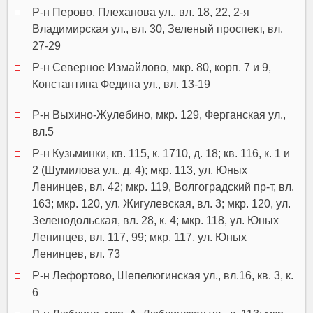
Р-н Перово, Плеханова ул., вл. 18, 22, 2-я
Владимирская ул., вл. 30, Зеленый проспект, вл.
27-29
Р-н Северное Измайлово, мкр. 80, корп. 7 и 9,
Константина Федина ул., вл. 13-19
Р-н Выхино-Жулебино, мкр. 129, Ферганская ул.,
вл.5
Р-н Кузьминки, кв. 115, к. 1710, д. 18; кв. 116, к. 1 и
2 (Шумилова ул., д. 4); мкр. 113, ул. Юных
Ленинцев, вл. 42; мкр. 119, Волгоградский пр-т, вл.
163; мкр. 120, ул. Жигулевская, вл. 3; мкр. 120, ул.
Зеленодольская, вл. 28, к. 4; мкр. 118, ул. Юных
Ленинцев, вл. 117, 99; мкр. 117, ул. Юных
Ленинцев, вл. 73
Р-н Лефортово, Шепелюгинская ул., вл.16, кв. 3, к.
6