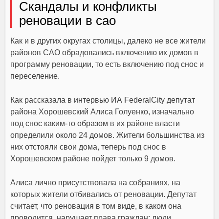
Скандалы и конфликты
реновации в сао
Как и в других округах столицы, далеко не все жители
районов САО обрадовались включению их домов в
программу реновации, то есть включению под снос и
переселение.
Как рассказала в интервью ИА FederalCity депутат
района Хорошевский Алиса Голуенко, изначально
под снос каким-то образом в их районе власти
определили около 24 домов. Жители большинства из
них отстояли свои дома, теперь под снос в
Хорошевском районе пойдет только 9 домов.
Алиса лично присутствовала на собраниях, на
которых жители отбивались от реновации. Депутат
считает, что реновация в том виде, в каком она
проводится, нарушает права граждан: люди