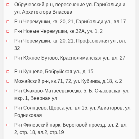
Обручевский р-н, пересечение ул. Гарибальди и
ул. Архитектора Власова
Р-н Черемушки, кв. 20, 21, Гарибальди ул., вл.17
Р-н Новые Черемушки, кв.32А, уч. 1, 2
Р-н Черемушки, кв. 20, 21, Профсоюзная ул., вл.
32
Р-н Южное Бутово, Краснолиманская ул., вл. 27
Р-н Кунцево, Бобруйская ул., д. 15
Можайский р-н, кв.71, 72, ул. Кубинка, д.18, к. 2
Р-н Очаково-Матвеевское,кв. 5, Б. Очаковская ул.;
мкр. 1, Веерная ул
Р-н Солнцево, Щорса ул., вл.15, ул. Авиаторов, ул.
Родниковая
Р-н Филевский парк, Береговой проезд, вл. 2, вл.
2, стр. 18, вл.2, стр.19