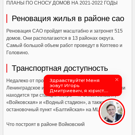
ПЛАНЫ ПО СНОСУ ДОМОВ НА 2021-2022 ГОДЫ
Реновация жилья в районе сао
Реновация САО пройдет масштабно и затронет 515
домов. Они располагаются в 13 районах округа.
Самый большой объем работ проведут в Коптево и
Головино.
Транспортная доступность
Недалеко от промзоны «Братцево» проходит
Ленинградское и Головинское шоссе. На территории
находится три станции метро – «Речной вокзал»,
«Войковская» и «Водный стадион», а также
остановочный пункт «Балтийская» на МЦК.
Что построят в районе Войковский