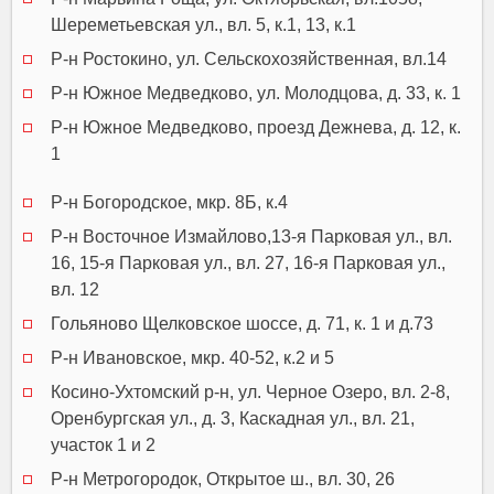
Шереметьевская ул., вл. 5, к.1, 13, к.1
Р-н Ростокино, ул. Сельскохозяйственная, вл.14
Р-н Южное Медведково, ул. Молодцова, д. 33, к. 1
Р-н Южное Медведково, проезд Дежнева, д. 12, к.
1
Р-н Богородское, мкр. 8Б, к.4
Р-н Восточное Измайлово,13-я Парковая ул., вл.
16, 15-я Парковая ул., вл. 27, 16-я Парковая ул.,
вл. 12
Гольяново Щелковское шоссе, д. 71, к. 1 и д.73
Р-н Ивановское, мкр. 40-52, к.2 и 5
Косино-Ухтомский р-н, ул. Черное Озеро, вл. 2-8,
Оренбургская ул., д. 3, Каскадная ул., вл. 21,
участок 1 и 2
Р-н Метрогородок, Открытое ш., вл. 30, 26