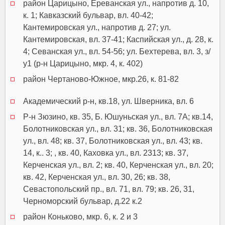
район Царицыно, Ереванская ул., напротив д. 10,
к. 1; Кавказский бульвар, вл. 40-42;
Кантемировская ул., напротив д. 27; ул.
Кантемировская, вл. 37-41; Каспийская ул., д. 28, к.
4; Севанская ул., вл. 54-56; ул. Бехтерева, вл. 3, з/
у1 (р-н Царицыно, мкр. 4, к. 402)
район Чертаново-Южное, мкр.26, к. 81-82
Академический р-н, кв.18, ул. Шверника, вл. 6
Р-н Зюзино, кв. 35, Б. Юшуньская ул., вл. 7А; кв.14,
Болотниковская ул., вл. 31; кв. 36, Болотниковская
ул., вл. 48; кв. 37, Болотниковская ул., вл. 43; кв.
14, к.. 3; , кв. 40, Каховка ул., вл. 2313; кв. 37,
Керченская ул., вл. 2; кв. 40, Керченская ул., вл. 20;
кв. 42, Керченская ул., вл. 30, 26; кв. 38,
Севастопольский пр., вл. 71, вл. 79; кв. 26, 31,
Черноморский бульвар, д.22 к.2
район Коньково, мкр. 6, к. 2 и 3