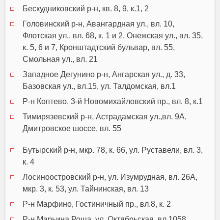
Бескудниковский р-н, кв. 8, 9, к.1, 2
Головинский р-н, Авангардная ул., вл. 10,
Флотская ул., вл. 68, к. 1 и 2, Онежская ул., вл. 35,
к. 5, 6 и 7, Кронштадтский бульвар, вл. 55,
Смольная ул., вл. 21
Западное Дегунино р-н, Ангарская ул., д. 33,
Базовская ул., вл.15, ул. Талдомская, вл.1
Р-н Коптево, 3-й Новомихайловский пр., вл. 8, к.1
Тимирязевский р-н, Астрадамская ул.,вл. 9А,
Дмитровское шоссе, вл. 55
Бутырский р-н, мкр. 78, к. 66, ул. Руставели, вл. 3,
к. 4
Лосиноостровский р-н, ул. Изумрудная, вл. 26А,
мкр. 3, к. 53, ул. Тайнинская, вл. 13
Р-н Марфино, Гостиничный пр., вл.8, к. 2
Р-н Марьина Роща, ул. Октябрьская, вл.1058,