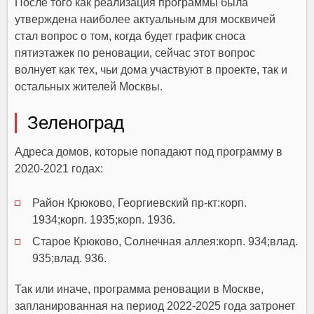
После того как реализация программы была
утверждена наиболее актуальным для москвичей
стал вопрос о том, когда будет график сноса
пятиэтажек по реновации, сейчас этот вопрос
волнует как тех, чьи дома участвуют в проекте, так и
остальных жителей Москвы.
Зеленоград
Адреса домов, которые попадают под программу в
2020-2021 годах:
Район Крюково, Георгиевский пр-кт:корп.
1934;корп. 1935;корп. 1936.
Старое Крюково, Солнечная аллея:корп. 934;влад.
935;влад. 936.
Так или иначе, программа реновации в Москве,
запланированная на период 2022-2025 года затронет