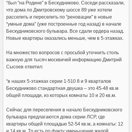
“был “на Родине” в Бескудниково. Соседи рассказали,
что дома по Дмитровскому шоссе 89 уже хотели
расселить и переселить по “реновации” в новые
“умные дома” (уже построенные год назад) в начале
Бескудниковского бульвара. Все сдали ордера назад.
Новые квартиры оказались меньше, чем в 5-этажках.
На множество вопросов с просьбой уточнить столь
важную для тысяч москвичей информацию Дмитрий
Сысоев ответил:
“в наших 5-этажках серии 1-510 8 и 9 кварталов
Бескудниково стандартная двушка – это 45-48 кв.м
общей площади, из которых комнаты 10 и 20 кв.м.
Сейчас для переселения в начало Бескудниковского
бульвара предлагаются дома серии ЛСР, где
квартиры общей площадью 52-54 кв.м, а комнаты: 12
и 14 кв.м. То есть по факту уменьшение жилой