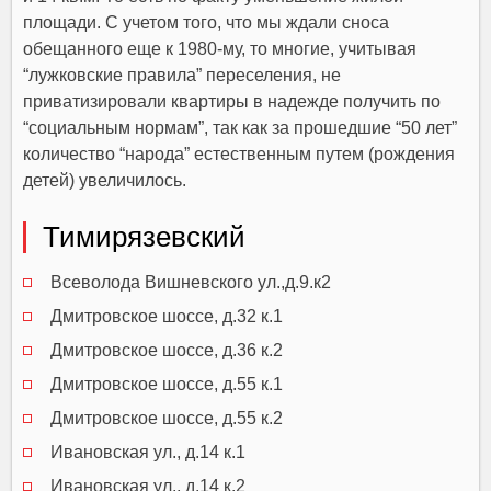
площади. С учетом того, что мы ждали сноса
обещанного еще к 1980-му, то многие, учитывая
“лужковские правила” переселения, не
приватизировали квартиры в надежде получить по
“социальным нормам”, так как за прошедшие “50 лет”
количество “народа” естественным путем (рождения
детей) увеличилось.
Тимирязевский
Всеволода Вишневского ул.,д.9.к2
Дмитровское шоссе, д.32 к.1
Дмитровское шоссе, д.36 к.2
Дмитровское шоссе, д.55 к.1
Дмитровское шоссе, д.55 к.2
Ивановская ул., д.14 к.1
Ивановская ул., д.14 к.2