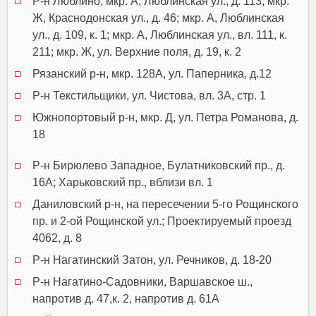
Р-н Люблино, мкр. А, Люблинская ул., д. 113; мкр.
Ж, Краснодонская ул., д. 46; мкр. А, Люблинская
ул., д. 109, к. 1; мкр. А, Люблинская ул., вл. 111, к.
211; мкр. Ж, ул. Верхние поля, д. 19, к. 2
Рязанский р-н, мкр. 128А, ул. Паперника, д.12
Р-н Текстильщики, ул. Чистова, вл. 3А, стр. 1
Южнопортовый р-н, мкр. Д, ул. Петра Романова, д.
18
Р-н Бирюлево Западное, Булатниковский пр., д.
16А; Харьковский пр., вблизи вл. 1
Даниловский р-н, на пересечении 5-го Рощинского
пр. и 2-ой Рощинской ул.; Проектируемый проезд
4062, д. 8
Р-н Нагатинский Затон, ул. Речников, д. 18-20
Р-н Нагатино-Садовники, Варшавское ш.,
напротив д. 47,к. 2, напротив д. 61А