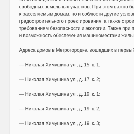
свободных земельных участков. При этом важно бы
к расселяемым домам, но и соблюсти другие услов
градостроительного проектирования, а также стр
требованиям безопасности и экологии. Также при 
и возможность обеспечения машиноместами жильц
Адреса домов в Метрогородке, вошедших в первый
— Николая Химушина ул., д. 15, к. 1;
— Николая Химушина ул., д. 17, к. 2;
— Николая Химушина ул., д. 19, к. 1;
— Николая Химушина ул., д. 19, к. 2;
— Николая Химушина ул., д. 19, к. 3;