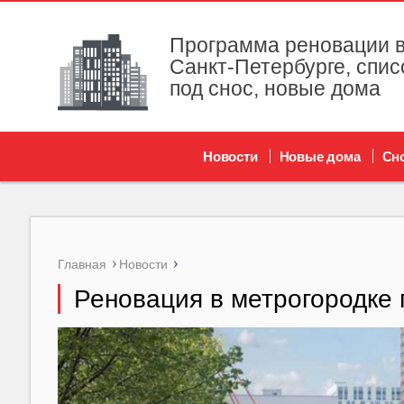
Программа реновации в
Санкт-Петербурге, спис
под снос, новые дома
Новости
Новые дома
Сн
Главная
Новости
Реновация в метрогородке 