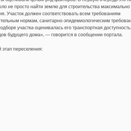
ло не просто найти землю для строительства максимально 
ия. Участок должен соответствовать всем требованиям
оительным нормам, санитарно-эпидемиологическим требова
подборе участка оценивалась его транспортная доступность
ов будущего дома», — говорится в сообщении портала.
 этап переселения: