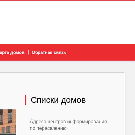
арта домов
Обратная связь
Списки домов
Адреса центров информирования
по переселению