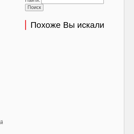
Найти:
Похоже Вы искали
ей