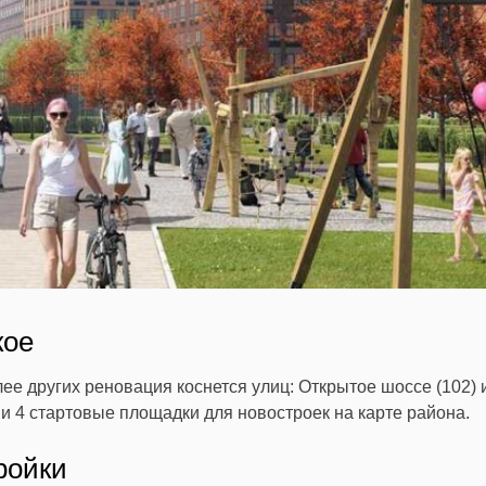
кое
ее других реновация коснется улиц: Открытое шоссе (102) 
и 4 стартовые площадки для новостроек на карте района.
ройки