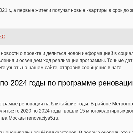
21 г., а первые жители получат новые квартиры в срок до 
ЕС
новости о проекте и делиться новой информацией в социа
вления и освещаем ход реализации программы. Точные дат
те узнать на нашем сайте, отправив сообщение в чате.
 по 2024 годы по программе реноваци
ограмме реновации на ближайшие годы. В районе Метрого
вляться с 2020 по 2024 годы, вошли 15 многоквартирных до
ва Москвы renovaciya5.ru.
ы оценивали целый ряд факторов. В первую очередь это н