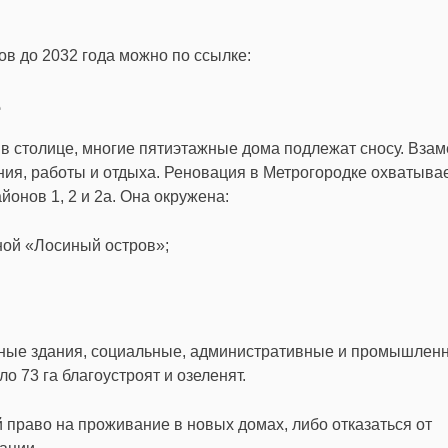
в до 2032 года можно по ссылке:
е
в столице, многие пятиэтажные дома подлежат сносу. Взам
ия, работы и отдыха. Реновация в Метрогородке охватыва
онов 1, 2 и 2а. Она окружена:
ной «Лосиный остров»;
ирные здания, социальные, административные и промышлен
о 73 га благоустроят и озеленят.
 право на проживание в новых домах, либо отказаться от