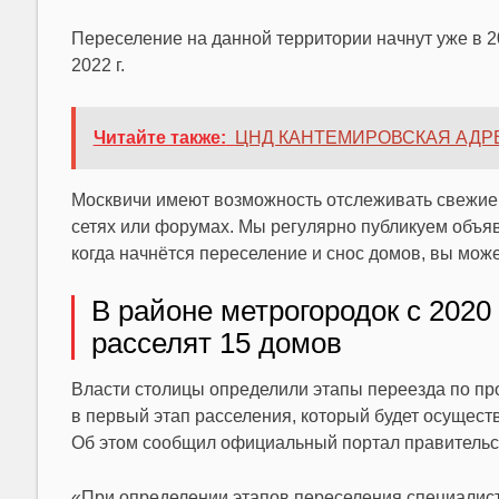
Переселение на данной территории начнут уже в 20
2022 г.
Читайте также:
ЦНД КАНТЕМИРОВСКАЯ АДР
Москвичи имеют возможность отслеживать свежие 
сетях или форумах. Мы регулярно публикуем объя
когда начнётся переселение и снос домов, вы може
В районе метрогородок с 2020
расселят 15 домов
Власти столицы определили этапы переезда по пр
в первый этап расселения, который будет осущест
Об этом сообщил официальный портал правительст
«При определении этапов переселения специалист