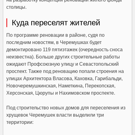
столицы.
Куда переселят жителей
По программе реновации в районе, судя по
последним новостям, в Черемушках будет
демонтировано 119 пятиэтажек (очередность сноса
неизвестна). Больше других строительные работы
ожидают Профсоюзную улицу и Севастопольский
проспект. Также под реновацию попали строения на
улицах Архитектора Власова, Каховка, Гарибальди,
Новочеремушкинская, Наметкина, Перекопская,
Херсонская, Цюрупы и Нахимовском проспекте.
Под строительство новых домов для переселения из
хрущевок Черемушек власти выделили три
территории: