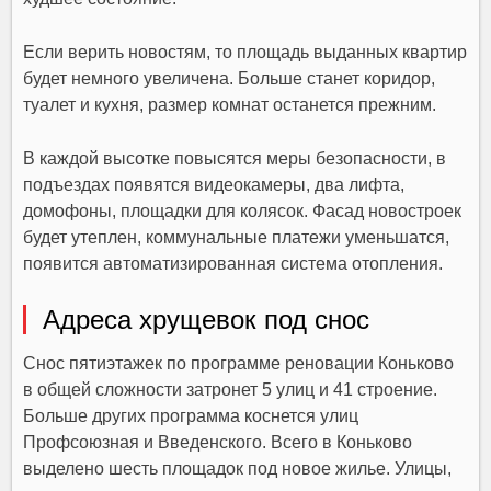
Если верить новостям, то площадь выданных квартир
будет немного увеличена. Больше станет коридор,
туалет и кухня, размер комнат останется прежним.
В каждой высотке повысятся меры безопасности, в
подъездах появятся видеокамеры, два лифта,
домофоны, площадки для колясок. Фасад новостроек
будет утеплен, коммунальные платежи уменьшатся,
появится автоматизированная система отопления.
Адреса хрущевок под снос
Снос пятиэтажек по программе реновации Коньково
в общей сложности затронет 5 улиц и 41 строение.
Больше других программа коснется улиц
Профсоюзная и Введенского. Всего в Коньково
выделено шесть площадок под новое жилье. Улицы,