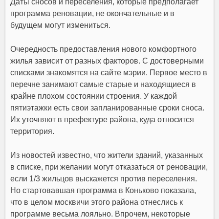
Даты сносов и переселения, которые предполагает
программа реновации, не окончательные и в
будущем могут измениться.
Очередность предоставления нового комфортного
жилья зависит от разных факторов. С достоверными
списками знакомятся на сайте мэрии. Первое место в
перечне занимают самые старые и находящиеся в
крайне плохом состоянии строения. У каждой
пятиэтажки есть свои запланированные сроки сноса.
Их уточняют в префектуре района, куда относится
территория.
Из новостей известно, что жители зданий, указанных
в списке, при желании могут отказаться от реновации,
если 1/3 жильцов выскажется против переселения.
Но стартовавшая программа в Коньково показала,
что в целом москвичи этого района отнеслись к
программе весьма лояльно. Впрочем, некоторые