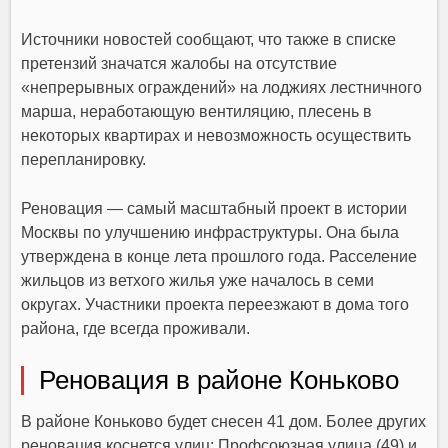
Источники новостей сообщают, что также в списке
претензий значатся жалобы на отсутствие
«непрерывных ограждений» на лоджиях лестничного
марша, неработающую вентиляцию, плесень в
некоторых квартирах и невозможность осуществить
перепланировку.
Реновация — самый масштабный проект в истории
Москвы по улучшению инфраструктуры. Она была
утверждена в конце лета прошлого года. Расселение
жильцов из ветхого жилья уже началось в семи
округах. Участники проекта переезжают в дома того
района, где всегда проживали.
Реновация в районе Коньково
В районе Коньково будет снесен 41 дом. Более других
реновация коснется улиц: Профсоюзная улица (49) и