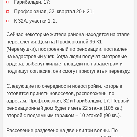
Гарибальди, 17;
Профсоюзная, 32, квартал 20 и 21;
К 32А, участки 1, 2.
Сейчас некоторые жители района находятся на этапе
переселения. Дом на Профсоюзной 96 К1
(Черемушки), построенный по реновации, поставлен
на кадастровый учет. Когда люди получат смотровые
ордера, выберут жилые площади по параметрам и
подпишут согласие, они смогут приступать к переезду.
Следующие по очередности новостройки, которые
готовятся принять новоселов, расположены по
адресам: Профсоюзная, 32 и Гарибальди, 17. Первый
реновационный дом будет иметь 22 этажа (105 кв.),
второй с подземным гаражом – 10 этажей (90 кв.).
Расселение разделено на две или три волны. По