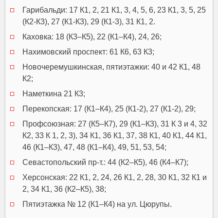
Гарибальди: 17 К1, 2, 21 К1, 3, 4, 5, 6, 23 К1, 3, 5, 25
(К2-К3), 27 (К1-К3), 29 (К1-3), 31 К1, 2.
Каховка: 18 (К3–К5), 22 (К1–К4), 24, 26;
Нахимовский проспект: 61 К6, 63 К3;
Новочеремушкинская, пятиэтажки: 40 и 42 К1, 48
К2;
Наметкина 21 К3;
Перекопская: 17 (К1–К4), 25 (К1-2), 27 (К1-2), 29;
Профсоюзная: 27 (К5–К7), 29 (К1–К3), 31 К 3 и 4, 32
К2, 33 К 1, 2, 3), 34 К1, 36 К1, 37, 38 К1, 40 К1, 44 К1,
46 (К1–К3), 47, 48 (К1–К4), 49, 51, 53, 54;
Севастопольский пр-т.: 44 (К2–К5), 46 (К4–К7);
Херсонская: 22 К1, 2, 24, 26 К1, 2, 28, 30 К1, 32 К1 и
2, 34 К1, 36 (К2–К5), 38;
Пятиэтажка № 12 (К1–К4) на ул. Цюрупы.