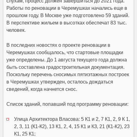
слухам, процесс должен завершиться до 2021 года.
Работы по реновации в Черемушках начались еще в
прошлом году. В Москве уже подготовлено 59 зданий.
В перспективе жильем в высотках обеспечат 83 тыс.
человек.
В последних новостях о проекте реновации в
Черемушках сообщалось, что стартовые площадки
уже определены. До 1 августа текущего года должна
быть составлена градостроительная документация.
Поскольку перечень сносимых пятиэтажных построек
в Черемушках утвержден, осталось дождаться
сведений, когда начнется снос.
Список зданий, попавший под программу реновации:
Улица Архитектора Власова: 5 К1 и 2, 7 К1, 2, 9 К 1,
2, 3, 11 (К1-К2), 13 К1, 2, 4, 15 К1 и К3, 21 (К1-К2), 23
К1, 25 К1;