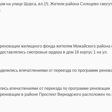
ом на улице Щорса, вл.15. Жители района Солнцево смогут
.
 реновации жилищного фонда жителям Можайского района с
едоставлялись смотровые ордера в дом 16 корпус 1 на ул.
ились впечатлениями от переезда по программе реновации
реновации в районе Проспект Вернадского расположен по 