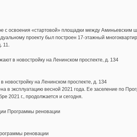
ое с освоения «стартовой» площадки между Аминьевским ш
видуальному проекту был построен 17-этажный многокварти
 11.
 новостройку на Ленинском проспекте, д. 134
ена в эксплуатацию весной 2021 года. Ее заселение по Про
е 2021 г., продолжается и сегодня.
Программы реновации