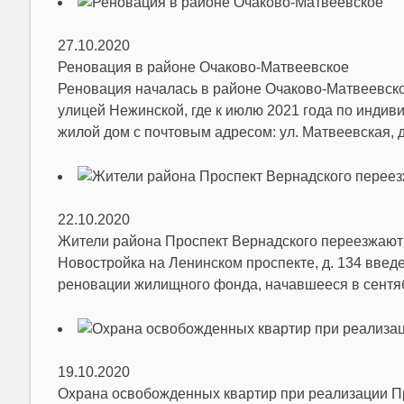
27.10.2020
Реновация в районе Очаково-Матвеевское
Реновация началась в районе Очаково-Матвеевск
улицей Нежинской, где к июлю 2021 года по инди
жилой дом с почтовым адресом: ул. Матвеевская, д.
22.10.2020
Жители района Проспект Вернадского переезжают в
Новостройка на Ленинском проспекте, д. 134 введ
реновации жилищного фонда, начавшееся в сентябр
19.10.2020
Охрана освобожденных квартир при реализации 