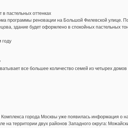
 в пастельных оттенках
дома программы реновации на Большой Филевской улице. П
цова, здание будет оформлено в спокойных пастельных тон
у
хватывает все большее количество семей из четырех домов
го Комплекса города Москвы уже появилась информация о н
ле на территории двух районов Западного округа: Можайск