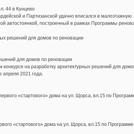
л. 44 в Кунцево
ардейской и Партизанской удачно вписался в малоэтажную
ой автостоянкой, построенный в рамках Программы ренов
решений для домов по реновации
м конкурсе на разработку архитектурных решений для домо
е апреля 2021 года.
вого «стартового» дома на ул. Щорса, вл.15 по Программе