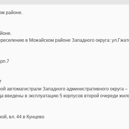
йоне.
еселению в Можайском районе Западного округа: ул.Гжат
7
ной автомагистрали Западного административного округа –
да введены в эксплуатацию 5 корпусов второй очереди жил