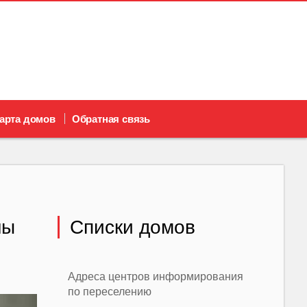
арта домов
Обратная связь
ны
Списки домов
Адреса центров информирования
по переселению