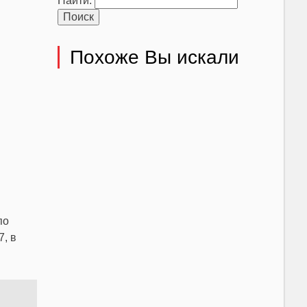
Найти:
Похоже Вы искали
по
7, в