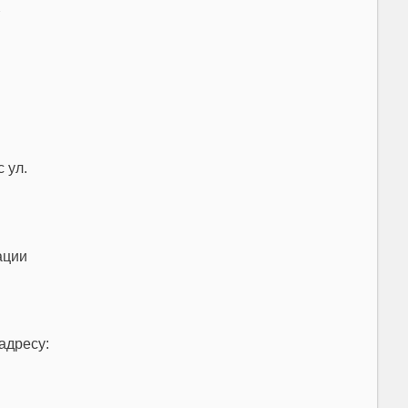
 ул.
адресу: