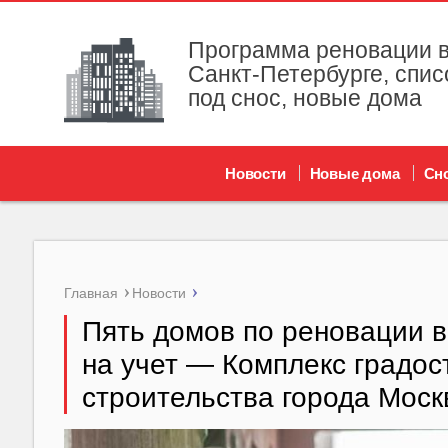
Программа реновации в
Санкт-Петербурге, спис
под снос, новые дома
Новости
Новые дома
Сн
Главная
Новости
Пять домов по реновации 
на учет — Комплекс градос
строительства города Мос