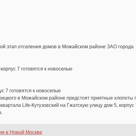
ной этап отселения домов в Можайском районе ЗАО города
ус 7 готовятся к новоселью
рицкого в Можайском районе предстоят приятные хлопоты 
вартала Life-Кутузовский на Гжатскую улицу дом 5, корпус 
.
ии в Новой Москве