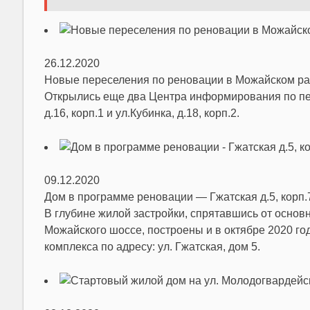
26.12.2020
Новые переселения по реновации в Можайском ра
Открылись еще два Центра информирования по пер
д.16, корп.1 и ул.Кубинка, д.18, корп.2.
09.12.2020
Дом в программе реновации — Гжатская д.5, корп.
В глубине жилой застройки, спрятавшись от основ
Можайского шоссе, построены и в октябре 2020 го
комплекса по адресу: ул. Гжатская, дом 5.