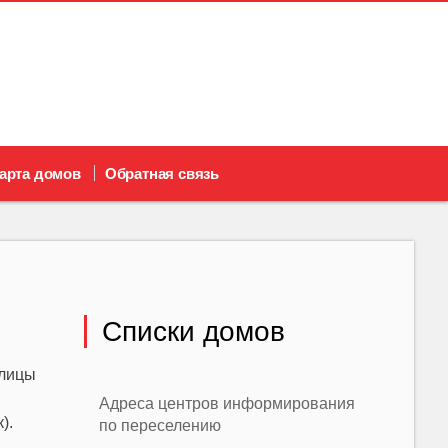
арта домов
Обратная связь
Списки домов
олицы
Адреса центров информирования
).
по переселению