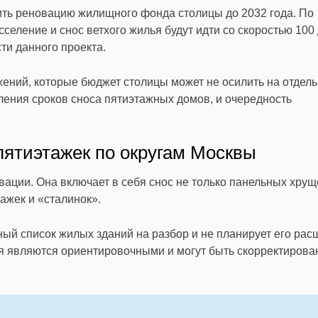
ть реновацию жилищного фонда столицы до 2032 года. По
селение и снос ветхого жилья будут идти со скоростью 100
ти данного проекта.
ений, которые бюджет столицы может не осилить на отдел
ления сроков сноса пятиэтажных домов, и очередность
ятиэтажек по округам Москвы
овации. Она включает в себя снос не только панельных хрущ
ажек и «сталинок».
й список жилых зданий на разбор и не планирует его рас
ия являются ориентировочными и могут быть скорректирова