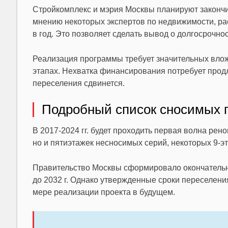
Стройкомплекс и мэрия Москвы планируют закончи
мнению некоторых экспертов по недвижимости, рас
в год. Это позволяет сделать вывод о долгосрочнос
Реализация программы требует значительных влож
этапах. Нехватка финансирования потребует прод
переселения сдвинется.
Подробный список сносимых п
В 2017-2024 гг. будет проходить первая волна рен
но и пятиэтажек несносимых серий, некоторых 9-эт
Правительство Москвы сформировало окончательны
до 2032 г. Однако утвержденные сроки переселен
мере реализации проекта в будущем.