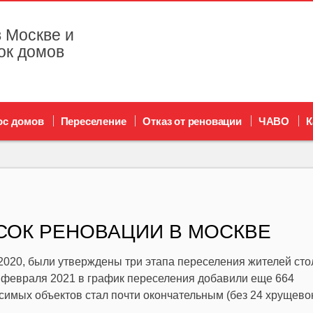
 Москве и
ок домов
ос домов
Переселение
Отказ от реновации
ЧАВО
К
СОК РЕНОВАЦИИ В МОСКВЕ
.2020, были утверждены три этапа переселения жителей ст
0 февраля 2021 в график переселения добавили еще 664
симых объектов стал почти окончательным (без 24 хрущевок