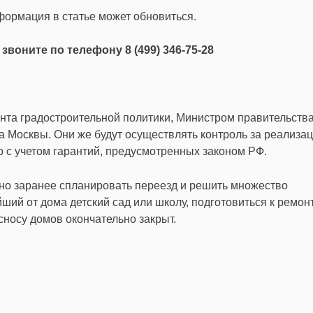
ормация в статье может обновиться.
,
звоните по телефону 8 (499) 346-75-28
та градостроительной политики, Министром правительства
а Москвы. Они же будут осуществлять контроль за реализа
 с учетом гарантий, предусмотренных законом РФ.
о заранее спланировать переезд и решить множество
ий от дома детский сад или школу, подготовиться к ремонт
носу домов окончательно закрыт.