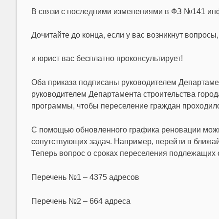
В связи с последними изменениями в ФЗ №141 инф
Дочитайте до конца, если у вас возникнут вопросы
и юрист вас бесплатно проконсультирует!
Оба приказа подписаны руководителем Департамен
руководителем Департамента строительства город
программы, чтобы переселение граждан проходило
С помощью обновленного графика реновации можн
сопутствующих задач. Например, перейти в ближайш
Теперь вопрос о сроках переселения подлежащих с
Перечень №1 – 4375 адресов
Перечень №2 – 664 адреса