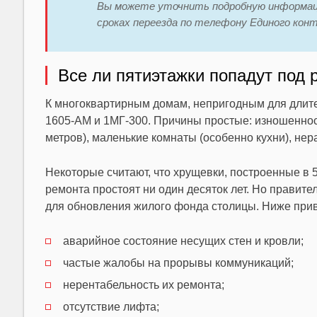
Вы можете уточнить подробную информаци
сроках переезда по телефону Единого кон
Все ли пятиэтажки попадут под
К многоквартирным домам, непригодным для длительн
1605-АМ и 1МГ-300. Причины простые: изношенност
метров), маленькие комнаты (особенно кухни), не
Некоторые считают, что хрущевки, построенные в 
ремонта простоят ни один десяток лет. Но правит
для обновления жилого фонда столицы. Ниже прив
аварийное состояние несущих стен и кровли;
частые жалобы на прорывы коммуникаций;
нерентабельность их ремонта;
отсутствие лифта;