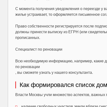
С момента получения уведомления о переезде у ва
жилье устраивает, то оформляется письменное сог
Право собственности регистрируется после подпи
должны принести выписку из ЕГРН (или свидетельс
прописанных.
Специалист по реновации
Всю необходимую информацию, например, какие д
по реновации
, вы сможете узнать у нашего консультанта.
Как формировался список до
Власти Москвы учли множество аспектов, важных 
наличие свободных участков земли вблизи сне