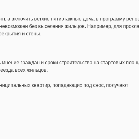
нт, а включить ветхие пятиэтажные дома в программу рено
 невозможен без выселения жильцов. Например, для прокл
рекрытия и стены.
 мнение граждан и сроки строительства на стартовых площ
реезда всех жильцов.
ниципальных квартир, попадающих под снос, получают