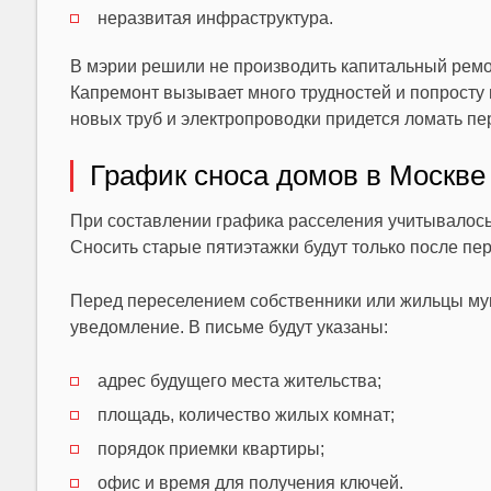
неразвитая инфраструктура.
В мэрии решили не производить капитальный ремо
Капремонт вызывает много трудностей и попросту
новых труб и электропроводки придется ломать пе
График сноса домов в Москве
При составлении графика расселения учитывалось
Сносить старые пятиэтажки будут только после пе
Перед переселением собственники или жильцы му
уведомление. В письме будут указаны:
адрес будущего места жительства;
площадь, количество жилых комнат;
порядок приемки квартиры;
офис и время для получения ключей.