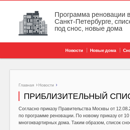
Программа реновации в
Санкт-Петербурге, спис
под снос, новые дома
Новости
Новые дома
Сн
Главная
Новости
ПРИБЛИЗИТЕЛЬНЫЙ СПИ
Согласно приказу Правительства Москвы от 12.08
по программе реновации. По новому приказу от 1
многоквартирных дома. Таким образом, список сно