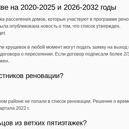
ве на 2020-2025 и 2026-2032 годы
ка расселения домов, которые участвуют в программе рено
ла опубликована новость о том, что список утвержден,
ет.
ли хрущевок в любой момент могут подать заявку на выход 
договора о переселении. Если договор подписали более 2/
жен.
стников реновации?
ком районе не попали в список реновации. Решение о врем
артала 2022 г.
ьцов из ветхих пятиэтажек?