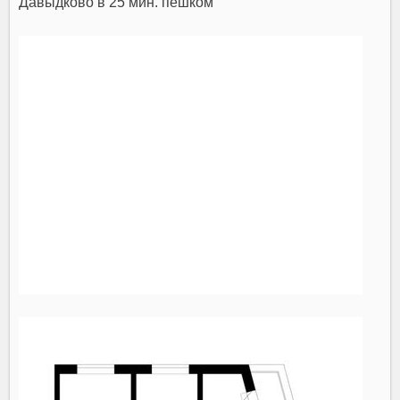
Давыдково
в 25 мин. пешком