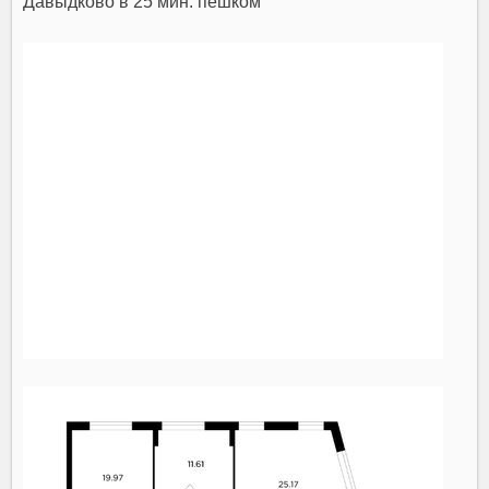
Давыдково
в 25 мин. пешком