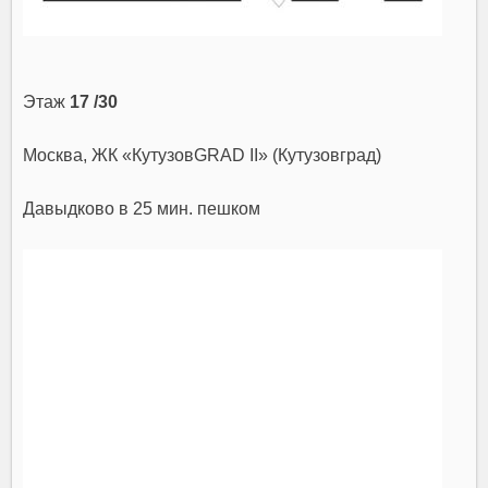
Этаж
17 /30
Москва, ЖК «КутузовGRAD II» (Кутузовград)
Давыдково
в 25 мин. пешком