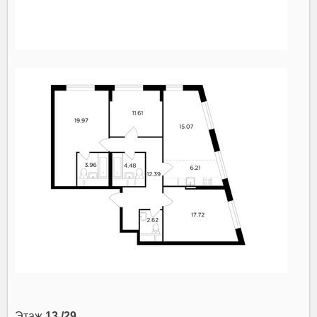
Этаж
13 /29