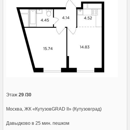
Этаж
29 /30
Москва, ЖК «КутузовGRAD II» (Кутузовград)
Давыдково
в 25 мин. пешком