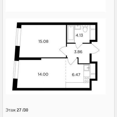
Этаж
27 /30