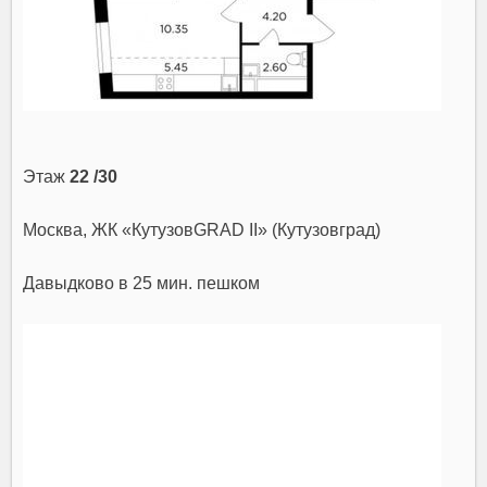
Этаж
22 /30
Москва, ЖК «КутузовGRAD II» (Кутузовград)
Давыдково
в 25 мин. пешком