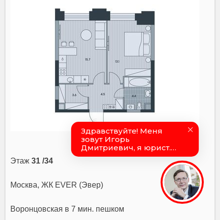
Этаж
31 /34
Москва, ЖК EVER (Эвер)
Воронцовская
в 7 мин. пешком