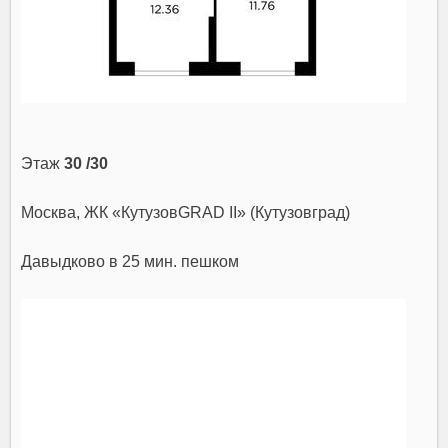
Этаж
30 /30
Москва, ЖК «КутузовGRAD II» (Кутузовград)
Давыдково
в 25 мин. пешком