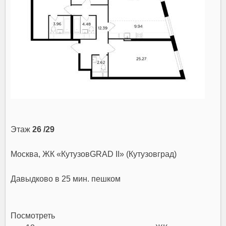
Этаж
26 /29
Москва, ЖК «КутузовGRAD II» (Кутузовград)
Давыдково
в 25 мин. пешком
Посмотреть