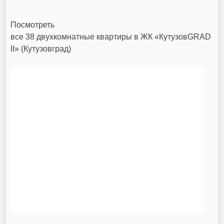
Посмотреть
все 38 двухкомнатные квартиры в ЖК «КутузовGRAD
II» (Кутузовград)