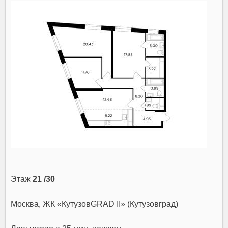
Этаж
21 /30
Москва, ЖК «КутузовGRAD II» (Кутузовград)