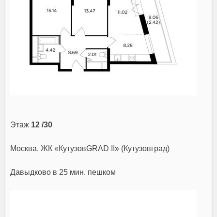
Этаж
12 /30
Москва, ЖК «КутузовGRAD II» (Кутузовград)
Давыдково
в 25 мин. пешком