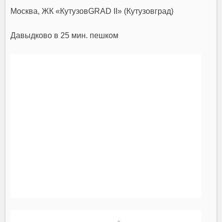
Москва, ЖК «КутузовGRAD II» (Кутузовград)
Давыдково
в 25 мин. пешком