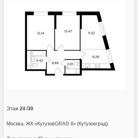
Этаж
24 /30
Москва, ЖК «КутузовGRAD II» (Кутузовград)