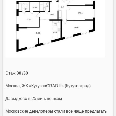
Этаж
30 /30
Москва, ЖК «КутузовGRAD II» (Кутузовград)
Давыдково
в 25 мин. пешком
Московские девелоперы стали все чаще предлагать