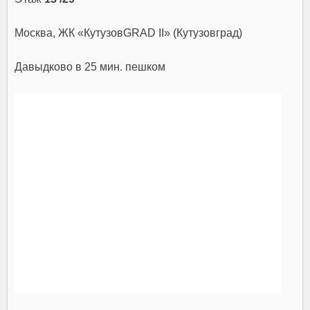
Москва, ЖК «КутузовGRAD II» (Кутузовград)
Давыдково
в 25 мин. пешком