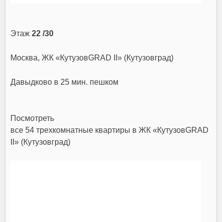
Этаж
22 /30
Москва, ЖК «КутузовGRAD II» (Кутузовград)
Давыдково
в 25 мин. пешком
Посмотреть
все 54 трехкомнатные квартиры в ЖК «КутузовGRAD
II» (Кутузовград)