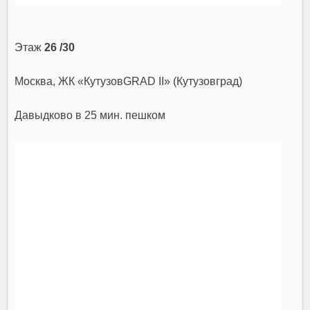
Этаж
26 /30
Москва, ЖК «КутузовGRAD II» (Кутузовград)
Давыдково
в 25 мин. пешком