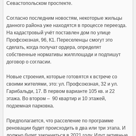
Севастопольском проспекте.
Согласно последним новостям, некоторые жильцы
данного района уже находятся в процессе переезда.
На кадастровый учёт поставлен дом по улице
Профсоюзная, 96, К1. Переселенцы смогут это
сделать, когда получат ордера, определят
собственные нормативы жилплощади и подпишут
договор о согласии.
Новые строения, которые готовятся к встрече со
своими жителями, это: ул. Профсоюзная, 32 и ул.
Гарибальди, 17. В первом варианте 105 кв. и 22
этажа. Во втором – 90 квартир и 10 этажей,
подземная парковка.
Предполагается, что расселение по программе
реновации будет происходить в два или три этапа. И
должно будет закончиться в 2021 году. Идут активные