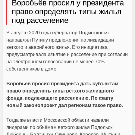
Воробьёв просил у президента
право определять типы жилья
под расселение
В августе 2020 года губернатор Подмосковья
направлял Путину предложения по ликвидации
ветхого и аварийного жилья. Его инициатива
предусматривала изъятие и расселение при согласии
на электронном голосовании не менее 70%
собственников в доме.
Воробьёв просил президента дать субъектам
право определять типы ветхого жилищного
фонда, подлежащего расселению. По факту
новый законопроект дал регионам такое право.
Тогда же власти Московской области назвали
лидерами по объёмам ветхого жилья Подольск,
Люберцы, Балашиху, Одинцово, Королёв, Мытищи,