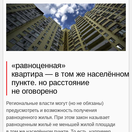
«равноценная»
квартира — в том же населённом
пункте. но расстояние
не оговорено
Региональные власти могут (но не обязаны)
предусмотреть и возможность получения
равноценного жилья. При этом закон называет
равноценным жильё не меньшей жилой площади
в том же населённом пункте. То есть, например,