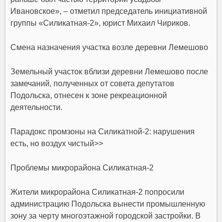
Ивановское», – отметил председатель инициативной
группы «Силикатная-2», юрист Михаил Чириков.
Смена назначения участка возле деревни Лемешово
Земельный участок вблизи деревни Лемешово после
замечаний, полученных от совета депутатов
Подольска, отнесен к зоне рекреационной
деятельности.
Парадокс промзоны на Силикатной‑2: нарушения
есть, но воздух чистый>>
Проблемы микрорайона Силикатная-2
Жители микрорайона Силикатная-2 попросили
администрацию Подольска вынести промышленную
зону за черту многоэтажной городской застройки. В