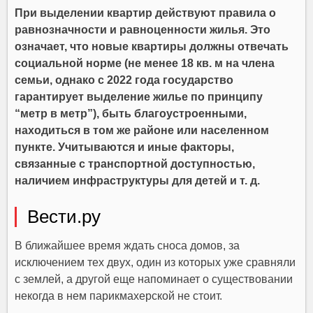
При выделении квартир действуют правила о
равнозначности и равноценности жилья. Это
означает, что новые квартиры должны отвечать
социальной норме (не менее 18 кв. м на члена
семьи, однако с 2022 года государство
гарантирует выделение жилье по принципу
“метр в метр”), быть благоустроенными,
находиться в том же районе или населенном
пункте. Учитываются и иные факторы,
связанные с транспортной доступностью,
наличием инфраструктуры для детей и т. д.
Вести.ру
В ближайшее время ждать сноса домов, за
исключением тех двух, один из которых уже сравняли
с землей, а другой еще напоминает о существовании
некогда в нем парикмахерской не стоит.