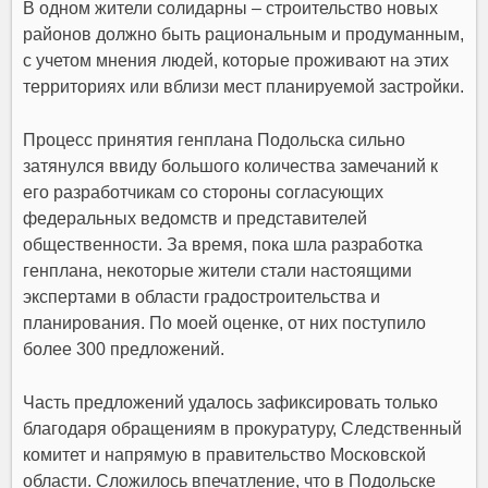
В одном жители солидарны – строительство новых
районов должно быть рациональным и продуманным,
с учетом мнения людей, которые проживают на этих
территориях или вблизи мест планируемой застройки.
Процесс принятия генплана Подольска сильно
затянулся ввиду большого количества замечаний к
его разработчикам со стороны согласующих
федеральных ведомств и представителей
общественности. За время, пока шла разработка
генплана, некоторые жители стали настоящими
экспертами в области градостроительства и
планирования. По моей оценке, от них поступило
более 300 предложений.
Часть предложений удалось зафиксировать только
благодаря обращениям в прокуратуру, Следственный
комитет и напрямую в правительство Московской
области. Сложилось впечатление, что в Подольске