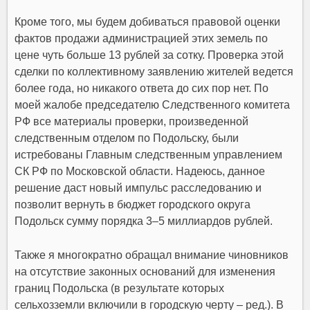
Кроме того, мы будем добиваться правовой оценки
фактов продажи администрацией этих земель по
цене чуть больше 13 рублей за сотку. Проверка этой
сделки по коллективному заявлению жителей ведется
более года, но никакого ответа до сих пор нет. По
моей жалобе председателю Следственного комитета
РФ все материалы проверки, произведенной
следственным отделом по Подольску, были
истребованы Главным следственным управлением
СК РФ по Московской области. Надеюсь, данное
решение даст новый импульс расследованию и
позволит вернуть в бюджет городского округа
Подольск сумму порядка 3–5 миллиардов рублей.
Также я многократно обращал внимание чиновников
на отсутствие законных оснований для изменения
границ Подольска (в результате которых
сельхозземли включили в городскую черту – ред.). В