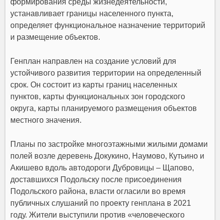
формирования среды жизнедеятельности,
устанавливает границы населенного пункта,
определяет функциональное назначение территорий
и размещение объектов.
Генплан направлен на создание условий для
устойчивого развития территории на определенный
срок. Он состоит из карты границ населенных
пунктов, карты функциональных зон городского
округа, карты планируемого размещения объектов
местного значения.
Планы по застройке многоэтажными жилыми домами
полей возле деревень Докукино, Наумово, Кутьино и
Акишево вдоль автодороги Дубровицы – Щапово,
доставшихся Подольску после присоединения
Подольского района, власти огласили во время
публичных слушаний по проекту генплана в 2021
году. Жители выступили против «человеческого