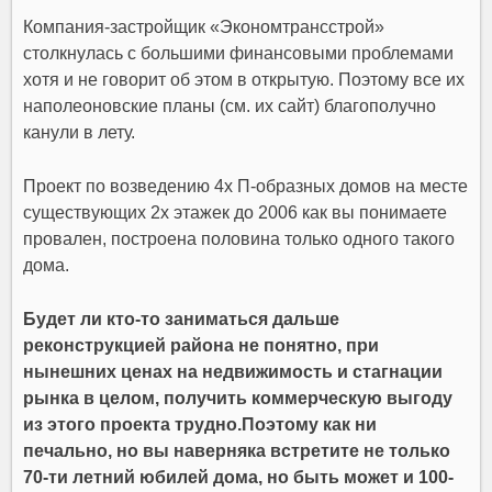
Компания-застройщик «Экономтрансстрой»
столкнулась с большими финансовыми проблемами
хотя и не говорит об этом в открытую. Поэтому все их
наполеоновские планы (см. их сайт) благополучно
канули в лету.
Проект по возведению 4х П-образных домов на месте
существующих 2х этажек до 2006 как вы понимаете
провален, построена половина только одного такого
дома.
Будет ли кто-то заниматься дальше
реконструкцией района не понятно, при
нынешних ценах на недвижимость и стагнации
рынка в целом, получить коммерческую выгоду
из этого проекта трудно.Поэтому как ни
печально, но вы наверняка встретите не только
70-ти летний юбилей дома, но быть может и 100-