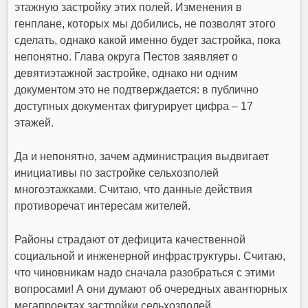
этажную застройку этих полей. Изменения в
генплане, которых мы добились, не позволят этого
сделать, однако какой именно будет застройка, пока
непонятно. Глава округа Пестов заявляет о
девятиэтажной застройке, однако ни одним
документом это не подтверждается: в публично
доступных документах фигурирует цифра – 17
этажей.
Да и непонятно, зачем администрация выдвигает
инициативы по застройке сельхозполей
многоэтажками. Считаю, что данные действия
противоречат интересам жителей.
Районы страдают от дефицита качественной
социальной и инженерной инфраструктуры. Считаю,
что чиновникам надо сначала разобраться с этими
вопросами! А они думают об очередных авантюрных
мегапроектах застройки сельхозполей.