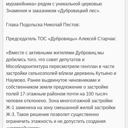
муравейника» рядом с уникальной церковью
Знамения и заказником «Дубровицкий лес».
Глава Подольска Николай Пестов:
Председатель ТОС «Дубровицы» Алексей Старчак:
«Вместе с активными жителями Дубровиц мы
добились того, что совет депутатов и
Мособлархитектура пересмотрели генплан в части
застройки сельхозполей вблизи деревень Кутьино и
Наумово. Ранее выдвинутое чиновниками и
собственником земли предложение о застройке
полей 17-этажным районом почти на 100 тысяч
человек отклонено. Зона многоэтажной застройки
Ж-1 заменена на зону смешанной жилой застройки
Ж-3. Такое решение позволит существенно
ограничить этажность и не допустить создания