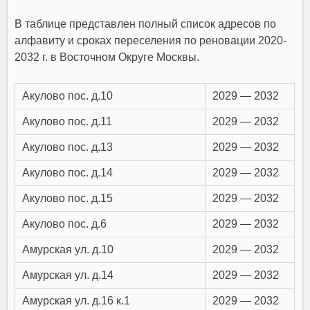
В таблице представлен полный список адресов по
алфавиту и сроках переселения по реновации 2020-
2032 г. в Восточном Округе Москвы.
Акулово пос. д.10
2029 — 2032
Акулово пос. д.11
2029 — 2032
Акулово пос. д.13
2029 — 2032
Акулово пос. д.14
2029 — 2032
Акулово пос. д.15
2029 — 2032
Акулово пос. д.6
2029 — 2032
Амурская ул. д.10
2029 — 2032
Амурская ул. д.14
2029 — 2032
Амурская ул. д.16 к.1
2029 — 2032