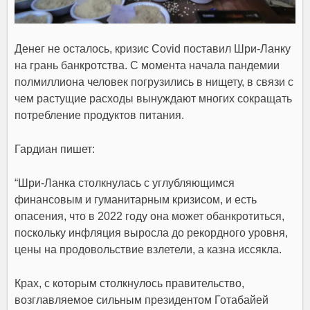
Денег не осталось, кризис Covid поставил Шри-Ланку
на грань банкротства. С момента начала пандемии
полмиллиона человек погрузились в нищету, в связи с
чем растущие расходы вынуждают многих сокращать
потребление продуктов питания.
Гардиан пишет:
“Шри-Ланка столкнулась с углубляющимся
финансовым и гуманитарным кризисом, и есть
опасения, что
в 2022 году она может обанкротиться,
поскольку инфляция выросла до рекордного уровня,
цены на продовольствие взлетели, а казна иссякла
.
Крах, с которым столкнулось правительство,
возглавляемое сильным президентом Готабайей