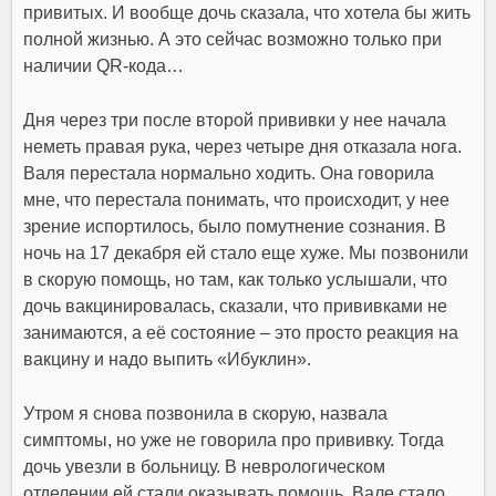
привитых. И вообще дочь сказала, что хотела бы жить
полной жизнью. А это сейчас возможно только при
наличии QR-кода
…
Дня через три после второй прививки у нее начала
неметь правая рука, через четыре дня отказала нога.
Валя перестала нормально ходить. Она говорила
мне, что перестала понимать, что происходит, у нее
зрение испортилось, было помутнение сознания.
В
ночь на 17 декабря ей стало еще хуже. Мы позвонили
в скорую помощь, но там, как только услышали, что
дочь вакцинировалась, сказали, что прививками не
занимаются, а её состояние – это просто реакция на
вакцину и надо выпить «Ибуклин»
.
Утром я снова позвонила в скорую, назвала
симптомы, но уже не говорила про прививку. Тогда
дочь увезли в больницу
. В неврологическом
отделении ей стали оказывать помощь. Вале стало