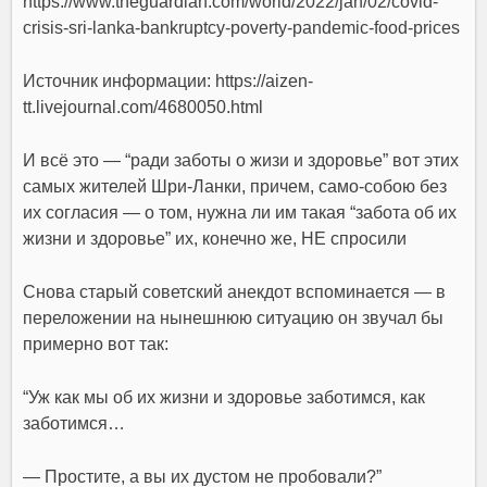
https://www.theguardian.com/world/2022/jan/02/covid-
crisis-sri-lanka-bankruptcy-poverty-pandemic-food-prices
Источник информации:
https://aizen-
tt.livejournal.com/4680050.html
И всё это — “ради заботы о жизи и здоровье” вот этих
самых жителей Шри-Ланки, причем, само-собою без
их согласия — о том, нужна ли им такая “забота об их
жизни и здоровье” их, конечно же, НЕ спросили
Снова старый советский анекдот вспоминается — в
переложении на нынешнюю ситуацию он звучал бы
примерно вот так:
“Уж как мы об их жизни и здоровье заботимся, как
заботимся…
— Простите, а вы их дустом не пробовали?”