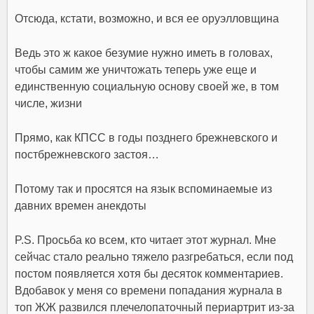
Отсюда, кстати, возможно, и вся ее оруэлловщина
Ведь это ж какое безумие нужно иметь в головах,
чтобы самим же уничтожать теперь уже еще и
единственную социальную основу своей же, в том
числе, жизни
Прямо, как КПСС в годы позднего брежневского и
постбрежневского застоя…
Потому так и просятся на язык вспоминаемые из
давних времен анекдоты
P.S. Просьба ко всем, кто читает этот журнал. Мне
сейчас стало реально тяжело разгребаться, если под
постом появляется хотя бы десяток комментариев.
Вдобавок у меня со времени попадания журнала в
топ ЖЖ развился плечелопаточный периартрит из-за