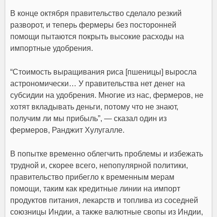
В конце октября правительство сделало резкий
разворот, и теперь фермеры без посторонней
помощи пытаются покрыть высокие расходы на
импортные удобрения
.
“
Стоимость выращивания риса [пшеницы] выросла
астрономически… У правительства нет денег на
субсидии на удобрения
. Многие из нас, фермеров, не
хотят вкладывать деньги, потому что не знают,
получим ли мы прибыль”, — сказал один из
фермеров, Ранджит Хулугалле.
В попытке временно облегчить проблемы и избежать
трудной и, скорее всего, непопулярной политики,
правительство прибегло к временным мерам
помощи, таким как
кредитные линии на импорт
продуктов питания, лекарств и топлива
из соседней
союзницы Индии, а также валютные свопы из Индии,