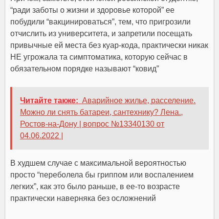
“ради заботы о жизни и здоровье которой” ее
побудили “вакцинироваться”, тем, что пригрозили
отчислить из университета, и запретили посещать
привычные ей места без куар-кода, практически никак
НЕ угрожала та симптоматика, которую сейчас в
обязательном порядке называют “ковид”
Читайте также:
Аварийное жилье, расселение.
Можно ли снять батареи, сантехнику? Лена.,
Ростов-на-Дону | вопрос №13340130 от
04.06.2022 |
В худшем случае с максимальной вероятностью
просто “переболела бы гриппом или воспалением
легких”, как это было раньше, в ее-то возрасте
практически наверняка без осложнений