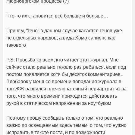
Нюрнбергском процессе (?)
Что-то их становится всё больше и больше…
Причем, “гено” в данном случае касается генов уже
не отдельных народов, а вида Хомо сапиенс как
такового
P.S. Просьба ко всем, кто читает этот журнал. Мне
сейчас стало реально тяжело разгребаться, если под
постом появляется хотя бы десяток комментариев.
Вдобавок у меня со времени попадания журнала в
топ ЖЖ развился плечелопаточный периартрит из-за
того, что много времени приходится действовать
рукой в статическом напряжении за ноутбуком
Поэтому прошу сообщать только о том, что реально
важно по освещаемым здесь темам, о том, что нужно
исправить в тексте поста, и по возможности