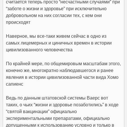
считается теперь просто “несчастными случаями” при
“заботе о жизни и здоровье” при исключительно
добровольном на них согласии тех, с кем они
происходят
Наверное, мы все-таки живем сейчас в одно из
самых лицемерных и циничных времен в истории
цивилизованного человечества
По крайней мере, по общемировым масштабам этого,
конечно же, многократно наблюдавшегося и ранее
явления в истории цивилизованной части вида Хомо
сапиенс
Ведь по данным штатовской системы Ваерс вот
таких, о чьих “жизни и здоровье позаботились” в ходе
“святой вакцинации” официально
экспериментальными препаратами, официально
допущенными к использованию условно и только в