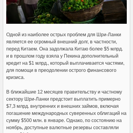
Одной из наиболее острых проблем для Шри-Ланки
является ее
огромный внешний долг, в частности,
перед Китаем
.
Она задолжала Китаю более $5 млрд.
и в прошлом году взяла у Пекина дополнительный
кредит на $1 млрд
., который выплачивается частями,
для помощи в преодолении острого финансового
кризиса.
В ближайшие 12 месяцев правительству и частному
сектору Шри-Ланки предстоит выплатить примерно
$7,3 млрд. внутренних и внешних займов
, включая
погашение международных суверенных облигаций на
сумму $500 млн. в январе. Однако,
по состоянию на
ноябрь, доступные валютные резервы составляли