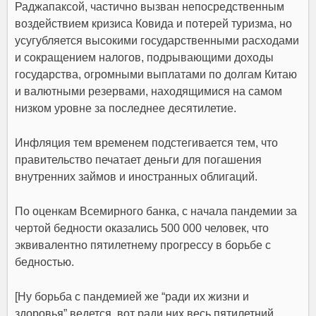
Раджапаксой, частично вызван непосредственным
воздействием кризиса Ковида и потерей туризма, но
усугубляется высокими государственными расходами
и сокращением налогов, подрывающими доходы
государства, огромными выплатами по долгам Китаю
и валютными резервами, находящимися на самом
низком уровне за последнее десятилетие.
Инфляция тем временем подстегивается тем, что
правительство печатает деньги для погашения
внутренних займов и иностранных облигаций
.
По оценкам Всемирного банка,
с начала пандемии за
чертой бедности оказались 500 000 человек, что
эквивалентно пятилетнему прогрессу в борьбе с
бедностью
.
[Ну борьба с пандемией же “ради их жизни и
здоровья” ведется, вот ради них весь пятилетний