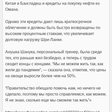
Китая и Бангладеш и
кредиты на покупку нефти
из
Омана.
Однако эти кредиты дают лишь краткосрочное
облегчение и должны быть быстро возвращены по
высоким процентным ставкам, что
увеличивает
долговую нагрузку Шри-Ланки
.
Анушка Шанука,
персональный тренер, была среди
тех, кто раньше жил безбедно, а теперь с трудом
сводит концы с концами
. “
Мы не можем жить так, как
жили до пандемии
“, — сказала она, отметив, что
цены
на овощи выросли более чем на 50%
.
“Правительство обещало помочь нам, но ничего не
сделало, поэтому
мы просто справляемся, как можем.
Я не знаю, сколько еще мы сможем так жить
“»