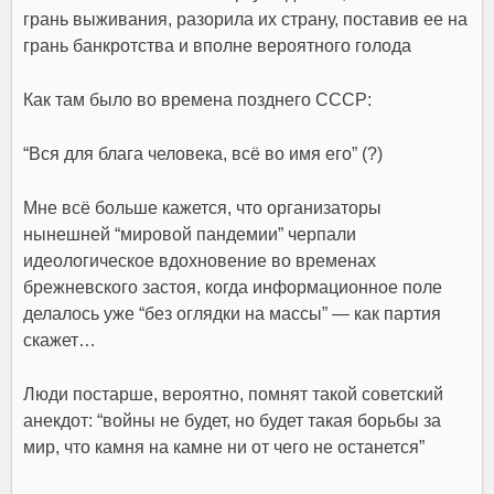
грань выживания, разорила их страну, поставив ее на
грань банкротства и вполне вероятного голода
Как там было во времена позднего СССР:
“Вся для блага человека, всё во имя его” (?)
Мне всё больше кажется, что организаторы
нынешней “мировой пандемии” черпали
идеологическое вдохновение во временах
брежневского застоя, когда информационное поле
делалось уже “без оглядки на массы” — как партия
скажет…
Люди постарше, вероятно, помнят такой советский
анекдот: “войны не будет, но будет такая борьбы за
мир, что камня на камне ни от чего не останется”