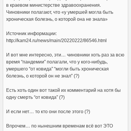
в краевом министерстве здравоохранения.
Чиновники полагают, что «у умершей могла быть
хроническая болезнь, о которой она не знала»
Источник информации:
http://kam24.ru/news/main/20220222/86546.html
И вот мне интересно, эти… чиновники хоть раз за всю
время “пандемии” полагали, что у кого-нибудь,
умершего “от ковида” “могли быть хроническая
болезнь, о которой он не знал” (?)
Есть хоть один вот такой их комментарий на хотя бы
одну смерть “от ковида” (?)
И если нет… то кто они после этого (?)
Впрочем… по нынешним временам всё вот ЭТО