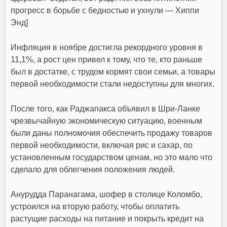
прогресс в борьбе с бедностью и ухнули — Хиппи
Энд]
Инфляция в ноябре достигла рекордного уровня в
11,1%, а рост цен привел к тому, что те, кто раньше
был в достатке, с трудом кормят свои семьи, а товары
первой необходимости стали недоступны для многих
.
После того, как Раджапакса
объявил в Шри-Ланке
чрезвычайную экономическую ситуацию, военным
были даны полномочия обеспечить продажу товаров
первой необходимости
, включая рис и сахар, по
установленным государством ценам, но это мало что
сделало для облегчения положения людей.
Анурудда Паранагама,
шофер в столице Коломбо,
устроился на вторую работу, чтобы оплатить
растущие расходы на питание и покрыть кредит на