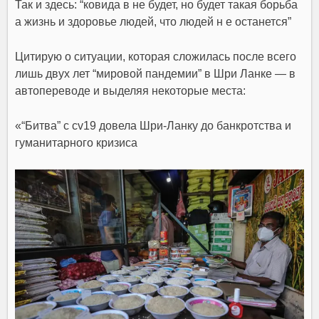
Так и здесь: “ковида в не будет, но будет такая борьба
а жизнь и здоровье людей, что людей н е останется”
Цитирую о ситуации, которая сложилась после всего
лишь двух лет “мировой пандемии” в Шри Ланке — в
автопереводе и выделяя некоторые места:
«
“Битва” с cv19 довела Шри-Ланку до банкротства и
гуманитарного кризиса