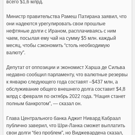
всего $1,6 млрд
.
Министр правительства Рамеш Патирана заявил, что
они надеются урегулировать свои прошлые
нефтяные долги с Ираном, расплачиваясь с ним
чаем, посылая ему чай на сумму $5 млн. каждый
месяц, чтобы сэкономить “столь необходимую
валюту”.
Депутат от оппозиции и экономист Харша де Сильва
недавно сообщил парламенту, что
валютные резервы
к январю следующего года составят –$437 млн, а
обслуживание общего внешнего долга составит $4,8
млрд с февраля по октябрь 2022 года
. “Нация станет
полным банкротом”, — сказал он.
Глава Центрального банка Аджит Нивард Кабраал
публично заверил, что Шри-Ланка сможет выплатить
свои долги “без проблем”, но Виджевардена сказал,