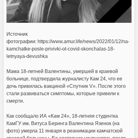
Источник
фотографии:
https://www.amur.life/news/2022/01/12/na-
kamchatke-posle-privivki-ot-covid-skonchalas-18-
letnyaya-devushka
Мама 18-летней Валентины, умершей в краевой
больнице, подтвердила журналисту Кам 24, что ее
дочь привилась вакциной «Спутник V». После этого
стали развиваться симптомы, которые привели к
смерти.
Как сообщало ИА «Кам 24»,
18-летняя студентка
КамГУ им. Витуса Беринга Валентина Язенок (на
фото) умерла 11 января в реанимации камчатской