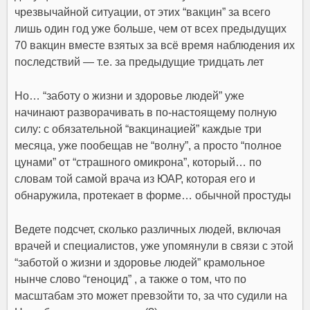
чрезвычайной ситуации, от этих “вакцин” за всего
лишь один год уже больше, чем от всех предыдущих
70 вакцин вместе взятых за всё время наблюдения их
последствий — т.е. за предыдущие тридцать лет
Но… “заботу о жизни и здоровье людей” уже
начинают разворачивать в по-настоящему полную
силу: с обязательной “вакцинацией” каждые три
месяца, уже пообещав не “волну”, а просто “полное
цунами” от “страшного омикрона”, который… по
словам той самой врача из ЮАР, которая его и
обнаружила, протекает в форме… обычной простуды
Ведете подсчет, сколько различных людей, включая
врачей и специалистов, уже упомянули в связи с этой
“заботой о жизни и здоровье людей” крамольное
нынче слово “геноцид” , а также о том, что по
масштабам это может превзойти то, за что судили на