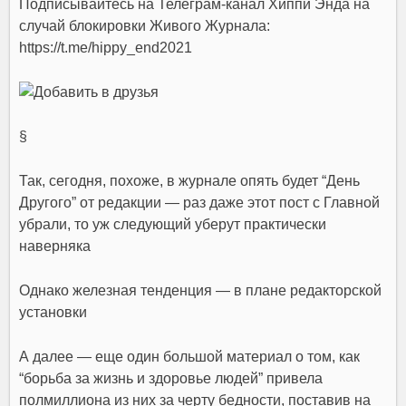
Подписывайтесь на Телеграм-канал Хиппи Энда на
случай блокировки Живого Журнала:
https://t.me/hippy_end2021
§
Так, сегодня, похоже, в журнале опять будет “День
Другого” от редакции — раз даже этот пост с Главной
убрали, то уж следующий уберут практически
наверняка
Однако железная тенденция — в плане редакторской
установки
А далее — еще один большой материал о том, как
“борьба за жизнь и здоровье людей” привела
полмиллиона из них за черту бедности, поставив на