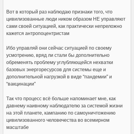
Вот в который раз наблюдаю признаки того, что
цивилизованные люди ником образом НЕ управляют
сами своей ситуацией, как практически непреложно
кажется антропоцентристам
Ибо управляй они сейчас ситуацией по своему
усмотрению, вряд ли стали бы дополнительно
обременять проблему углубляющейся нехватки
базовых энергоресурсов для системы еще и
дополнительной нагрузкой в виде “пандемии” и
“вакцинации”
Так что процесс всё больше напоминает мне, как
давнему наивному наблюдателю за системой жизни
на этой планете, кампанию по самоуничтожению
цивилизованного человечества во всемирном
масштабе