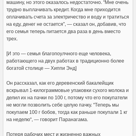
машину, но этого оказалось недостаточно.
“Мне очень
трудно выплачивать кредит. Когда мне приходится
оплачивать счета за электричество и воду и тратиться
на еду, денег не остается”, — сказал он, добавив, что
его семья теперь питается два раза в день вместо
трех
.
[И это — семья благопоулчного еще человека,
работающего на двух работах в традиционно более
богатой столице — Хиппи Энд]
Он рассказал, как
его деревенский бакалейщик
вскрывал 1-килограммовые упаковки сухого молока и
делил их на пачки по 100 г, потому что его покупатели
не могли позволить себе целую пачку
. “
Теперь мы
покупаем 100 г бобов, тогда как раньше покупали 1 кг
на неделю
“, — говорит Паранагама.
Потеря рабочих мест и жизненно важных