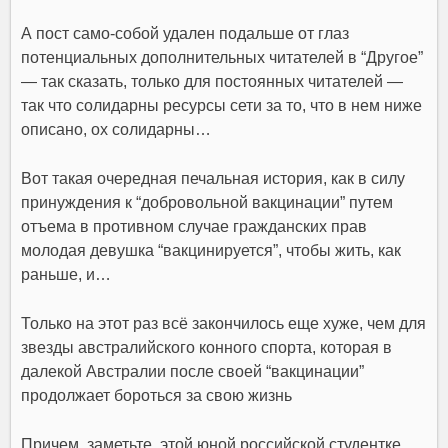
А пост само-собой удален подальше от глаз
потенциальных дополнительных читателей в “Другое”
— так сказать, только для постоянных читателей —
так что солидарны ресурсы сети за то, что в нем ниже
описано, ох солидарны…
Вот такая очередная печальная история, как в силу
принуждения к “добровольной вакцинации” путем
отъема в противном случае гражданских прав
молодая девушка “вакцинируется”, чтобы жить, как
раньше, и…
Только на этот раз всё закончилось еще хуже, чем для
звезды австралийского конного спорта, которая в
далекой Австралии после своей “вакцинации”
продолжает бороться за свою жизнь
Причем, заметьте, этой юной российской студентке,