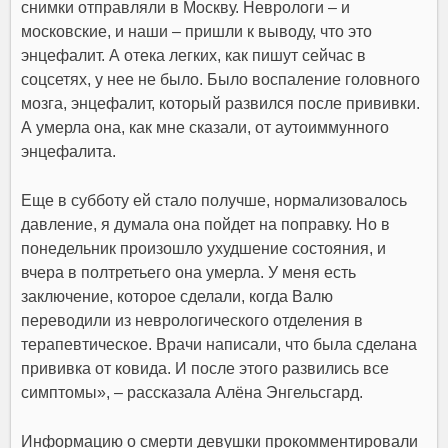
снимки отправляли в Москву. Неврологи – и
московские, и наши – пришли к выводу, что это
энцефалит. А отека легких, как пишут сейчас в
соцсетях, у нее не было.
Было воспаление головного
мозга, энцефалит, который развился после прививки.
А умерла она, как мне сказали, от аутоиммунного
энцефалита
.
Еще в субботу ей стало получше, нормализовалось
давление, я думала она пойдет на поправку. Но в
понедельник произошло ухудшение состояния, и
вчера в полтретьего она умерла. У меня есть
заключение, которое сделали, когда Валю
переводили из неврологического отделения в
терапевтическое.
Врачи написали, что была сделана
прививка от ковида. И после этого развились все
симптомы
», – рассказала Алёна Энгельсгард.
Информацию о смерти девушки прокомментировали