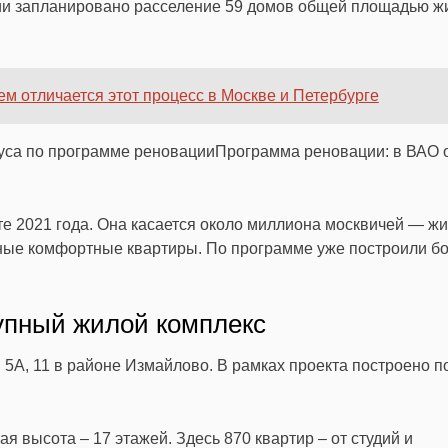
ии запланировано расселение 59 домов общей площадью ж
ем отличается этот процесс в Москве и Петербурге
пуса по программе реновации
Программа реновации: в ВАО 
е 2021 года. Она касается около миллиона москвичей — ж
нные комфортные квартиры. По программе уже построили б
упный жилой комплекс
 5А, 11 в районе
Измайлово
. В рамках проекта построено п
 высота – 17 этажей. Здесь 870 квартир – от студий и