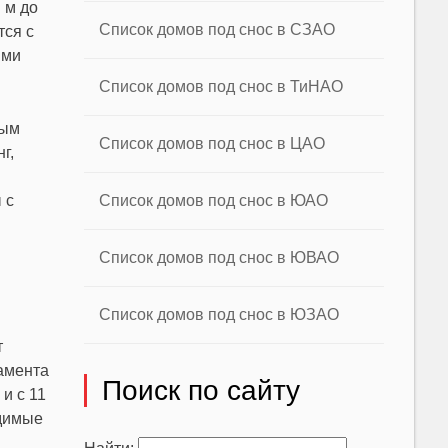
 м до
Список домов под снос в СЗАО
тся с
ыми
Список домов под снос в ТиНАО
ным
Список домов под снос в ЦАО
г,
Список домов под снос в ЮАО
 с
Список домов под снос в ЮВАО
Список домов под снос в ЮЗАО
т
амента
Поиск по сайту
и с 11
одимые