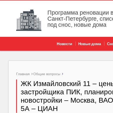
Программа реновации в
Санкт-Петербурге, спис
под снос, новые дома
Новости
Новые дома
Сн
Главная
Общие вопросы
ЖК Измайловский 11 – цены
застройщика ПИК, планиров
новостройки – Москва, ВАО
5А – ЦИАН