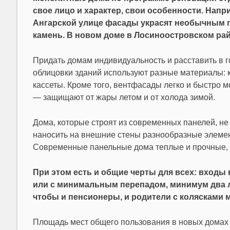
свое лицо и характер, свои особенности. Напр
Ангарской улице фасады украсят необычным г
камень. В новом доме в Лосиноостровском рай
Придать домам индивидуальность и расставить в 
облицовки зданий используют разные материалы: к
кассеты. Кроме того, вентфасады легко и быстро 
— защищают от жары летом и от холода зимой.
Дома, которые строят из современных панелей, не
наносить на внешние стены разнообразные элемен
Современные панельные дома теплые и прочные, с
При этом есть и общие черты для всех: входы
или с минимальным перепадом, минимум два ли
чтобы и пенсионеры, и родители с колясками м
Площадь мест общего пользования в новых домах в