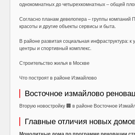
однокомнатных до четырехкомнатных – общей площа
Согласно планам девелопера – группы компаний
красоты и другие объекты сервисы и быта.
В районе развитая социальная инфраструктура: к 
центры и
спортивный комплекс
.
Строительство жилья в Москве
Что построят в районе Измайлово
Восточное измайлово реновац
Вторую новостройку 🏢 в районе Восточное Измайло
Главные отличия новых домо
Монолитные дома по программе реновации стр