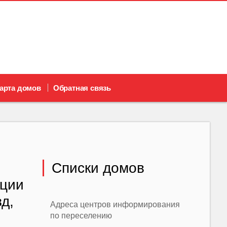
арта домов
Обратная связь
Списки домов
кции
д,
Адреса центров информирования
по переселению