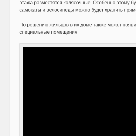
этажа разместятся колясочные. Особенно этому бу
самокаты и велосипеды можно будет хранить прямо
По решению жильцов в их доме также может появи
специальные помещения.