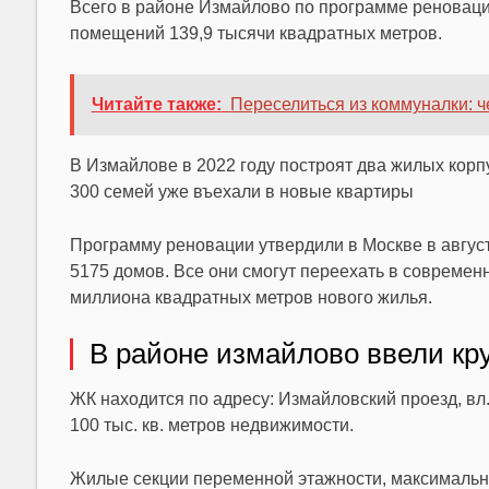
Всего в районе Измайлово по программе реновац
помещений 139,9 тысячи квадратных метров.
Читайте также:
Переселиться из коммуналки: ч
В Измайлове в 2022 году построят два жилых кор
300 семей уже въехали в новые квартиры
Программу реновации утвердили в Москве в август
5175 домов. Все они смогут переехать в совреме
миллиона квадратных метров нового жилья.
В районе измайлово ввели кр
ЖК находится по адресу: Измайловский проезд, вл.
100 тыс. кв. метров недвижимости.
Жилые секции переменной этажности, максимальная