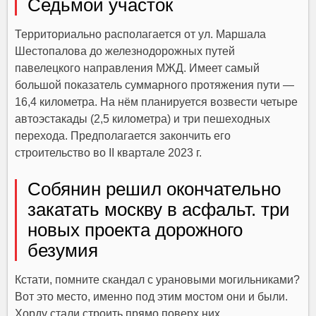
Седьмой участок
Территориально располагается от ул. Маршала
Шестопалова до железнодорожных путей
павелецкого направления МЖД. Имеет самый
большой показатель суммарного протяжения пути —
16,4 километра. На нём планируется возвести четыре
автоэстакады (2,5 километра) и три пешеходных
перехода. Предполагается закончить его
строительство во II квартале 2023 г.
Собянин решил окончательно
закатать москву в асфальт. три
новых проекта дорожного
безумия
Кстати, помните скандал с урановыми могильниками?
Вот это место, именно под этим мостом они и были.
Хорду стали строить прямо поверх них.