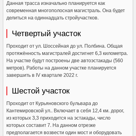
Данная трасса изначально планируется как
современная многополосная магистраль. Она будет
делиться на одиннадцать стройучастков.
Четвертый участок
Проходит от ул. Шоссейная до ул. Полбина. Общая
протяжённость магистралей достигнет 6,3 километра.
На участке будут построены две автоэстакады (560
метров). Работы на данном участке планируется
завершить в IV квартале 2022 г.
Шестой участок
Проходит от Курьяновского бульвара до
Кантемировской ул.. Включает в себя 12,4 км. дорог,
из которых 3,3 приходится на эстакады, число
которых составит 7. На данном отрезке
предполагается возвести один мост и оборудовать