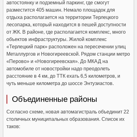
автостоянку и подземный паркинг, где смогут
разместится 405 машин. Немало площадок для
отдыха располагается на территории Терлецкого
лесопарка, который находится в пешей доступности
от ЖК. В районе, где располагается комплекс, много
объектов инфраструктуры. Жилой комплекс
«Терлецкий парк» расположен на пересечении улиц
Металлургов и Новогиреевской. Рядом станции метро
«Перово» и «Новогиреевская». До МКАД на
автомобиле от новостройки надо преодолеть
расстояние в 4 км, до ТТК ехать 6,5 километров, и
чуть меньше километра до шоссе Энтузиастов.
Объединенные районы
Согласно схеме, новая автомагистраль объединит 22
столичных муниципальных образования. Список их
таков: