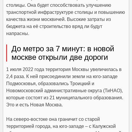
столицы. Она будет способствовать улучшению
транспортной инфраструктуре столицы и повышению
качества жизни москвичей. Высокие затраты из
бюджета на её строительство вряд ли будут
напрасны.
До метро за 7 минут: в новой
москве открыли две дороги
1 июля 2022 года территория Москвы увеличилась в
2,4 раза. К ней присоединили земли на юго-западе
Подмосковья, образовались
Троицкий
и
Новомосковский
административные округа (ТиНАО),
которые состоят из 21 муниципального образования.
Это и есть
Новая Москва
.
На северо-востоке она граничит со старой
территорией города, на юго-западе – с Калужской