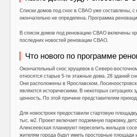
Списки домов под снос в СВАО уже составлены, с
окончательно не определена. Программа реновации 
В список домов под реновацию СВАО включены хру
последних новостей реновации СВАО.
Что нового по программе рен
Окончательный снос хрущевок в Северо-восточном 
относятся старые 5-ти этажные дома. 28 зданий сно
Они расположены в Ярославском, Лосиноостровско
являются историческими. В некоторых ситуациях 
ценность. По этой причине представителям приходи
Для новостроек предоставили стартовую площадку
тыс. м2. Проект включает подземную парковку, детс
Алексеевская планируют переселить жильцов сосе
жителям города будут иметь просторные площади 