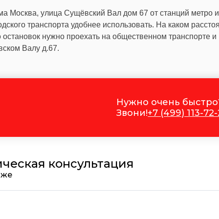
а Москва, улица Сущёвский Вал дом 67 от станций метро 
одского транспорта удобнее использовать. На каком рассто
 остановок нужно проехать на общественном транспорте и
вском Валу д.67.