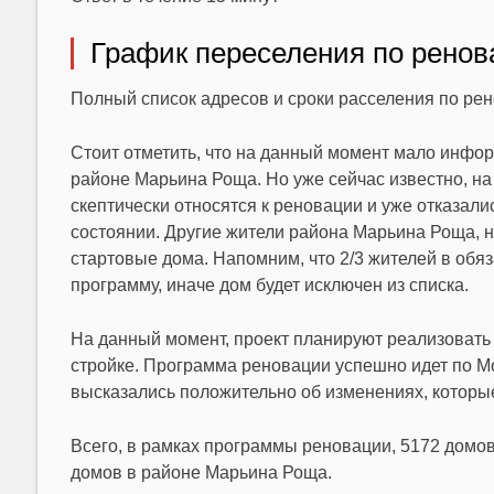
График переселения по ренов
Полный список адресов и сроки расселения по рен
Стоит отметить, что на данный момент мало инфор
районе Марьина Роща. Но уже сейчас известно, на
скептически относятся к реновации и уже отказалис
состоянии. Другие жители района Марьина Роща, 
стартовые дома. Напомним, что 2/3 жителей в обя
программу, иначе дом будет исключен из списка.
На данный момент, проект планируют реализовать д
стройке. Программа реновации успешно идет по Мо
высказались положительно об изменениях, которы
Всего, в рамках программы реновации, 5172 домов 
домов в районе Марьина Роща.