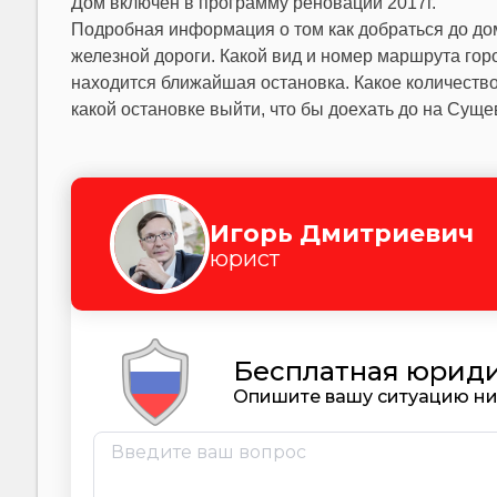
Дом включен в программу реновации 2017г.
Подробная информация о том как добраться до дом
железной дороги. Какой вид и номер маршрута гор
находится ближайшая остановка. Какое количество
какой остановке выйти, что бы доехать до на Суще