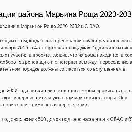
ации района Марьина Роща 2020-2032
овации в Марьиной Роще 2020-2032 г. С ВАО.
мации о том, когда проект реновации начнет реализовывать
 январь 2019, о 4-х стартовых площадках. Одни жители оче
ь от участия в проекте, заявив, что их дома находятся в х
наоборот за реновацию и с нетерпением ждут переселение 
зательном порядке должны согласиться со вступлением в
о 2032 года, но жители против того, чтобы проживать на в
скве, и первые жители уже получили свои квартиры. Они
е произошли с ними после переселения.
под снос, из них 500 домов под снос находятся в СВАО и 3