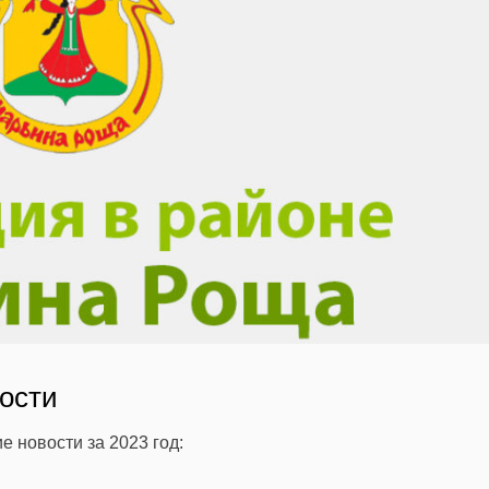
ости
 новости за 2023 год: