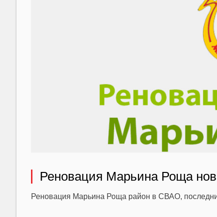
Реновация Марьина Роща нов
Реновация Марьина Роща район в СВАО, последние