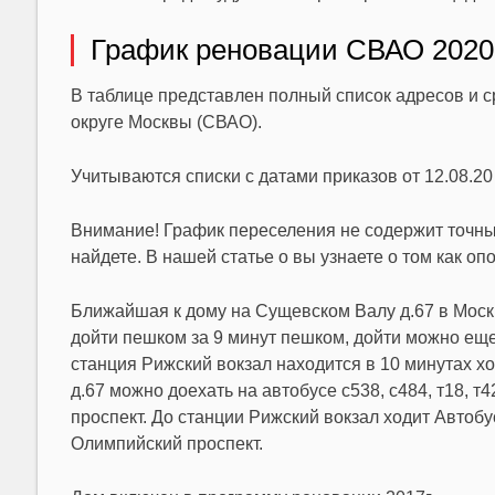
График реновации СВАО 2020-
В таблице представлен полный список адресов и с
округе Москвы (СВАО).
Учитываются списки с датами приказов от 12.08.20 
Внимание! График переселения не содержит точных
найдете. В нашей статье о вы узнаете о том как о
Ближайшая к дому на Сущевском Валу д.67 в Моск
дойти пешком за 9 минут пешком, дойти можно еще
станция Рижский вокзал находится в 10 минутах х
д.67 можно доехать на автобусе с538, с484, т18, 
проспект. До станции Рижский вокзал ходит Автобус 
Олимпийский проспект.