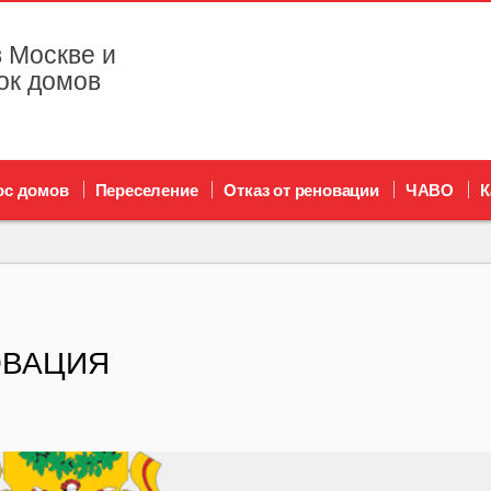
 Москве и
ок домов
ос домов
Переселение
Отказ от реновации
ЧАВО
К
ОВАЦИЯ