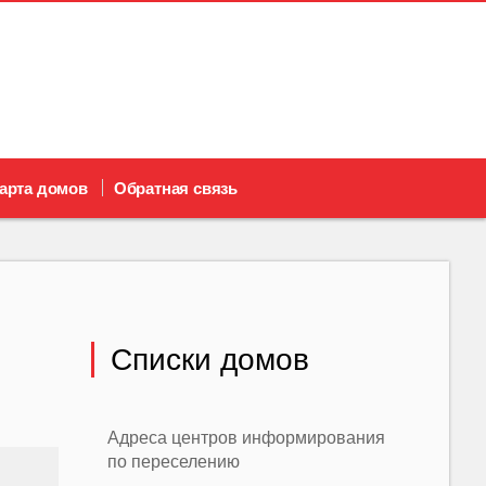
арта домов
Обратная связь
Списки домов
Адреса центров информирования
по переселению