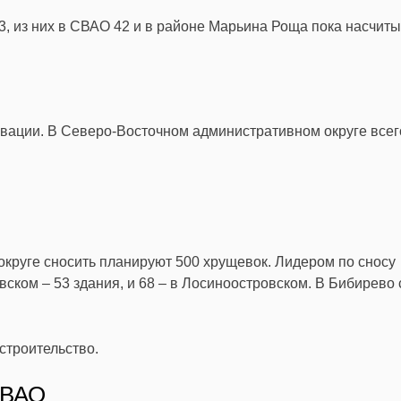
3, из них в СВАО 42 и в районе Марьина Роща пока насчит
вации. В Северо-Восточном административном округе всег
 округе сносить планируют 500 хрущевок. Лидером по сносу
ском – 53 здания, и 68 – в Лосиноостровском. В Бибирево 
строительство.
СВАО