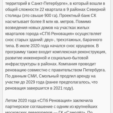
территорий в Санкт-Петербурге», в который вошли в
общей сложности 22 квартала в 9 районах Северной
столицы (это свыше 900 га). Проектный банк СК
насчитывает более 8 млн кв. метров. Помимо
возведения новых домов на участках жилых
кварталов города
«СПб Реновация»
осуществляет
снос старых зданий: двух-, трехэтажных, барачного
типа. В июле 2020 года начался снос хрущевок. В
программу также входит комплексная реконструкция,
развитие инженерной и социально-бытовой
инфраструктуры в районах. Компания проводит
реновацию совместно с правительством Петербурга.
По данным СМИ, Смольный продлил аренду на
участки до 2029 года (ранее предполагалось, что
реновация завершится в 2021 году).
Летом 2020 года «СПб Реновация» заключила
партнерское соглашение с одним из крупнейших
московских девелоперов —
ГК «Самолёт»
. По