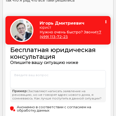
так что я рад что все таки решились