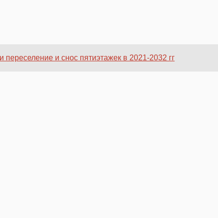
и переселение и снос пятиэтажек в 2021-2032 гг