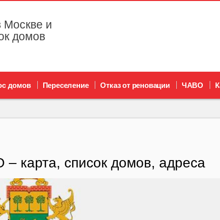
 Москве и
ок домов
ос домов
Переселение
Отказ от реновации
ЧАВО
К
– карта, список домов, адреса