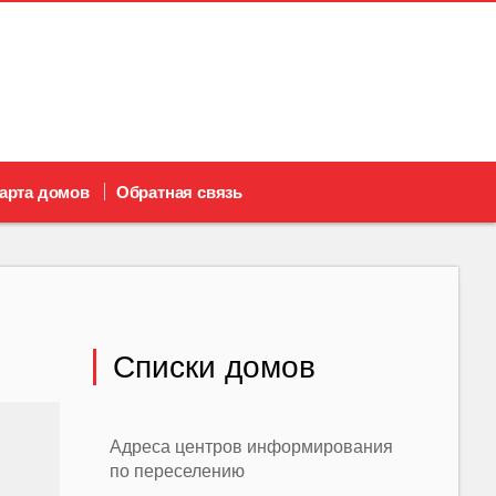
арта домов
Обратная связь
Списки домов
Адреса центров информирования
по переселению