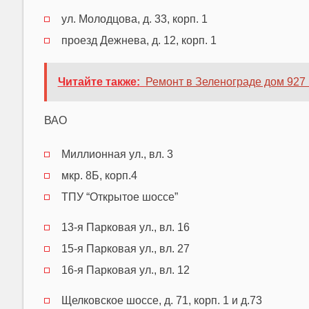
ул. Молодцова, д. 33, корп. 1
проезд Дежнева, д. 12, корп. 1
Читайте также:
Ремонт в Зеленограде дом 927 
ВАО
Миллионная ул., вл. 3
мкр. 8Б, корп.4
ТПУ “Открытое шоссе”
13-я Парковая ул., вл. 16
15-я Парковая ул., вл. 27
16-я Парковая ул., вл. 12
Щелковское шоссе, д. 71, корп. 1 и д.73