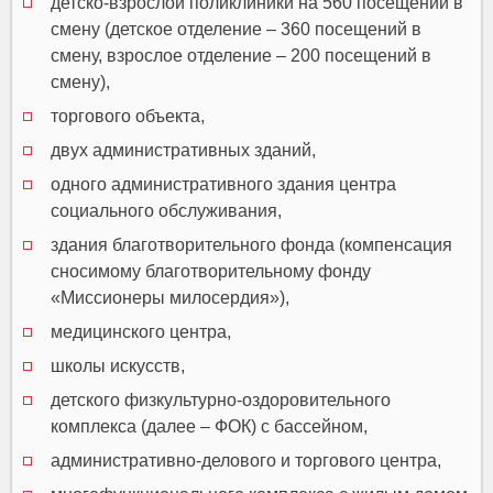
детско-взрослой поликлиники на 560 посещений в
смену (детское отделение – 360 посещений в
смену, взрослое отделение – 200 посещений в
смену),
торгового объекта,
двух административных зданий,
одного административного здания центра
социального обслуживания,
здания благотворительного фонда (компенсация
сносимому благотворительному фонду
«Миссионеры милосердия»),
медицинского центра,
школы искусств,
детского физкультурно-оздоровительного
комплекса (далее – ФОК) с бассейном,
административно-делового и торгового центра,