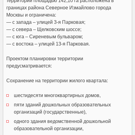
территории площадью 142,10 га расположена в
границах района Северное Измайлово города
Москвы и ограничена:
— с запада – улицей 3-я Парковая;
— с севера – Щелковским шоссе;
— с юга – Сиреневым бульваром;
— с востока – улицей 13-я Парковая.
Проектом планировки территории
предусматривается:
Сохранение на территории жилого квартала:
шестидесяти многоквартирных домов,
пяти зданий дошкольных образовательных
организаций (государственные),
одного здания ведомственной дошкольной
образовательной организации,