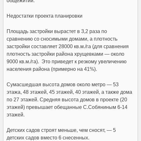
общежитий.
Недостатки проекта планировки
Площадь застройки вырастет в 3,2 раза по
сравнению со сносимыми домами, а плотность
застройки составляет 28000 кв.м./га (для сравнения
плотность застройки района хрущевками — около
9000 кв.м./га). Это приведет к резкому увеличению
населения района (примерно на 41%).
Сумасшедшая высота домов около метро — 53
этажа, 48 этажей, 45 этажей, 40 этажей, а также дома
по 27 этажей. Средняя высота домов в проекте (20
этажей) превышает обещанные С.Собяниным 6-14
этажей.
Детских садов строят меньше, чем сносят, — 5
детских садов вместо 6 снесенных.