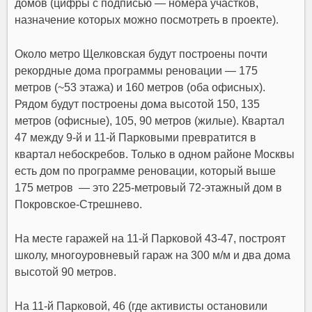
домов (цифры с подписью — номера участков,
назначение которых можно посмотреть в проекте).
Около метро Щелковская будут построены почти
рекордные дома программы реновации —
175
метров (~53 этажа)
и
160 метров (оба офисных).
Рядом будут построены дома высотой 150, 135
метров (офисные), 105, 90 метров (жилые).
Квартал
47 между 9-й и 11-й Парковыми превратится в
квартал небоскребов. Только в одном районе Москвы
есть дом по программе реновации, который выше
175 метров — это 225-метровый 72-этажный дом в
Покровское-Стрешнево.
На месте гаражей на 11-й Парковой 43-47, построят
школу, многоуровневый гараж на 300 м/м и два дома
высотой 90 метров.
На 11-й Парковой, 46 (где активисты остановили