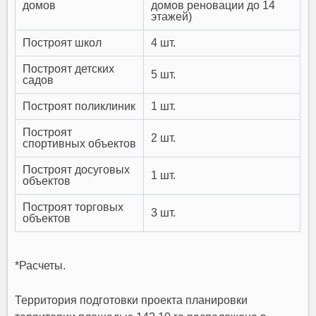
домов
домов реновации до 14
этажей)
Построят школ
4 шт.
Построят детских
5 шт.
садов
Построят поликлиник
1 шт.
Построят
2 шт.
спортивных объектов
Построят досуговых
1 шт.
объектов
Построят торговых
3 шт.
объектов
*
Расчеты
.
Территория подготовки проекта планировки