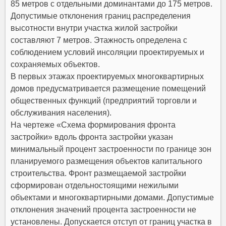
85 метров
с отдельными доминантами до 175 метров.
Допустимые отклонения границ распределения
высотности внутри участка жилой застройки
составляют 7 метров. Этажность определена с
соблюдением условий инсоляции проектируемых и
сохраняемых объектов.
В первых этажах проектируемых многоквартирных
домов предусматривается размещение помещений
общественных функций (предприятий торговли и
обслуживания населения).
На чертеже «Схема формирования фронта
застройки» вдоль фронта застройки указан
минимальный процент застроенности по границе зон
планируемого размещения объектов капитального
строительства. Фронт размещаемой застройки
сформирован отдельностоящими нежилыми
объектами и многоквартирными домами. Допустимые
отклонения значений процента застроенности не
установлены. Допускается отступ от границ участка в