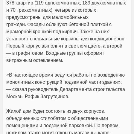
378 квартир (119 однокомнатных, 189 двухкомнатных
и 70 трехкомнатных), четыре из которых
предусмотрены для маломобильных
граждан. Фасады облицуют бетонной плиткой с
мраморной крошкой под кирпич. Также на них
установят специальные корзины для кондиционеров.
Первый корпус выполнят в светлом цвете, а второй
— в графитовом. Входные группы оформят
витражным остеклением.
«В настоящее время ведутся работы по возведению
монолитных конструкций подземной части здания»,
— сказал руководитель Департамента строительства
Москвы Рафик Загрутдинов.
Жилой дом будет состоять из двух корпусов,
объединенных стилобатом с общественными
помещениями и подземной парковкой. На первом
нежилом этаже могут открыть магазины, кафе,