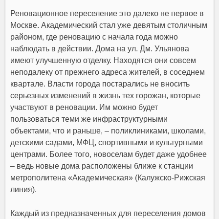
Реновационное переселение это далеко не первое в
Москве. Академический стал уже девятым столичным
районом, где реновацию с начала года можно
наблюдать в действии. Дома на ул. Дм. Ульянова
имеют улучшенную отделку. Находятся они совсем
неподалеку от прежнего адреса жителей, в соседнем
квартале. Власти города постарались не вносить
серьезных изменений в жизнь тех горожан, которые
участвуют в реновации. Им можно будет
пользоваться теми же инфраструктурными
объектами, что и раньше, – поликлиниками, школами,
детскими садами, МФЦ, спортивными и культурными
центрами. Более того, новоселам будет даже удобнее
– ведь новые дома расположены ближе к станции
метрополитена «Академическая» (Калужско-Рижская
линия).
Каждый из предназначенных для переселения домов