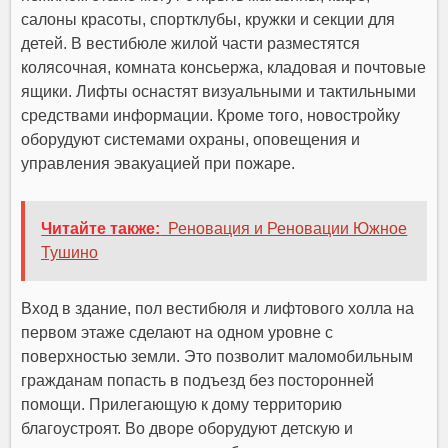
салоны красоты, спортклубы, кружки и секции для
детей. В вестибюле жилой части разместятся
колясочная, комната консьержа, кладовая и почтовые
ящики. Лифты оснастят визуальными и тактильными
средствами информации. Кроме того, новостройку
оборудуют системами охраны, оповещения и
управления эвакуацией при пожаре.
Читайте также:
Реновация и Реновации Южное
Тушино
Вход в здание, пол вестибюля и лифтового холла на
первом этаже сделают на одном уровне с
поверхностью земли. Это позволит маломобильным
гражданам попасть в подъезд без посторонней
помощи. Прилегающую к дому территорию
благоустроят. Во дворе оборудуют детскую и