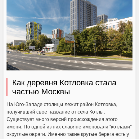
Как деревня Котловка стала
частью Москвы
На Юго-Западе столицы лежит район Котловка,
получивший свое название от села Котлы.
Существует много версий происхождения этого
имени. По одной из них славяне именовали “котлами”
округлые овраги. Именно такие крутые берега есть у