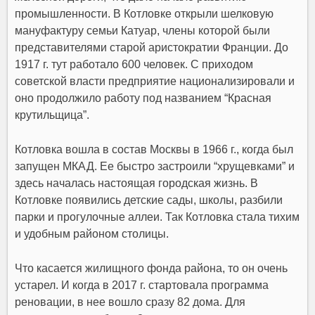
промышленности. В Котловке открыли шелковую
мануфактуру семьи Катуар, члены которой были
представителями старой аристократии Франции. До
1917 г. тут работало 600 человек. С приходом
советской власти предприятие национализировали и
оно продолжило работу под названием “Красная
крутильщица”.
Котловка вошла в состав Москвы в 1966 г., когда был
запущен МКАД. Ее быстро застроили “хрущевками” и
здесь началась настоящая городская жизнь. В
Котловке появились детские сады, школы, разбили
парки и прогулочные аллеи. Так Котловка стала тихим
и удобным районом столицы.
Что касается жилищного фонда района, то он очень
устарел. И когда в 2017 г. стартовала программа
реновации, в нее вошло сразу 82 дома. Для