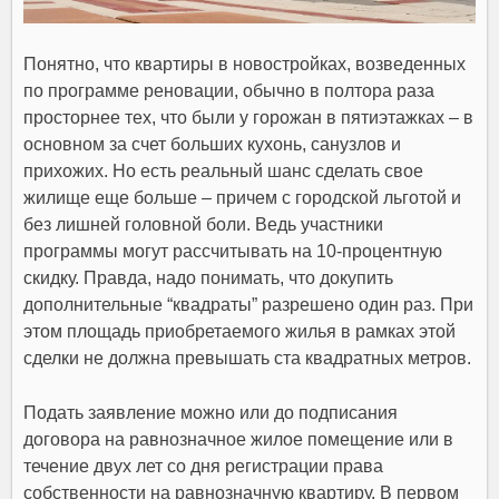
Понятно, что квартиры в новостройках, возведенных
по программе реновации, обычно в полтора раза
просторнее тех, что были у горожан в пятиэтажках – в
основном за счет больших кухонь, санузлов и
прихожих. Но есть реальный шанс сделать свое
жилище еще больше – причем с городской льготой и
без лишней головной боли. Ведь участники
программы могут рассчитывать на 10-процентную
скидку. Правда, надо понимать, что докупить
дополнительные “квадраты” разрешено один раз. При
этом площадь приобретаемого жилья в рамках этой
сделки не должна превышать ста квадратных метров.
Подать заявление можно или до подписания
договора на равнозначное жилое помещение или в
течение двух лет со дня регистрации права
собственности на равнозначную квартиру. В первом