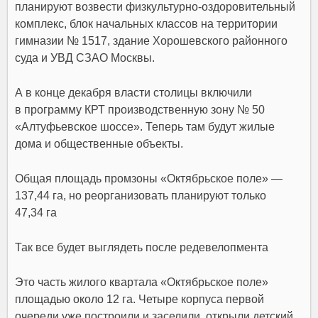
планируют возвести физкультурно-оздоровительный
комплекс, блок начальных классов на территории
гимназии № 1517, здание Хорошевского районного
суда и УВД СЗАО Москвы.
А в конце декабря власти столицы включили
в программу КРТ производственную зону № 50
«Алтуфьевское шоссе». Теперь там будут жилые
дома и общественные объекты.
Общая площадь промзоны «Октябрьское поле» —
137,44 га, но реорганизовать планируют только
47,34 га
Так все будет выглядеть после редевелопмента
Это часть жилого квартала «Октябрьское поле»
площадью около 12 га. Четыре корпуса первой
очереди уже построили и заселили, открыли детский