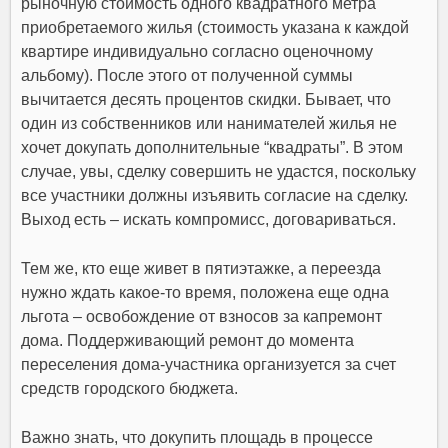
рыночную стоимость одного квадратного метра
приобретаемого жилья (стоимость указана к каждой
квартире индивидуально согласно оценочному
альбому). После этого от полученной суммы
вычитается десять процентов скидки. Бывает, что
один из собственников или нанимателей жилья не
хочет докупать дополнительные “квадраты”. В этом
случае, увы, сделку совершить не удастся, поскольку
все участники должны изъявить согласие на сделку.
Выход есть – искать компромисс, договариваться.
Тем же, кто еще живет в пятиэтажке, а переезда
нужно ждать какое-то время, положена еще одна
льгота – освобождение от взносов за капремонт
дома. Поддерживающий ремонт до момента
переселения дома-участника организуется за счет
средств городского бюджета.
Важно знать, что докупить площадь в процессе