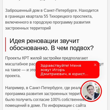
Заброшенный дом в Санкт-Петербурге. Находится
в границах квартала 55 Тихорецкого проспекта,
включенного в городскую программу развития
застроенных территорий
Идея реновации звучит
обоснованно. В чем подвох?
Проекты КРТ жилой застройки предполагают
масштабное расселение. Не всегда люди охотно идут
на такое — и это может стать тормозом реализации
проекта.
Например, в Санкт-Петербурге, где реализуется
программа развития застроенных территорий, надо
было получить согласие 100% собственников
помещений в доме. По информации с сайта