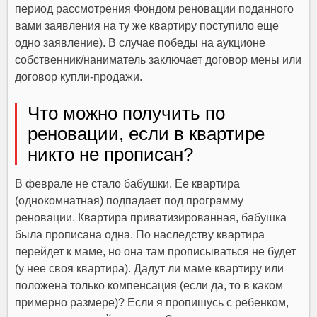
период рассмотрения Фондом реновации поданного
вами заявления на ту же квартиру поступило еще
одно заявление). В случае победы на аукционе
собственник/наниматель заключает договор мены или
договор купли-продажи.
Что можно получить по
реновации, если в квартире
никто не прописан?
В феврале не стало бабушки. Ее квартира
(однокомнатная) подпадает под программу
реновации. Квартира приватизированная, бабушка
была прописана одна. По наследству квартира
перейдет к маме, но она там прописываться не будет
(у нее своя квартира). Дадут ли маме квартиру или
положена только компенсация (если да, то в каком
примерно размере)? Если я пропишусь с ребенком,