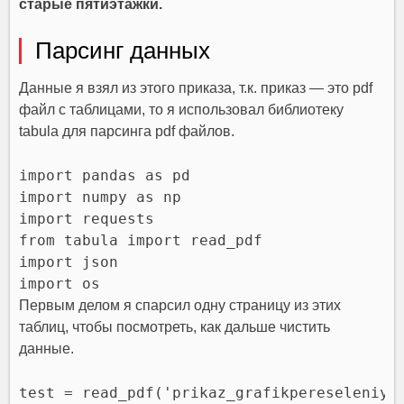
старые пятиэтажки.
Парсинг данных
Данные я взял из этого приказа, т.к. приказ — это pdf
файл с таблицами, то я использовал библиотеку
tabula для парсинга pdf файлов.
import pandas as pd

import numpy as np

import requests

from tabula import read_pdf

import json

import os
Первым делом я спарсил одну страницу из этих
таблиц, чтобы посмотреть, как дальше чистить
данные.
test = read_pdf('prikaz_grafikpereseleniya