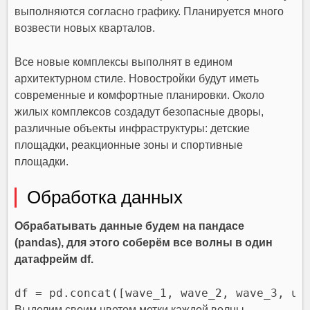
выполняются согласно графику. Планируется много
возвести новых кварталов.
Все новые комплексы выполнят в едином
архитектурном стиле. Новостройки будут иметь
современные и комфортные планировки. Около
жилых комплексов создадут безопасные дворы,
различные объекты инфраструктуры: детские
площадки, реакционные зоны и спортивные
площадки.
Обработка данных
Обрабатывать данные будем на пандасе
(pandas), для этого соберём все волны в один
датафрейм df.
df = pd.concat([wave_1, wave_2, wave_3, un
Выделим своим цветом метки каждой волны.