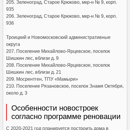
205. Зеленоград, Старое Крюково, мкр-н № 9, корп.
935
206. Зеленоград, Старое Крюково, мкр-н № 9, корп.
936
Троицкий и Новомосковский административные
округа
207. Поселение Михайлово-Ярцевское, поселок
Шишкин лес, вблизи д. 9
208. Поселение Михайлово-Ярцевское, поселок
Шишкин лес, вблизи д. 21
209. Мосрентген, ТПУ «Мамыри»
210. Поселение Рязановское, поселок Знамя Октября,
около д. 3
Особенности новостроек
согласно программе реновации
С 2020-2021 год планируется построить дома в