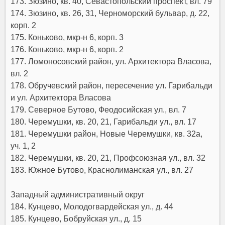
173. Зюзино, кв. 40, Севастопольский проспект, вл. 79
174. Зюзино, кв. 26, 31, Черноморский бульвар, д. 22,
корп. 2
175. Коньково, мкр-н 6, корп. 3
176. Коньково, мкр-н 6, корп. 2
177. Ломоносовский район, ул. Архитектора Власова,
вл. 2
178. Обручевский район, пересечение ул. Гарибальди
и ул. Архитектора Власова
179. Северное Бутово, Феодосийская ул., вл. 7
180. Черемушки, кв. 20, 21, Гарибальди ул., вл. 17
181. Черемушки район, Новые Черемушки, кв. 32а,
уч. 1, 2
182. Черемушки, кв. 20, 21, Профсоюзная ул., вл. 32
183. Южное Бутово, Краснолиманская ул., вл. 27
Западный административный округ
184. Кунцево, Молодогвардейская ул., д. 44
185. Кунцево, Бобруйская ул., д. 15