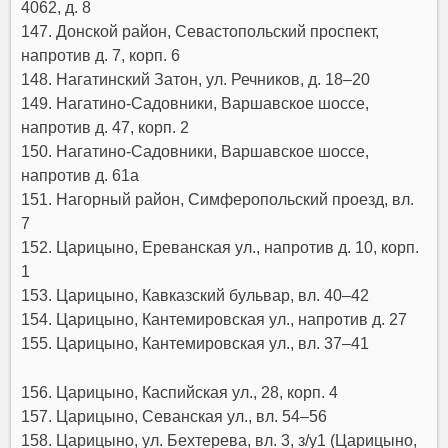
4062, д. 8
147. Донской район, Севастопольский проспект,
напротив д. 7, корп. 6
148. Нагатинский Затон, ул. Речников, д. 18–20
149. Нагатино-Садовники, Варшавское шоссе,
напротив д. 47, корп. 2
150. Нагатино-Садовники, Варшавское шоссе,
напротив д. 61а
151. Нагорный район, Симферопольский проезд, вл.
7
152. Царицыно, Ереванская ул., напротив д. 10, корп.
1
153. Царицыно, Кавказский бульвар, вл. 40–42
154. Царицыно, Кантемировская ул., напротив д. 27
155. Царицыно, Кантемировская ул., вл. 37–41
156. Царицыно, Каспийская ул., 28, корп. 4
157. Царицыно, Севанская ул., вл. 54–56
158. Царицыно, ул. Бехтерева, вл. 3, з/у1 (Царицыно,