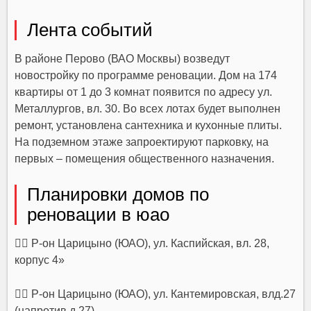
Лента событий
В районе Перово (ВАО Москвы) возведут
новостройку по программе реновации. Дом на 174
квартиры от 1 до 3 комнат появится по адресу ул.
Металлургов, вл. 30. Во всех лотах будет выполнен
ремонт, установлена сантехника и кухонные плиты.
На подземном этаже запроектируют парковку, на
первых – помещения общественного назначения.
Планировки домов по
реновации в юао
👉🏻 Р-он Царицыно (ЮАО), ул. Каспийская, вл. 28,
корпус 4»
👉🏻 Р-он Царицыно (ЮАО), ул. Кантемировская, влд.27
(напротив д.27)