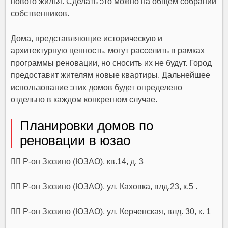
нового жилья. Сделать это можно на общем собрании
собственников.
Дома, представляющие историческую и
архитектурную ценность, могут расселить в рамках
программы реновации, но сносить их не будут. Город
предоставит жителям новые квартиры. Дальнейшее
использование этих домов будет определено
отдельно в каждом конкретном случае.
Планировки домов по
реновации в юзао
👉🏻 Р-он Зюзино (ЮЗАО), кв.14, д. 3
👉🏻 Р-он Зюзино (ЮЗАО), ул. Каховка, влд.23, к.5 .
👉🏻 Р-он Зюзино (ЮЗАО), ул. Керченская, влд. 30, к. 1